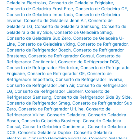
Geladeira Electrolux
,
Conserto de Geladeira Frigidaire
,
Conserto de Geladeira Frost Free
,
Conserto de Geladeira GE
,
Conserto de Geladeira Importada
,
Conserto de Geladeira
Inverse
,
Conserto de Geladeira Jenn Air
,
Conserto de
Geladeira LG
,
Conserto de Geladeira Samsung
,
Conserto de
Geladeira Side By Side
,
Conserto de Geladeira Smeg
,
Conserto de Geladeira Sub Zero
,
Conserto de Geladeira U-
Line
,
Conserto de Geladeira viking
,
Conserto de Refrigerador
,
Conserto de Refrigerador Bosch
,
Conserto de Refrigerador
Brastemp
,
Conserto de Refrigerador Consul
,
Conserto de
Refrigerador Continental
,
Conserto de Refrigerador DCS
,
Conserto de Refrigerador Electrolux
,
Conserto de Refrigerador
Frigidaire
,
Conserto de Refrigerador GE
,
Conserto de
Refrigerador Importado
,
Conserto de Refrigerador Inverse
,
Conserto de Refrigerador Jenn Air
,
Conserto de Refrigerador
LG
,
Conserto de Refrigerador Liebherr
,
Conserto de
Refrigerador Samsung
,
Conserto de Refrigerador Side By Side
,
Conserto de Refrigerador Smeg
,
Conserto de Refrigerador Sub
Zero
,
Conserto de Refrigerador U-Line
,
Conserto de
Refrigerador Viking
,
Conserto Geladeira
,
Conserto Geladeira
Bosch
,
Conserto Geladeira Brastemp
,
Conserto Geladeira
Consul
,
Conserto Geladeira Continental
,
Conserto Geladeira
DCS
,
Conserto Geladeira Duplex
,
Conserto Geladeira
Electrolux
,
Conserto Geladeira Frigidaire
,
Conserto Geladeira