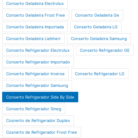
Conserto Geladeira Electrolux
Conserto Geladeira Frost Free
Conserto Geladeira Ge
Conserto Geladeira Importada
Conserto Geladeira LG
Conserto Geladeira Liebherr
Conserto Geladeira Samsung
Conserto Refrigerador Electrolux
Conserto Refrigerador GE
Conserto Refrigerador Importado
Conserto Refrigerador Inverse
Conserto Refrigerador LG
Conserto Refrigerador Samsung
Conserto Refrigerador Side By Side
Conserto Refrigerador Smeg
Cosnerto de Refrigerador Duplex
Cosnerto de Refrigerador Frost Free