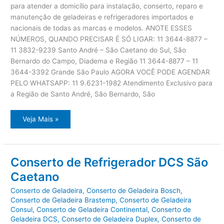
para atender a domicílio para instalação, conserto, reparo e
manutenção de geladeiras e refrigeradores importados e
nacionais de todas as marcas e modelos. ANOTE ESSES
NÚMEROS, QUANDO PRECISAR É SÓ LIGAR: 11 3644-8877 –
11 3832-9239 Santo André – São Caetano do Sul, São
Bernardo do Campo, Diadema e Região 11 3644-8877 – 11
3644-3392 Grande São Paulo AGORA VOCÊ PODE AGENDAR
PELO WHATSAPP: 11 9.6231-1982 Atendimento Exclusivo para
a Região de Santo André, São Bernardo, São
Conserto
Veja Mais »
de
Refrigerador
DCS
São
Bernardo
do
Conserto de Refrigerador DCS São
Campo
Caetano
Conserto de Geladeira
,
Conserto de Geladeira Bosch
,
Conserto de Geladeira Brastemp
,
Conserto de Geladeira
Consul
,
Conserto de Geladeira Continental
,
Conserto de
Geladeira DCS
,
Conserto de Geladeira Duplex
,
Conserto de