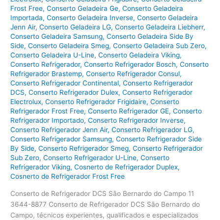
Frost Free
,
Conserto Geladeira Ge
,
Conserto Geladeira
Importada
,
Conserto Geladeira Inverse
,
Conserto Geladeira
Jenn Air
,
Conserto Geladeira LG
,
Conserto Geladeira Liebherr
,
Conserto Geladeira Samsung
,
Conserto Geladeira Side By
Side
,
Conserto Geladeira Smeg
,
Conserto Geladeira Sub Zero
,
Conserto Geladeira U-Line
,
Conserto Geladeira Viking
,
Conserto Refrigerador
,
Conserto Refrigerador Bosch
,
Conserto
Refrigerador Brastemp
,
Conserto Refrigerador Consul
,
Conserto Refrigerador Continental
,
Conserto Refrigerador
DCS
,
Conserto Refrigerador Dulex
,
Conserto Refrigerador
Electrolux
,
Conserto Refrigerador Frigidaire
,
Conserto
Refrigerador Frost Free
,
Conserto Refrigerador GE
,
Conserto
Refrigerador Importado
,
Conserto Refrigerador Inverse
,
Conserto Refrigerador Jenn Air
,
Conserto Refrigerador LG
,
Conserto Refrigerador Samsung
,
Conserto Refrigerador Side
By Side
,
Conserto Refrigerador Smeg
,
Conserto Refrigerador
Sub Zero
,
Conserto Refrigerador U-Line
,
Conserto
Refrigerador Viking
,
Cosnerto de Refrigerador Duplex
,
Cosnerto de Refrigerador Frost Free
Conserto de Refrigerador DCS São Bernardo do Campo 11
3644-8877 Conserto de Refrigerador DCS São Bernardo do
Campo, técnicos experientes, qualificados e especializados