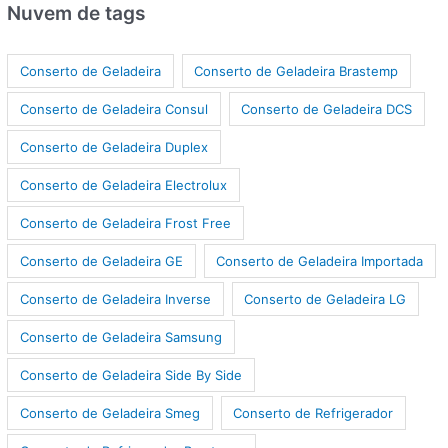
Nuvem de tags
Conserto de Geladeira
Conserto de Geladeira Brastemp
Conserto de Geladeira Consul
Conserto de Geladeira DCS
Conserto de Geladeira Duplex
Conserto de Geladeira Electrolux
Conserto de Geladeira Frost Free
Conserto de Geladeira GE
Conserto de Geladeira Importada
Conserto de Geladeira Inverse
Conserto de Geladeira LG
Conserto de Geladeira Samsung
Conserto de Geladeira Side By Side
Conserto de Geladeira Smeg
Conserto de Refrigerador