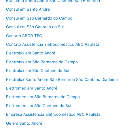
Brastemp Santo André São Caetano São Bernardo
Consul em Santo André
Consul em São Bernardo do Campo
Consul em São Caetano do Sul
Contato ABCD TEC
Contato Assistência Eletrodoméstico ABC Paulista
Electrolux em Santo André
Electrolux em São Bernardo do Campo
Electrolux em São Caetano do Sul
Electrolux Santo André São Bernardo São Caetano Diadema
Elettromec em Santo André
Elettromec em São Bernardo do Campo
Elettromec em São Caetano do Sul
Empresa Assistência Eletrodoméstico ABC Paulista
Ge em Santo André