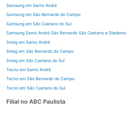
Samsung em Santo André
Samsung em São Bernardo do Campo
Samsung em São Caetano do Sul
Samsung Santo André São Bernardo São Caetano e Diadema
Smeg em Santo André
Smeg em São Bernardo do Campo
Smeg em São Caetano do Sul
Tecno em Santo André
Tecno em São Bernardo do Campo
Tecno em São Caetano do Sul
Filial no ABC Paulista