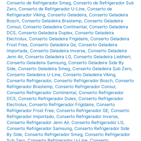
Conserto de Refrigerador Smeg
,
Conserto de Refrigerador Sub
Zero
,
Conserto de Refrigerador U-Line
,
Conserto de
Refrigerador Viking
,
Conserto Geladeira
,
Conserto Geladeira
Bosch
,
Conserto Geladeira Brastemp
,
Conserto Geladeira
Consul
,
Conserto Geladeira Continental
,
Conserto Geladeira
DCS
,
Conserto Geladeira Duplex
,
Conserto Geladeira
Electrolux
,
Conserto Geladeira Frigidaire
,
Conserto Geladeira
Frost Free
,
Conserto Geladeira Ge
,
Conserto Geladeira
Importada
,
Conserto Geladeira Inverse
,
Conserto Geladeira
Jenn Air
,
Conserto Geladeira LG
,
Conserto Geladeira Liebherr
,
Conserto Geladeira Samsung
,
Conserto Geladeira Side By
Side
,
Conserto Geladeira Smeg
,
Conserto Geladeira Sub Zero
,
Conserto Geladeira U-Line
,
Conserto Geladeira Viking
,
Conserto Refrigerador
,
Conserto Refrigerador Bosch
,
Conserto
Refrigerador Brastemp
,
Conserto Refrigerador Consul
,
Conserto Refrigerador Continental
,
Conserto Refrigerador
DCS
,
Conserto Refrigerador Dulex
,
Conserto Refrigerador
Electrolux
,
Conserto Refrigerador Frigidaire
,
Conserto
Refrigerador Frost Free
,
Conserto Refrigerador GE
,
Conserto
Refrigerador Importado
,
Conserto Refrigerador Inverse
,
Conserto Refrigerador Jenn Air
,
Conserto Refrigerador LG
,
Conserto Refrigerador Samsung
,
Conserto Refrigerador Side
By Side
,
Conserto Refrigerador Smeg
,
Conserto Refrigerador
Sub Zero
,
Conserto Refrigerador U-Line
,
Conserto