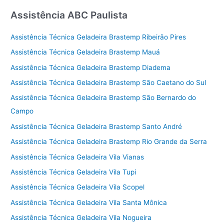
Assistência ABC Paulista
Assistência Técnica Geladeira Brastemp Ribeirão Pires
Assistência Técnica Geladeira Brastemp Mauá
Assistência Técnica Geladeira Brastemp Diadema
Assistência Técnica Geladeira Brastemp São Caetano do Sul
Assistência Técnica Geladeira Brastemp São Bernardo do
Campo
Assistência Técnica Geladeira Brastemp Santo André
Assistência Técnica Geladeira Brastemp Rio Grande da Serra
Assistência Técnica Geladeira Vila Vianas
Assistência Técnica Geladeira Vila Tupi
Assistência Técnica Geladeira Vila Scopel
Assistência Técnica Geladeira Vila Santa Mônica
Assistência Técnica Geladeira Vila Nogueira