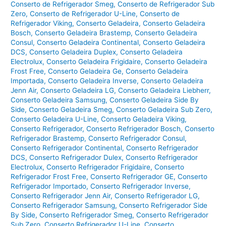
Conserto de Refrigerador Smeg
,
Conserto de Refrigerador Sub
Zero
,
Conserto de Refrigerador U-Line
,
Conserto de
Refrigerador Viking
,
Conserto Geladeira
,
Conserto Geladeira
Bosch
,
Conserto Geladeira Brastemp
,
Conserto Geladeira
Consul
,
Conserto Geladeira Continental
,
Conserto Geladeira
DCS
,
Conserto Geladeira Duplex
,
Conserto Geladeira
Electrolux
,
Conserto Geladeira Frigidaire
,
Conserto Geladeira
Frost Free
,
Conserto Geladeira Ge
,
Conserto Geladeira
Importada
,
Conserto Geladeira Inverse
,
Conserto Geladeira
Jenn Air
,
Conserto Geladeira LG
,
Conserto Geladeira Liebherr
,
Conserto Geladeira Samsung
,
Conserto Geladeira Side By
Side
,
Conserto Geladeira Smeg
,
Conserto Geladeira Sub Zero
,
Conserto Geladeira U-Line
,
Conserto Geladeira Viking
,
Conserto Refrigerador
,
Conserto Refrigerador Bosch
,
Conserto
Refrigerador Brastemp
,
Conserto Refrigerador Consul
,
Conserto Refrigerador Continental
,
Conserto Refrigerador
DCS
,
Conserto Refrigerador Dulex
,
Conserto Refrigerador
Electrolux
,
Conserto Refrigerador Frigidaire
,
Conserto
Refrigerador Frost Free
,
Conserto Refrigerador GE
,
Conserto
Refrigerador Importado
,
Conserto Refrigerador Inverse
,
Conserto Refrigerador Jenn Air
,
Conserto Refrigerador LG
,
Conserto Refrigerador Samsung
,
Conserto Refrigerador Side
By Side
,
Conserto Refrigerador Smeg
,
Conserto Refrigerador
Sub Zero
,
Conserto Refrigerador U-Line
,
Conserto