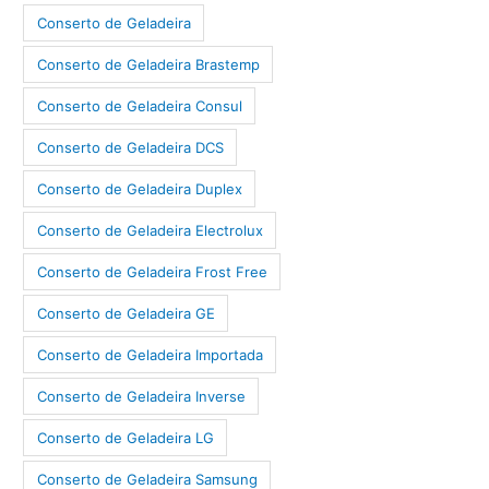
Conserto de Geladeira
Conserto de Geladeira Brastemp
Conserto de Geladeira Consul
Conserto de Geladeira DCS
Conserto de Geladeira Duplex
Conserto de Geladeira Electrolux
Conserto de Geladeira Frost Free
Conserto de Geladeira GE
Conserto de Geladeira Importada
Conserto de Geladeira Inverse
Conserto de Geladeira LG
Conserto de Geladeira Samsung