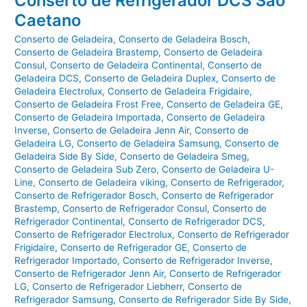
Conserto de Refrigerador DCS São
Campo
Caetano
Conserto de Geladeira
,
Conserto de Geladeira Bosch
,
Conserto de Geladeira Brastemp
,
Conserto de Geladeira
Consul
,
Conserto de Geladeira Continental
,
Conserto de
Geladeira DCS
,
Conserto de Geladeira Duplex
,
Conserto de
Geladeira Electrolux
,
Conserto de Geladeira Frigidaire
,
Conserto de Geladeira Frost Free
,
Conserto de Geladeira GE
,
Conserto de Geladeira Importada
,
Conserto de Geladeira
Inverse
,
Conserto de Geladeira Jenn Air
,
Conserto de
Geladeira LG
,
Conserto de Geladeira Samsung
,
Conserto de
Geladeira Side By Side
,
Conserto de Geladeira Smeg
,
Conserto de Geladeira Sub Zero
,
Conserto de Geladeira U-
Line
,
Conserto de Geladeira viking
,
Conserto de Refrigerador
,
Conserto de Refrigerador Bosch
,
Conserto de Refrigerador
Brastemp
,
Conserto de Refrigerador Consul
,
Conserto de
Refrigerador Continental
,
Conserto de Refrigerador DCS
,
Conserto de Refrigerador Electrolux
,
Conserto de Refrigerador
Frigidaire
,
Conserto de Refrigerador GE
,
Conserto de
Refrigerador Importado
,
Conserto de Refrigerador Inverse
,
Conserto de Refrigerador Jenn Air
,
Conserto de Refrigerador
LG
,
Conserto de Refrigerador Liebherr
,
Conserto de
Refrigerador Samsung
,
Conserto de Refrigerador Side By Side
,