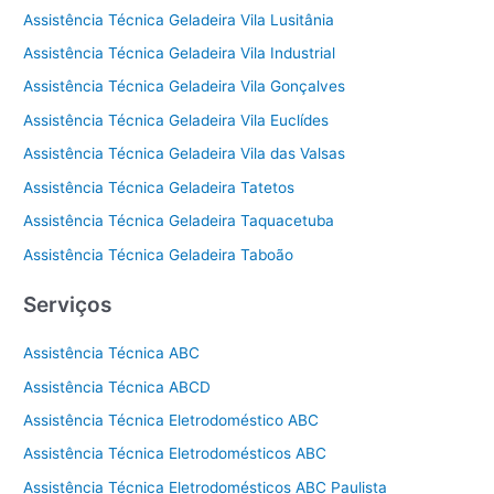
Assistência Técnica Geladeira Vila Lusitânia
Assistência Técnica Geladeira Vila Industrial
Assistência Técnica Geladeira Vila Gonçalves
Assistência Técnica Geladeira Vila Euclídes
Assistência Técnica Geladeira Vila das Valsas
Assistência Técnica Geladeira Tatetos
Assistência Técnica Geladeira Taquacetuba
Assistência Técnica Geladeira Taboão
Serviços
Assistência Técnica ABC
Assistência Técnica ABCD
Assistência Técnica Eletrodoméstico ABC
Assistência Técnica Eletrodomésticos ABC
Assistência Técnica Eletrodomésticos ABC Paulista