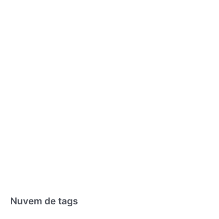
Nuvem de tags