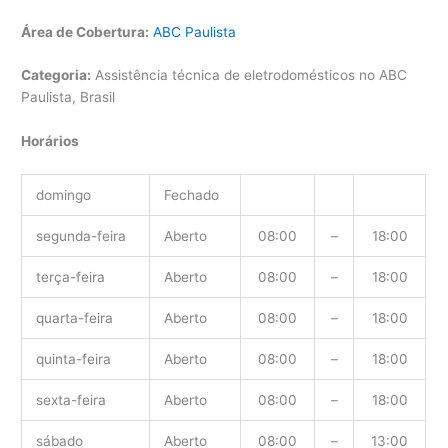
Área de Cobertura:
ABC Paulista
Categoria:
Assistência técnica de eletrodomésticos no ABC
Paulista, Brasil
Horários
domingo
Fechado
segunda-feira
Aberto
08:00
–
18:00
terça-feira
Aberto
08:00
–
18:00
quarta-feira
Aberto
08:00
–
18:00
quinta-feira
Aberto
08:00
–
18:00
sexta-feira
Aberto
08:00
–
18:00
sábado
Aberto
08:00
–
13:00