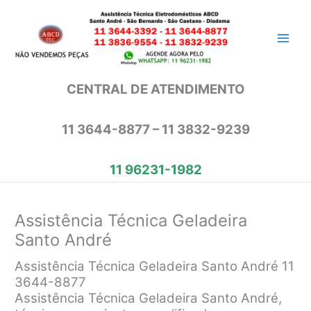
Ir
para
o
conteúdo
CENTRAL DE ATENDIMENTO
11 3644-8877 – 11 3832-9239
11 96231-1982
Assistência Técnica Geladeira
Santo André
Assistência Técnica Geladeira Santo André 11
3644-8877
Assistência Técnica Geladeira Santo André,