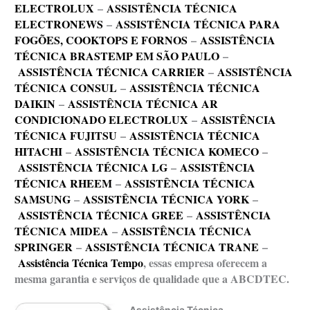
ELECTROLUX
–
ASSISTÊNCIA TÉCNICA
ELECTRONEWS
–
ASSISTÊNCIA TÉCNICA PARA
FOGÕES, COOKTOPS E FORNOS
–
ASSISTÊNCIA
TÉCNICA BRASTEMP EM SÃO PAULO
–
ASSISTÊNCIA TÉCNICA CARRIER
–
ASSISTÊNCIA
TÉCNICA CONSUL
–
ASSISTÊNCIA TÉCNICA
DAIKIN
–
ASSISTÊNCIA TÉCNICA AR
CONDICIONADO ELECTROLUX
–
ASSISTÊNCIA
TÉCNICA FUJITSU
–
ASSISTÊNCIA TÉCNICA
HITACHI
–
ASSISTÊNCIA TÉCNICA KOMECO
–
ASSISTÊNCIA TÉCNICA LG
–
ASSISTÊNCIA
TÉCNICA RHEEM
–
ASSISTÊNCIA TÉCNICA
SAMSUNG
–
ASSISTÊNCIA TÉCNICA YORK
–
ASSISTÊNCIA TÉCNICA GREE
–
ASSISTÊNCIA
TÉCNICA MIDEA
–
ASSISTÊNCIA TÉCNICA
SPRINGER
–
ASSISTÊNCIA TÉCNICA TRANE
–
Assistência Técnica Tempo
, essas empresa oferecem a
mesma garantia e serviços de qualidade que a ABCDTEC.
Assistência Técnica