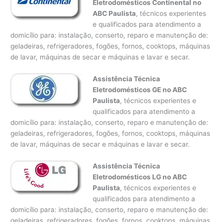
Eletrodomésticos Continental no
ABC Paulista
, técnicos experientes
e qualificados para atendimento a
domicílio para: instalação, conserto, reparo e manutenção de:
geladeiras, refrigeradores, fogões, fornos, cooktops, máquinas
de lavar, máquinas de secar e máquinas e lavar e secar.
Assistência Técnica
Eletrodomésticos GE no ABC
Paulista
, técnicos experientes e
qualificados para atendimento a
domicílio para: instalação, conserto, reparo e manutenção de:
geladeiras, refrigeradores, fogões, fornos, cooktops, máquinas
de lavar, máquinas de secar e máquinas e lavar e secar.
Assistência Técnica
Eletrodomésticos LG no ABC
Paulista
, técnicos experientes e
qualificados para atendimento a
domicílio para: instalação, conserto, reparo e manutenção de:
geladeiras, refrigeradores, fogões, fornos, cooktops, máquinas