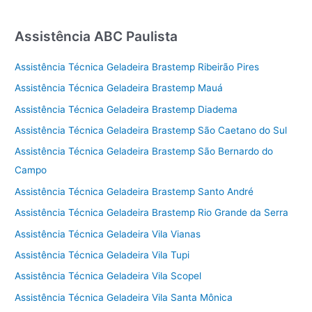
Assistência ABC Paulista
Assistência Técnica Geladeira Brastemp Ribeirão Pires
Assistência Técnica Geladeira Brastemp Mauá
Assistência Técnica Geladeira Brastemp Diadema
Assistência Técnica Geladeira Brastemp São Caetano do Sul
Assistência Técnica Geladeira Brastemp São Bernardo do
Campo
Assistência Técnica Geladeira Brastemp Santo André
Assistência Técnica Geladeira Brastemp Rio Grande da Serra
Assistência Técnica Geladeira Vila Vianas
Assistência Técnica Geladeira Vila Tupi
Assistência Técnica Geladeira Vila Scopel
Assistência Técnica Geladeira Vila Santa Mônica