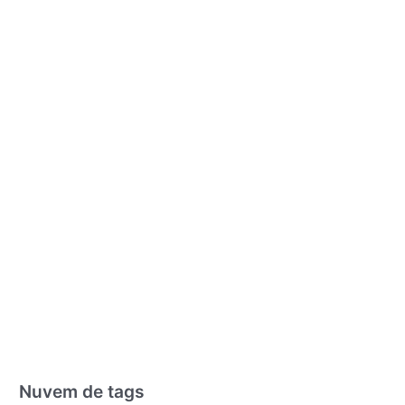
Nuvem de tags