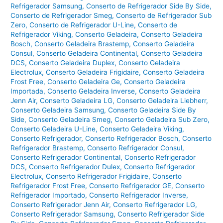
Refrigerador Samsung
,
Conserto de Refrigerador Side By Side
,
Conserto de Refrigerador Smeg
,
Conserto de Refrigerador Sub
Zero
,
Conserto de Refrigerador U-Line
,
Conserto de
Refrigerador Viking
,
Conserto Geladeira
,
Conserto Geladeira
Bosch
,
Conserto Geladeira Brastemp
,
Conserto Geladeira
Consul
,
Conserto Geladeira Continental
,
Conserto Geladeira
DCS
,
Conserto Geladeira Duplex
,
Conserto Geladeira
Electrolux
,
Conserto Geladeira Frigidaire
,
Conserto Geladeira
Frost Free
,
Conserto Geladeira Ge
,
Conserto Geladeira
Importada
,
Conserto Geladeira Inverse
,
Conserto Geladeira
Jenn Air
,
Conserto Geladeira LG
,
Conserto Geladeira Liebherr
,
Conserto Geladeira Samsung
,
Conserto Geladeira Side By
Side
,
Conserto Geladeira Smeg
,
Conserto Geladeira Sub Zero
,
Conserto Geladeira U-Line
,
Conserto Geladeira Viking
,
Conserto Refrigerador
,
Conserto Refrigerador Bosch
,
Conserto
Refrigerador Brastemp
,
Conserto Refrigerador Consul
,
Conserto Refrigerador Continental
,
Conserto Refrigerador
DCS
,
Conserto Refrigerador Dulex
,
Conserto Refrigerador
Electrolux
,
Conserto Refrigerador Frigidaire
,
Conserto
Refrigerador Frost Free
,
Conserto Refrigerador GE
,
Conserto
Refrigerador Importado
,
Conserto Refrigerador Inverse
,
Conserto Refrigerador Jenn Air
,
Conserto Refrigerador LG
,
Conserto Refrigerador Samsung
,
Conserto Refrigerador Side