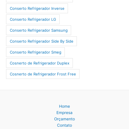
Conserto Refrigerador Inverse
Conserto Refrigerador LG
Conserto Refrigerador Samsung
Conserto Refrigerador Side By Side
Conserto Refrigerador Smeg
Cosnerto de Refrigerador Duplex
Cosnerto de Refrigerador Frost Free
Home
Empresa
Orçamento
Contato