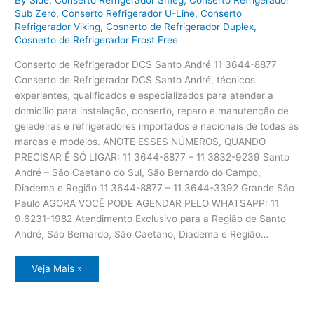
By Side
,
Conserto Refrigerador Smeg
,
Conserto Refrigerador
Sub Zero
,
Conserto Refrigerador U-Line
,
Conserto
Refrigerador Viking
,
Cosnerto de Refrigerador Duplex
,
Cosnerto de Refrigerador Frost Free
Conserto de Refrigerador DCS Santo André 11 3644-8877
Conserto de Refrigerador DCS Santo André, técnicos
experientes, qualificados e especializados para atender a
domicílio para instalação, conserto, reparo e manutenção de
geladeiras e refrigeradores importados e nacionais de todas as
marcas e modelos. ANOTE ESSES NÚMEROS, QUANDO
PRECISAR É SÓ LIGAR: 11 3644-8877 – 11 3832-9239 Santo
André – São Caetano do Sul, São Bernardo do Campo,
Diadema e Região 11 3644-8877 – 11 3644-3392 Grande São
Paulo AGORA VOCÊ PODE AGENDAR PELO WHATSAPP: 11
9.6231-1982 Atendimento Exclusivo para a Região de Santo
André, São Bernardo, São Caetano, Diadema e Região…
Conserto
Veja Mais »
de
Refrigerador
DCS
Santo
André