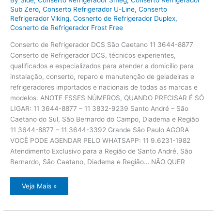
By Side
,
Conserto Refrigerador Smeg
,
Conserto Refrigerador
Sub Zero
,
Conserto Refrigerador U-Line
,
Conserto
Refrigerador Viking
,
Cosnerto de Refrigerador Duplex
,
Cosnerto de Refrigerador Frost Free
Conserto de Refrigerador DCS São Caetano 11 3644-8877
Conserto de Refrigerador DCS, técnicos experientes,
qualificados e especializados para atender a domicílio para
instalação, conserto, reparo e manutenção de geladeiras e
refrigeradores importados e nacionais de todas as marcas e
modelos. ANOTE ESSES NÚMEROS, QUANDO PRECISAR É SÓ
LIGAR: 11 3644-8877 – 11 3832-9239 Santo André – São
Caetano do Sul, São Bernardo do Campo, Diadema e Região
11 3644-8877 – 11 3644-3392 Grande São Paulo AGORA
VOCÊ PODE AGENDAR PELO WHATSAPP: 11 9.6231-1982
Atendimento Exclusivo para a Região de Santo André, São
Bernardo, São Caetano, Diadema e Região… NÃO QUER
Conserto
Veja Mais »
de
Refrigerador
DCS
São
Caetano