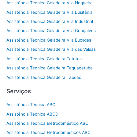
Assistência Técnica Geladeira Vila Nogueira
Assistência Técnica Geladeira Vila Lusitânia
Assistência Técnica Geladeira Vila Industrial
Assistência Técnica Geladeira Vila Gonçalves
Assistência Técnica Geladeira Vila Euclídes
Assistência Técnica Geladeira Vila das Valsas
Assistência Técnica Geladeira Tatetos
Assistência Técnica Geladeira Taquacetuba
Assistência Técnica Geladeira Taboão
Serviços
Assistência Técnica ABC
Assistência Técnica ABCD
Assistência Técnica Eletrodoméstico ABC
Assistência Técnica Eletrodomésticos ABC