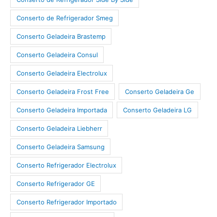
Conserto de Refrigerador Smeg
Conserto Geladeira Brastemp
Conserto Geladeira Consul
Conserto Geladeira Electrolux
Conserto Geladeira Frost Free
Conserto Geladeira Ge
Conserto Geladeira Importada
Conserto Geladeira LG
Conserto Geladeira Liebherr
Conserto Geladeira Samsung
Conserto Refrigerador Electrolux
Conserto Refrigerador GE
Conserto Refrigerador Importado