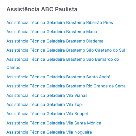
Assistência ABC Paulista
Assistência Técnica Geladeira Brastemp Ribeirão Pires
Assistência Técnica Geladeira Brastemp Mauá
Assistência Técnica Geladeira Brastemp Diadema
Assistência Técnica Geladeira Brastemp São Caetano do Sul
Assistência Técnica Geladeira Brastemp São Bernardo do
Campo
Assistência Técnica Geladeira Brastemp Santo André
Assistência Técnica Geladeira Brastemp Rio Grande da Serra
Assistência Técnica Geladeira Vila Vianas
Assistência Técnica Geladeira Vila Tupi
Assistência Técnica Geladeira Vila Scopel
Assistência Técnica Geladeira Vila Santa Mônica
Assistência Técnica Geladeira Vila Nogueira