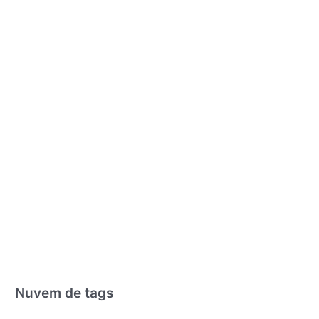
Nuvem de tags