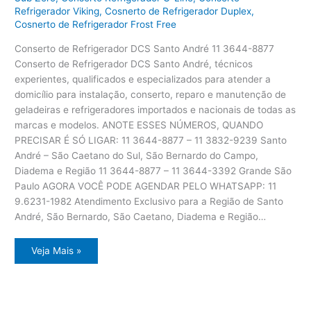
Refrigerador Viking
,
Cosnerto de Refrigerador Duplex
,
Cosnerto de Refrigerador Frost Free
Conserto de Refrigerador DCS Santo André 11 3644-8877
Conserto de Refrigerador DCS Santo André, técnicos
experientes, qualificados e especializados para atender a
domicílio para instalação, conserto, reparo e manutenção de
geladeiras e refrigeradores importados e nacionais de todas as
marcas e modelos. ANOTE ESSES NÚMEROS, QUANDO
PRECISAR É SÓ LIGAR: 11 3644-8877 – 11 3832-9239 Santo
André – São Caetano do Sul, São Bernardo do Campo,
Diadema e Região 11 3644-8877 – 11 3644-3392 Grande São
Paulo AGORA VOCÊ PODE AGENDAR PELO WHATSAPP: 11
9.6231-1982 Atendimento Exclusivo para a Região de Santo
André, São Bernardo, São Caetano, Diadema e Região…
Conserto
Veja Mais »
de
Refrigerador
DCS
Santo
André