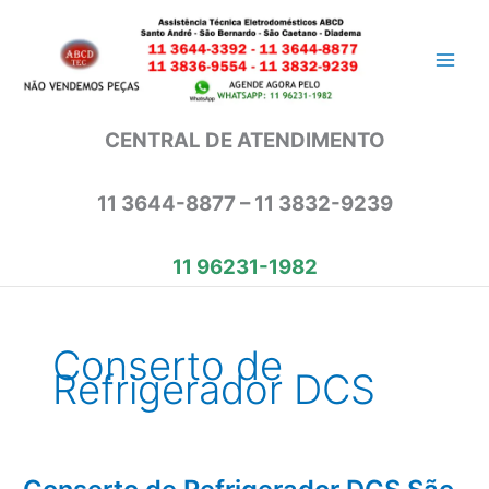
Ir
para
o
conteúdo
CENTRAL DE ATENDIMENTO
11 3644-8877 – 11 3832-9239
11 96231-1982
Conserto de
Refrigerador DCS