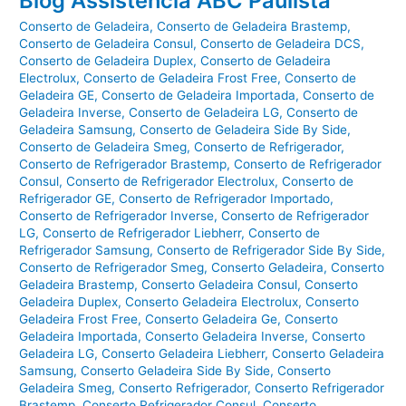
Blog Assistência ABC Paulista
Conserto de Geladeira
,
Conserto de Geladeira Brastemp
,
Conserto de Geladeira Consul
,
Conserto de Geladeira DCS
,
Conserto de Geladeira Duplex
,
Conserto de Geladeira
Electrolux
,
Conserto de Geladeira Frost Free
,
Conserto de
Geladeira GE
,
Conserto de Geladeira Importada
,
Conserto de
Geladeira Inverse
,
Conserto de Geladeira LG
,
Conserto de
Geladeira Samsung
,
Conserto de Geladeira Side By Side
,
Conserto de Geladeira Smeg
,
Conserto de Refrigerador
,
Conserto de Refrigerador Brastemp
,
Conserto de Refrigerador
Consul
,
Conserto de Refrigerador Electrolux
,
Conserto de
Refrigerador GE
,
Conserto de Refrigerador Importado
,
Conserto de Refrigerador Inverse
,
Conserto de Refrigerador
LG
,
Conserto de Refrigerador Liebherr
,
Conserto de
Refrigerador Samsung
,
Conserto de Refrigerador Side By Side
,
Conserto de Refrigerador Smeg
,
Conserto Geladeira
,
Conserto
Geladeira Brastemp
,
Conserto Geladeira Consul
,
Conserto
Geladeira Duplex
,
Conserto Geladeira Electrolux
,
Conserto
Geladeira Frost Free
,
Conserto Geladeira Ge
,
Conserto
Geladeira Importada
,
Conserto Geladeira Inverse
,
Conserto
Geladeira LG
,
Conserto Geladeira Liebherr
,
Conserto Geladeira
Samsung
,
Conserto Geladeira Side By Side
,
Conserto
Geladeira Smeg
,
Conserto Refrigerador
,
Conserto Refrigerador
Brastemp
,
Conserto Refrigerador Consul
,
Conserto