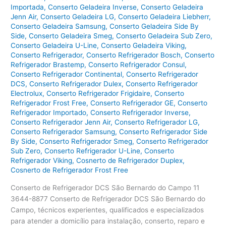
Importada
,
Conserto Geladeira Inverse
,
Conserto Geladeira
Jenn Air
,
Conserto Geladeira LG
,
Conserto Geladeira Liebherr
,
Conserto Geladeira Samsung
,
Conserto Geladeira Side By
Side
,
Conserto Geladeira Smeg
,
Conserto Geladeira Sub Zero
,
Conserto Geladeira U-Line
,
Conserto Geladeira Viking
,
Conserto Refrigerador
,
Conserto Refrigerador Bosch
,
Conserto
Refrigerador Brastemp
,
Conserto Refrigerador Consul
,
Conserto Refrigerador Continental
,
Conserto Refrigerador
DCS
,
Conserto Refrigerador Dulex
,
Conserto Refrigerador
Electrolux
,
Conserto Refrigerador Frigidaire
,
Conserto
Refrigerador Frost Free
,
Conserto Refrigerador GE
,
Conserto
Refrigerador Importado
,
Conserto Refrigerador Inverse
,
Conserto Refrigerador Jenn Air
,
Conserto Refrigerador LG
,
Conserto Refrigerador Samsung
,
Conserto Refrigerador Side
By Side
,
Conserto Refrigerador Smeg
,
Conserto Refrigerador
Sub Zero
,
Conserto Refrigerador U-Line
,
Conserto
Refrigerador Viking
,
Cosnerto de Refrigerador Duplex
,
Cosnerto de Refrigerador Frost Free
Conserto de Refrigerador DCS São Bernardo do Campo 11
3644-8877 Conserto de Refrigerador DCS São Bernardo do
Campo, técnicos experientes, qualificados e especializados
para atender a domicílio para instalação, conserto, reparo e