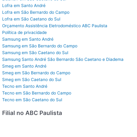
Lofra em Santo André
Lofra em São Bernardo do Campo
Lofra em São Caetano do Sul
Orçamento Assistência Eletrodoméstico ABC Paulista
Política de privacidade
Samsung em Santo André
Samsung em São Bernardo do Campo
Samsung em São Caetano do Sul
Samsung Santo André São Bernardo São Caetano e Diadema
Smeg em Santo André
Smeg em São Bernardo do Campo
Smeg em São Caetano do Sul
Tecno em Santo André
Tecno em São Bernardo do Campo
Tecno em São Caetano do Sul
Filial no ABC Paulista