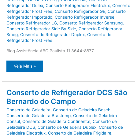
Refrigerador Dulex
,
Conserto Refrigerador Electrolux
,
Conserto
Refrigerador Frost Free
,
Conserto Refrigerador GE
,
Conserto
Refrigerador Importado
,
Conserto Refrigerador Inverse
,
Conserto Refrigerador LG
,
Conserto Refrigerador Samsung
,
Conserto Refrigerador Side By Side
,
Conserto Refrigerador
Smeg
,
Cosnerto de Refrigerador Duplex
,
Cosnerto de
Refrigerador Frost Free
Blog Assistência ABC Paulista 11 3644-8877
Blog
Veja Mais »
Assistência
ABC
Paulista
Conserto de Refrigerador DCS São
Bernardo do Campo
Conserto de Geladeira
,
Conserto de Geladeira Bosch
,
Conserto de Geladeira Brastemp
,
Conserto de Geladeira
Consul
,
Conserto de Geladeira Continental
,
Conserto de
Geladeira DCS
,
Conserto de Geladeira Duplex
,
Conserto de
Geladeira Electrolux
,
Conserto de Geladeira Frigidaire
,