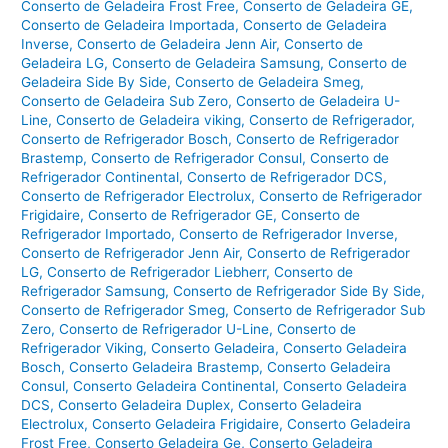
Conserto de Geladeira Frost Free
,
Conserto de Geladeira GE
,
Conserto de Geladeira Importada
,
Conserto de Geladeira
Inverse
,
Conserto de Geladeira Jenn Air
,
Conserto de
Geladeira LG
,
Conserto de Geladeira Samsung
,
Conserto de
Geladeira Side By Side
,
Conserto de Geladeira Smeg
,
Conserto de Geladeira Sub Zero
,
Conserto de Geladeira U-
Line
,
Conserto de Geladeira viking
,
Conserto de Refrigerador
,
Conserto de Refrigerador Bosch
,
Conserto de Refrigerador
Brastemp
,
Conserto de Refrigerador Consul
,
Conserto de
Refrigerador Continental
,
Conserto de Refrigerador DCS
,
Conserto de Refrigerador Electrolux
,
Conserto de Refrigerador
Frigidaire
,
Conserto de Refrigerador GE
,
Conserto de
Refrigerador Importado
,
Conserto de Refrigerador Inverse
,
Conserto de Refrigerador Jenn Air
,
Conserto de Refrigerador
LG
,
Conserto de Refrigerador Liebherr
,
Conserto de
Refrigerador Samsung
,
Conserto de Refrigerador Side By Side
,
Conserto de Refrigerador Smeg
,
Conserto de Refrigerador Sub
Zero
,
Conserto de Refrigerador U-Line
,
Conserto de
Refrigerador Viking
,
Conserto Geladeira
,
Conserto Geladeira
Bosch
,
Conserto Geladeira Brastemp
,
Conserto Geladeira
Consul
,
Conserto Geladeira Continental
,
Conserto Geladeira
DCS
,
Conserto Geladeira Duplex
,
Conserto Geladeira
Electrolux
,
Conserto Geladeira Frigidaire
,
Conserto Geladeira
Frost Free
,
Conserto Geladeira Ge
,
Conserto Geladeira