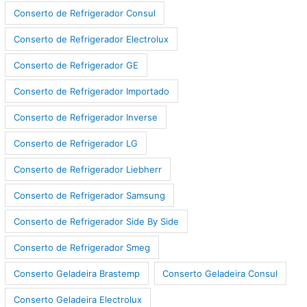
Conserto de Refrigerador Consul
Conserto de Refrigerador Electrolux
Conserto de Refrigerador GE
Conserto de Refrigerador Importado
Conserto de Refrigerador Inverse
Conserto de Refrigerador LG
Conserto de Refrigerador Liebherr
Conserto de Refrigerador Samsung
Conserto de Refrigerador Side By Side
Conserto de Refrigerador Smeg
Conserto Geladeira Brastemp
Conserto Geladeira Consul
Conserto Geladeira Electrolux