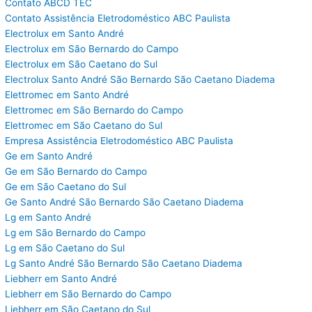
Contato ABCD TEC
Contato Assistência Eletrodoméstico ABC Paulista
Electrolux em Santo André
Electrolux em São Bernardo do Campo
Electrolux em São Caetano do Sul
Electrolux Santo André São Bernardo São Caetano Diadema
Elettromec em Santo André
Elettromec em São Bernardo do Campo
Elettromec em São Caetano do Sul
Empresa Assistência Eletrodoméstico ABC Paulista
Ge em Santo André
Ge em São Bernardo do Campo
Ge em São Caetano do Sul
Ge Santo André São Bernardo São Caetano Diadema
Lg em Santo André
Lg em São Bernardo do Campo
Lg em São Caetano do Sul
Lg Santo André São Bernardo São Caetano Diadema
Liebherr em Santo André
Liebherr em São Bernardo do Campo
Liebherr em São Caetano do Sul