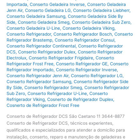
Importada
,
Conserto Geladeira Inverse
,
Conserto Geladeira
Jenn Air
,
Conserto Geladeira LG
,
Conserto Geladeira Liebherr
,
Conserto Geladeira Samsung
,
Conserto Geladeira Side By
Side
,
Conserto Geladeira Smeg
,
Conserto Geladeira Sub Zero
,
Conserto Geladeira U-Line
,
Conserto Geladeira Viking
,
Conserto Refrigerador
,
Conserto Refrigerador Bosch
,
Conserto
Refrigerador Brastemp
,
Conserto Refrigerador Consul
,
Conserto Refrigerador Continental
,
Conserto Refrigerador
DCS
,
Conserto Refrigerador Dulex
,
Conserto Refrigerador
Electrolux
,
Conserto Refrigerador Frigidaire
,
Conserto
Refrigerador Frost Free
,
Conserto Refrigerador GE
,
Conserto
Refrigerador Importado
,
Conserto Refrigerador Inverse
,
Conserto Refrigerador Jenn Air
,
Conserto Refrigerador LG
,
Conserto Refrigerador Samsung
,
Conserto Refrigerador Side
By Side
,
Conserto Refrigerador Smeg
,
Conserto Refrigerador
Sub Zero
,
Conserto Refrigerador U-Line
,
Conserto
Refrigerador Viking
,
Cosnerto de Refrigerador Duplex
,
Cosnerto de Refrigerador Frost Free
Conserto de Refrigerador DCS São Caetano 11 3644-8877
Conserto de Refrigerador DCS, técnicos experientes,
qualificados e especializados para atender a domicílio para
instalação, conserto, reparo e manutenção de geladeiras e