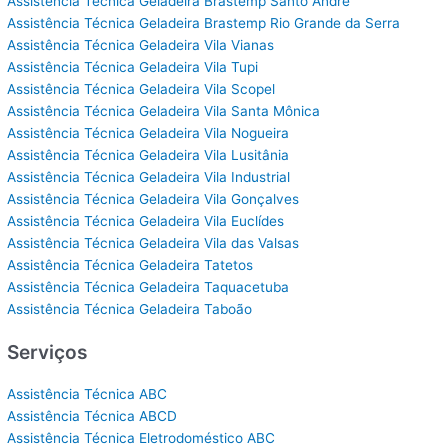
Assistência Técnica Geladeira Brastemp Santo André
Assistência Técnica Geladeira Brastemp Rio Grande da Serra
Assistência Técnica Geladeira Vila Vianas
Assistência Técnica Geladeira Vila Tupi
Assistência Técnica Geladeira Vila Scopel
Assistência Técnica Geladeira Vila Santa Mônica
Assistência Técnica Geladeira Vila Nogueira
Assistência Técnica Geladeira Vila Lusitânia
Assistência Técnica Geladeira Vila Industrial
Assistência Técnica Geladeira Vila Gonçalves
Assistência Técnica Geladeira Vila Euclídes
Assistência Técnica Geladeira Vila das Valsas
Assistência Técnica Geladeira Tatetos
Assistência Técnica Geladeira Taquacetuba
Assistência Técnica Geladeira Taboão
Serviços
Assistência Técnica ABC
Assistência Técnica ABCD
Assistência Técnica Eletrodoméstico ABC