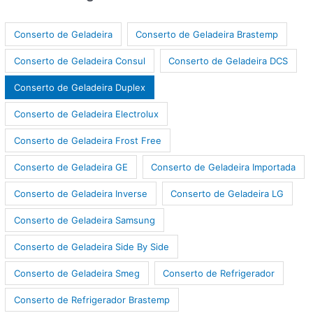
Conserto de Geladeira
Conserto de Geladeira Brastemp
Conserto de Geladeira Consul
Conserto de Geladeira DCS
Conserto de Geladeira Duplex
Conserto de Geladeira Electrolux
Conserto de Geladeira Frost Free
Conserto de Geladeira GE
Conserto de Geladeira Importada
Conserto de Geladeira Inverse
Conserto de Geladeira LG
Conserto de Geladeira Samsung
Conserto de Geladeira Side By Side
Conserto de Geladeira Smeg
Conserto de Refrigerador
Conserto de Refrigerador Brastemp