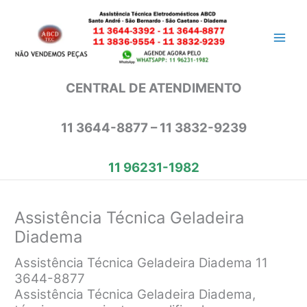
Ir
para
o
conteúdo
CENTRAL DE ATENDIMENTO
11 3644-8877 – 11 3832-9239
11 96231-1982
Assistência Técnica Geladeira
Diadema
Assistência Técnica Geladeira Diadema 11
3644-8877
Assistência Técnica Geladeira Diadema,