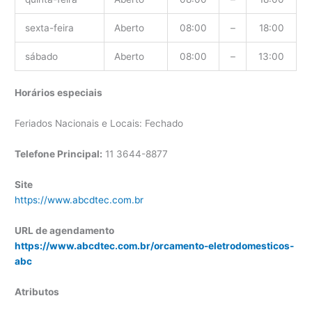
sexta-feira
Aberto
08:00
–
18:00
sábado
Aberto
08:00
–
13:00
Horários especiais
Feriados Nacionais e Locais: Fechado
Telefone Principal:
11 3644-8877
Site
https://www.abcdtec.com.br
URL de agendamento
https://www.abcdtec.com.br/orcamento-eletrodomesticos-
abc
Atributos