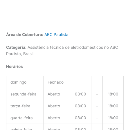
Área de Cobertura:
ABC Paulista
Categoria:
Assistência técnica de eletrodomésticos no ABC
Paulista, Brasil
Horários
domingo
Fechado
segunda-feira
Aberto
08:00
–
18:00
terça-feira
Aberto
08:00
–
18:00
quarta-feira
Aberto
08:00
–
18:00
quinta-feira
Aberto
08:00
–
18:00