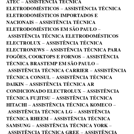
ATEC
–
ASSISTÊNCIA TÉCNICA
ELETRODOMÉSTICOS
–
ASSISTÊNCIA TÉCNICA
ELETRODOMÉSTICOS IMPORTADOS E
NACIONAIS
–
ASSISTÊNCIA TÉCNICA
ELETRODOMÉSTICOS EM SÃO PAULO
–
ASSISTÊNCIA TÉCNICA ELETRODOMÉSTICOS
ELECTROLUX
–
ASSISTÊNCIA TÉCNICA
ELECTRONEWS
–
ASSISTÊNCIA TÉCNICA PARA
FOGÕES, COOKTOPS E FORNOS
–
ASSISTÊNCIA
TÉCNICA BRASTEMP EM SÃO PAULO
–
ASSISTÊNCIA TÉCNICA CARRIER
–
ASSISTÊNCIA
TÉCNICA CONSUL
–
ASSISTÊNCIA TÉCNICA
DAIKIN
–
ASSISTÊNCIA TÉCNICA AR
CONDICIONADO ELECTROLUX
–
ASSISTÊNCIA
TÉCNICA FUJITSU
–
ASSISTÊNCIA TÉCNICA
HITACHI
–
ASSISTÊNCIA TÉCNICA KOMECO
–
ASSISTÊNCIA TÉCNICA LG
–
ASSISTÊNCIA
TÉCNICA RHEEM
–
ASSISTÊNCIA TÉCNICA
SAMSUNG
–
ASSISTÊNCIA TÉCNICA YORK
–
ASSISTÊNCIA TÉCNICA GREE
–
ASSISTÊNCIA