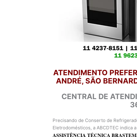
ATENDIMENTO PREFER
ANDRÉ, SÃO BERNARD
CENTRAL DE ATEND
3
Precisando de Conserto de Refrigerad
Eletrodomésticos, a ABCDTEC indica a 
ASSISTÊNCIA TÉCNICA BRASTEM