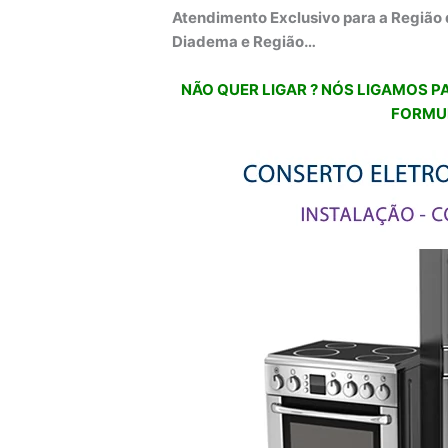
Atendimento Exclusivo para a Região 
Diadema e Região…
NÃO QUER LIGAR ? NÓS LIGAMOS PA
FORMU