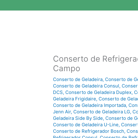
Conserto de Refriger
Campo
Conserto de Geladeira
,
Conserto de G
Conserto de Geladeira Consul
,
Consert
DCS
,
Conserto de Geladeira Duplex
,
C
Geladeira Frigidaire
,
Conserto de Gelad
Conserto de Geladeira Importada
,
Cons
Jenn Air
,
Conserto de Geladeira LG
,
Co
Geladeira Side By Side
,
Conserto de G
Conserto de Geladeira U-Line
,
Consert
Conserto de Refrigerador Bosch
,
Cons
Refrigerador Consul
,
Conserto de Refr