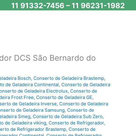
11 91332-7456
–
11 96231-1982
ador DCS São Bernardo do
eladeira Bosch
,
Conserto de Geladeira Brastemp
,
o de Geladeira Continental
,
Conserto de Geladeira
onserto de Geladeira Electrolux
,
Conserto de
eira Frost Free
,
Conserto de Geladeira GE
,
erto de Geladeira Inverse
,
Conserto de Geladeira
nserto de Geladeira Samsung
,
Conserto de
eladeira Smeg
,
Conserto de Geladeira Sub Zero
,
o de Geladeira viking
,
Conserto de Refrigerador
,
erto de Refrigerador Brastemp
,
Conserto de
igerador Continental
,
Conserto de Refrigerador