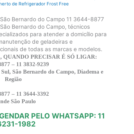
erto de Refrigerador Frost Free
S São Bernardo do Campo 11 3644-8877
 São Bernardo do Campo, técnicos
ecializados para atender a domicílio para
 manutenção de geladeiras e
acionais de todas as marcas e modelos.
 QUANDO PRECISAR É SÓ LIGAR:
8877 – 11 3832-9239
 Sul, São Bernardo do Campo, Diadema e
Região
8877 – 11 3644-3392
nde São Paulo
GENDAR PELO WHATSAPP: 11
6231-1982