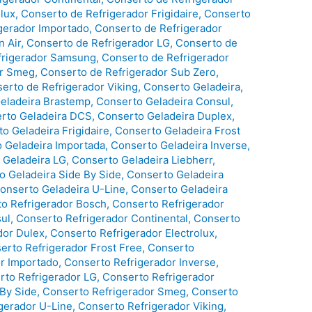
lux
,
Conserto de Refrigerador Frigidaire
,
Conserto
gerador Importado
,
Conserto de Refrigerador
n Air
,
Conserto de Refrigerador LG
,
Conserto de
frigerador Samsung
,
Conserto de Refrigerador
or Smeg
,
Conserto de Refrigerador Sub Zero
,
erto de Refrigerador Viking
,
Conserto Geladeira
,
eladeira Brastemp
,
Conserto Geladeira Consul
,
rto Geladeira DCS
,
Conserto Geladeira Duplex
,
o Geladeira Frigidaire
,
Conserto Geladeira Frost
 Geladeira Importada
,
Conserto Geladeira Inverse
,
 Geladeira LG
,
Conserto Geladeira Liebherr
,
o Geladeira Side By Side
,
Conserto Geladeira
onserto Geladeira U-Line
,
Conserto Geladeira
o Refrigerador Bosch
,
Conserto Refrigerador
ul
,
Conserto Refrigerador Continental
,
Conserto
dor Dulex
,
Conserto Refrigerador Electrolux
,
erto Refrigerador Frost Free
,
Conserto
r Importado
,
Conserto Refrigerador Inverse
,
rto Refrigerador LG
,
Conserto Refrigerador
 By Side
,
Conserto Refrigerador Smeg
,
Conserto
gerador U-Line
,
Conserto Refrigerador Viking
,