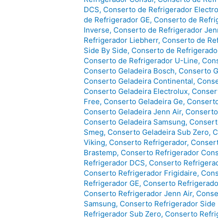
DCS
,
Conserto de Refrigerador Electro
de Refrigerador GE
,
Conserto de Refri
Inverse
,
Conserto de Refrigerador Jen
Refrigerador Liebherr
,
Conserto de Re
Side By Side
,
Conserto de Refrigerad
Conserto de Refrigerador U-Line
,
Cons
Conserto Geladeira Bosch
,
Conserto G
Conserto Geladeira Continental
,
Conse
Conserto Geladeira Electrolux
,
Consert
Free
,
Conserto Geladeira Ge
,
Conserto
Conserto Geladeira Jenn Air
,
Conserto
Conserto Geladeira Samsung
,
Consert
Smeg
,
Conserto Geladeira Sub Zero
,
C
Viking
,
Conserto Refrigerador
,
Consert
Brastemp
,
Conserto Refrigerador Cons
Refrigerador DCS
,
Conserto Refrigera
Conserto Refrigerador Frigidaire
,
Cons
Refrigerador GE
,
Conserto Refrigerado
Conserto Refrigerador Jenn Air
,
Conse
Samsung
,
Conserto Refrigerador Side
Refrigerador Sub Zero
,
Conserto Refri