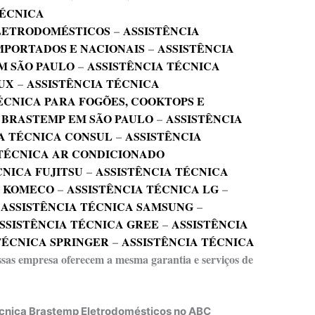
TÉCNICA
ELETRODOMÉSTICOS
–
ASSISTÊNCIA
MPORTADOS E NACIONAIS
–
ASSISTÊNCIA
M SÃO PAULO
–
ASSISTÊNCIA TÉCNICA
UX
–
ASSISTÊNCIA TÉCNICA
ÉCNICA PARA FOGÕES, COOKTOPS E
 BRASTEMP EM SÃO PAULO
–
ASSISTÊNCIA
A TÉCNICA CONSUL
–
ASSISTÊNCIA
 TÉCNICA AR CONDICIONADO
CNICA FUJITSU
–
ASSISTÊNCIA TÉCNICA
A KOMECO
–
ASSISTÊNCIA TÉCNICA LG
–
–
ASSISTÊNCIA TÉCNICA SAMSUNG
–
SSISTÊNCIA TÉCNICA GREE
–
ASSISTÊNCIA
TÉCNICA SPRINGER
–
ASSISTÊNCIA TÉCNICA
essas empresa oferecem a mesma garantia e serviços de
écnica Brastemp Eletrodomésticos no ABC