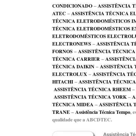
CONDICIONADO
–
ASSISTÊNCIA 
ATEC
–
ASSISTÊNCIA TÉCNICA 
TÉCNICA ELETRODOMÉSTICOS I
TÉCNICA ELETRODOMÉSTICOS E
ELETRODOMÉSTICOS ELECTROL
ELECTRONEWS
–
ASSISTÊNCIA T
FORNOS
–
ASSISTÊNCIA TÉCNICA
TÉCNICA CARRIER
–
ASSISTÊNCI
TÉCNICA DAIKIN
–
ASSISTÊNCIA
ELECTROLUX
–
ASSISTÊNCIA TÉ
HITACHI
–
ASSISTÊNCIA TÉCNIC
ASSISTÊNCIA TÉCNICA RHEEM
ASSISTÊNCIA TÉCNICA YORK
–
A
TÉCNICA MIDEA
–
ASSISTÊNCIA 
TRANE
–
Assistência Técnica Tempo
, 
qualidade que a ABCDTEC.
Assistência T