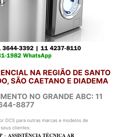
ENCIAL NA REGIÃO DE SANTO
O, SÃO CAETANO E DIADEMA
IMENTO NO GRANDE ABC: 11
644-8877
or DCS para outras marcas e modelos de
seus clientes:
P
–
ASSISTÊNCIA TÉCNICA AR