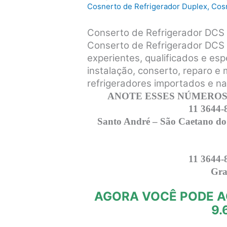
Cosnerto de Refrigerador Duplex
,
Cosn
Conserto de Refrigerador DC
Conserto de Refrigerador DCS
experientes, qualificados e esp
instalação, conserto, reparo e
refrigeradores importados e n
ANOTE ESSES NÚMEROS,
11 3644-
Santo André – São Caetano do
11 3644-
Gra
AGORA VOCÊ PODE A
9.