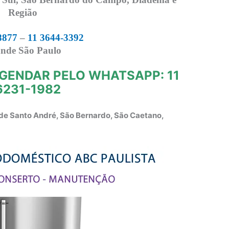
Região
8877
–
11 3644-3392
nde São Paulo
GENDAR PELO WHATSAPP: 11
6231-1982
de Santo André, São Bernardo, São Caetano,