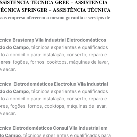
SSISTÊNCIA TÉCNICA GREE
–
ASSISTÊNCIA
TÉCNICA SPRINGER
–
ASSISTÊNCIA TÉCNICA
essas empresa oferecem a mesma garantia e serviços de
cnica Brastemp Vila Industrial Eletrodomésticos
rdo do Campo
, técnicos experientes e qualificados
o a domicílio para: instalação, conserto, reparo e
dores
, fogões, fornos, cooktops, máquinas de lavar,
e secar.
cnica Eletrodomésticos Electrolux Vila Industrial
rdo do Campo
, técnicos experientes e qualificados
o a domicílio para: instalação, conserto, reparo e
res, fogões, fornos, cooktops, máquinas de lavar,
e secar.
cnica Eletrodomésticos Consul Vila Industrial em
 do Campo
, técnicos experientes e qualificados para