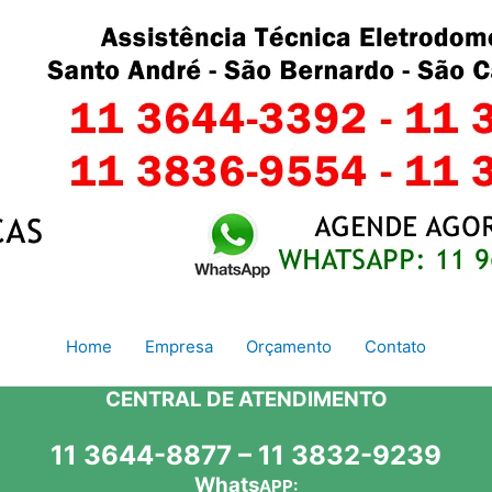
Home
Empresa
Orçamento
Contato
CENTRAL DE ATENDIMENTO
11 3644-8877 – 11 3832-9239
Whats
APP: