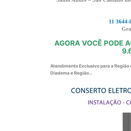
11 3644-
Gra
AGORA VOCÊ PODE A
9.
Atendimento Exclusivo para a Região 
Diadema e Região…