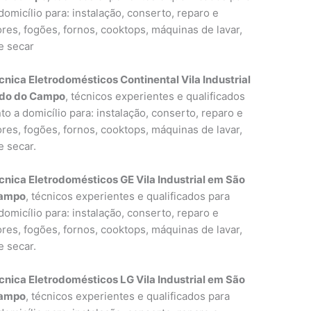
omicílio para: instalação, conserto, reparo e
res, fogões, fornos, cooktops, máquinas de lavar,
e secar
cnica Eletrodomésticos Continental Vila Industrial
rdo do Campo
, técnicos experientes e qualificados
o a domicílio para: instalação, conserto, reparo e
res, fogões, fornos, cooktops, máquinas de lavar,
e secar.
cnica Eletrodomésticos GE Vila Industrial em São
Campo
, técnicos experientes e qualificados para
omicílio para: instalação, conserto, reparo e
res, fogões, fornos, cooktops, máquinas de lavar,
e secar.
cnica Eletrodomésticos LG Vila Industrial em São
Campo
, técnicos experientes e qualificados para