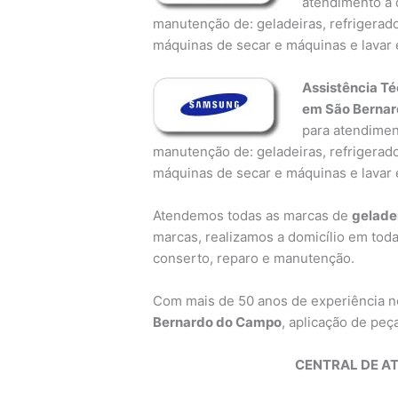
atendimento a d
manutenção de: geladeiras, refrigerado
máquinas de secar e máquinas e lavar 
Assistência Té
em São Berna
para atendiment
manutenção de: geladeiras, refrigerado
máquinas de secar e máquinas e lavar 
Atendemos todas as marcas de
gelade
marcas, realizamos a domicílio em toda
conserto, reparo e manutenção.
Com mais de 50 anos de experiência 
Bernardo do Campo
, aplicação de peça
CENTRAL DE A