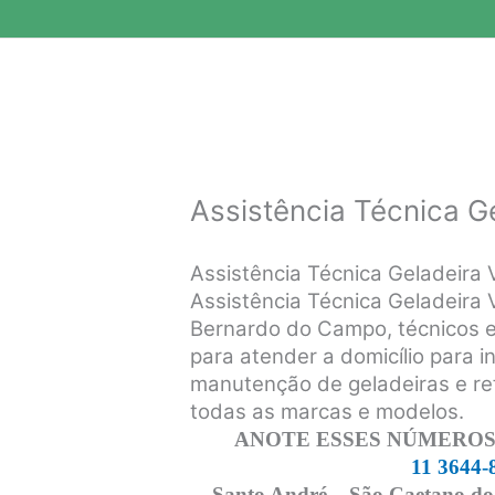
Assistência Técnica Ge
Assistência Técnica Geladeira 
Assistência Técnica Geladeira 
Bernardo do Campo, técnicos ex
para atender a domicílio para i
manutenção de geladeiras e re
todas as marcas e modelos.
ANOTE ESSES NÚMEROS,
11 3644-
Santo André – São Caetano do