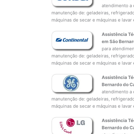
atendimento a d
manutenção de: geladeiras, refrigerado
máquinas de secar e máquinas e lavar 
Assistência Té
em São Berna
para atendiment
manutenção de: geladeiras, refrigerado
máquinas de secar e máquinas e lavar 
Assistência Té
Bernardo do 
atendimento a d
manutenção de: geladeiras, refrigerado
máquinas de secar e máquinas e lavar 
Assistência Té
Bernardo do 