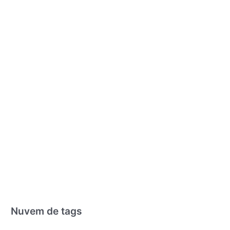
Nuvem de tags