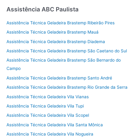
Assistência ABC Paulista
Assistência Técnica Geladeira Brastemp Ribeirão Pires
Assistência Técnica Geladeira Brastemp Mauá
Assistência Técnica Geladeira Brastemp Diadema
Assistência Técnica Geladeira Brastemp São Caetano do Sul
Assistência Técnica Geladeira Brastemp São Bernardo do
Campo
Assistência Técnica Geladeira Brastemp Santo André
Assistência Técnica Geladeira Brastemp Rio Grande da Serra
Assistência Técnica Geladeira Vila Vianas
Assistência Técnica Geladeira Vila Tupi
Assistência Técnica Geladeira Vila Scopel
Assistência Técnica Geladeira Vila Santa Mônica
Assistência Técnica Geladeira Vila Nogueira