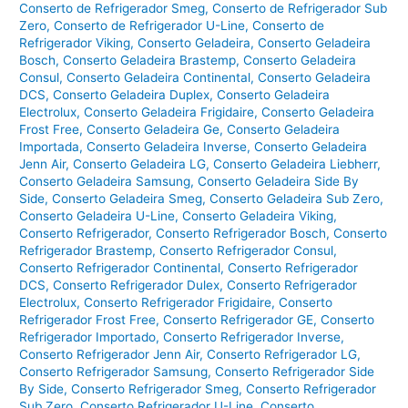
Conserto de Refrigerador Smeg
,
Conserto de Refrigerador Sub
Zero
,
Conserto de Refrigerador U-Line
,
Conserto de
Refrigerador Viking
,
Conserto Geladeira
,
Conserto Geladeira
Bosch
,
Conserto Geladeira Brastemp
,
Conserto Geladeira
Consul
,
Conserto Geladeira Continental
,
Conserto Geladeira
DCS
,
Conserto Geladeira Duplex
,
Conserto Geladeira
Electrolux
,
Conserto Geladeira Frigidaire
,
Conserto Geladeira
Frost Free
,
Conserto Geladeira Ge
,
Conserto Geladeira
Importada
,
Conserto Geladeira Inverse
,
Conserto Geladeira
Jenn Air
,
Conserto Geladeira LG
,
Conserto Geladeira Liebherr
,
Conserto Geladeira Samsung
,
Conserto Geladeira Side By
Side
,
Conserto Geladeira Smeg
,
Conserto Geladeira Sub Zero
,
Conserto Geladeira U-Line
,
Conserto Geladeira Viking
,
Conserto Refrigerador
,
Conserto Refrigerador Bosch
,
Conserto
Refrigerador Brastemp
,
Conserto Refrigerador Consul
,
Conserto Refrigerador Continental
,
Conserto Refrigerador
DCS
,
Conserto Refrigerador Dulex
,
Conserto Refrigerador
Electrolux
,
Conserto Refrigerador Frigidaire
,
Conserto
Refrigerador Frost Free
,
Conserto Refrigerador GE
,
Conserto
Refrigerador Importado
,
Conserto Refrigerador Inverse
,
Conserto Refrigerador Jenn Air
,
Conserto Refrigerador LG
,
Conserto Refrigerador Samsung
,
Conserto Refrigerador Side
By Side
,
Conserto Refrigerador Smeg
,
Conserto Refrigerador
Sub Zero
,
Conserto Refrigerador U-Line
,
Conserto