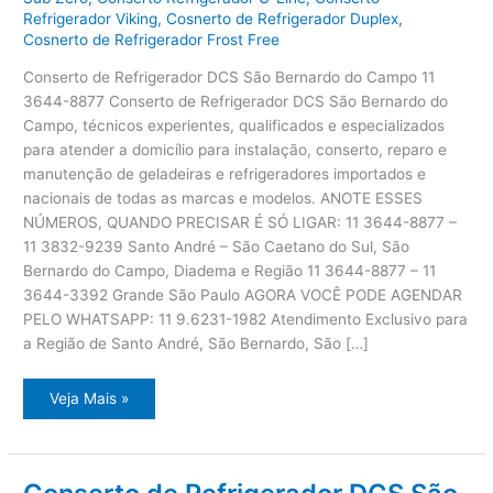
Refrigerador Viking
,
Cosnerto de Refrigerador Duplex
,
Cosnerto de Refrigerador Frost Free
Conserto de Refrigerador DCS São Bernardo do Campo 11
3644-8877 Conserto de Refrigerador DCS São Bernardo do
Campo, técnicos experientes, qualificados e especializados
para atender a domicílio para instalação, conserto, reparo e
manutenção de geladeiras e refrigeradores importados e
nacionais de todas as marcas e modelos. ANOTE ESSES
NÚMEROS, QUANDO PRECISAR É SÓ LIGAR: 11 3644-8877 –
11 3832-9239 Santo André – São Caetano do Sul, São
Bernardo do Campo, Diadema e Região 11 3644-8877 – 11
3644-3392 Grande São Paulo AGORA VOCÊ PODE AGENDAR
PELO WHATSAPP: 11 9.6231-1982 Atendimento Exclusivo para
a Região de Santo André, São Bernardo, São […]
Conserto
Veja Mais »
de
Refrigerador
DCS
São
Bernardo
do