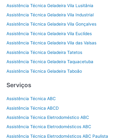
Assistência Técnica Geladeira Vila Lusitânia
Assistência Técnica Geladeira Vila Industrial
Assistência Técnica Geladeira Vila Gonçalves
Assistência Técnica Geladeira Vila Euclídes
Assistência Técnica Geladeira Vila das Valsas
Assistência Técnica Geladeira Tatetos
Assistência Técnica Geladeira Taquacetuba
Assistência Técnica Geladeira Taboão
Serviços
Assistência Técnica ABC
Assistência Técnica ABCD
Assistência Técnica Eletrodoméstico ABC
Assistência Técnica Eletrodomésticos ABC
Assistência Técnica Eletrodomésticos ABC Paulista