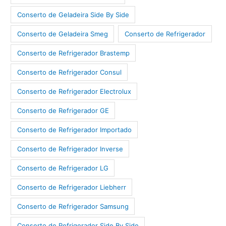
Conserto de Geladeira Side By Side
Conserto de Geladeira Smeg
Conserto de Refrigerador
Conserto de Refrigerador Brastemp
Conserto de Refrigerador Consul
Conserto de Refrigerador Electrolux
Conserto de Refrigerador GE
Conserto de Refrigerador Importado
Conserto de Refrigerador Inverse
Conserto de Refrigerador LG
Conserto de Refrigerador Liebherr
Conserto de Refrigerador Samsung
Conserto de Refrigerador Side By Side