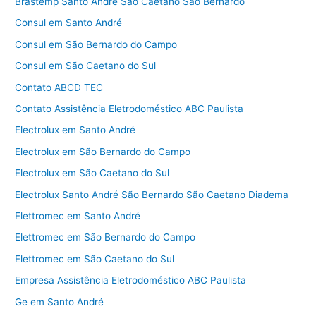
Brastemp Santo André São Caetano São Bernardo
Consul em Santo André
Consul em São Bernardo do Campo
Consul em São Caetano do Sul
Contato ABCD TEC
Contato Assistência Eletrodoméstico ABC Paulista
Electrolux em Santo André
Electrolux em São Bernardo do Campo
Electrolux em São Caetano do Sul
Electrolux Santo André São Bernardo São Caetano Diadema
Elettromec em Santo André
Elettromec em São Bernardo do Campo
Elettromec em São Caetano do Sul
Empresa Assistência Eletrodoméstico ABC Paulista
Ge em Santo André