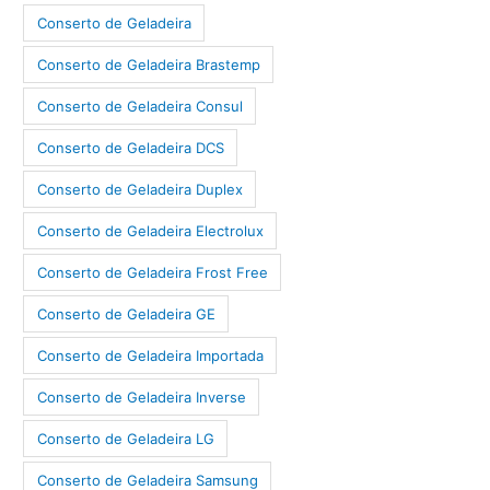
Conserto de Geladeira
Conserto de Geladeira Brastemp
Conserto de Geladeira Consul
Conserto de Geladeira DCS
Conserto de Geladeira Duplex
Conserto de Geladeira Electrolux
Conserto de Geladeira Frost Free
Conserto de Geladeira GE
Conserto de Geladeira Importada
Conserto de Geladeira Inverse
Conserto de Geladeira LG
Conserto de Geladeira Samsung