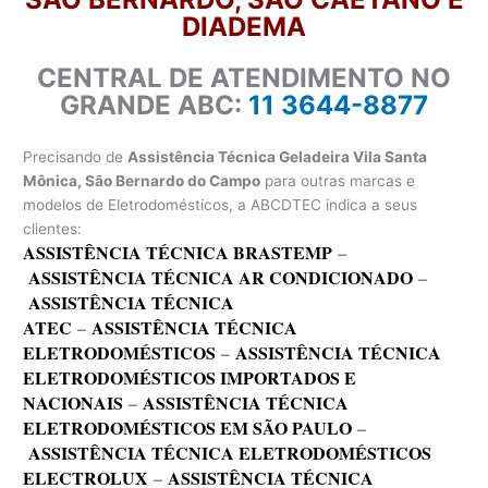
DIADEMA
CENTRAL DE ATENDIMENTO NO
GRANDE ABC:
11 3644-8877
Precisando de
Assistência Técnica Geladeira Vila Santa
Mônica, São Bernardo do Campo
para outras marcas e
modelos de Eletrodomésticos, a ABCDTEC indica a seus
clientes:
ASSISTÊNCIA TÉCNICA BRASTEMP
–
ASSISTÊNCIA TÉCNICA AR CONDICIONADO
–
ASSISTÊNCIA TÉCNICA
ATEC
–
ASSISTÊNCIA TÉCNICA
ELETRODOMÉSTICOS
–
ASSISTÊNCIA TÉCNICA
ELETRODOMÉSTICOS IMPORTADOS E
NACIONAIS
–
ASSISTÊNCIA TÉCNICA
ELETRODOMÉSTICOS EM SÃO PAULO
–
ASSISTÊNCIA TÉCNICA ELETRODOMÉSTICOS
ELECTROLUX
–
ASSISTÊNCIA TÉCNICA