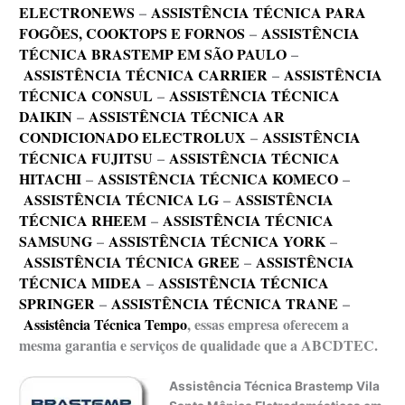
ELECTRONEWS
–
ASSISTÊNCIA TÉCNICA PARA
FOGÕES, COOKTOPS E FORNOS
–
ASSISTÊNCIA
TÉCNICA BRASTEMP EM SÃO PAULO
–
ASSISTÊNCIA TÉCNICA CARRIER
–
ASSISTÊNCIA
TÉCNICA CONSUL
–
ASSISTÊNCIA TÉCNICA
DAIKIN
–
ASSISTÊNCIA TÉCNICA AR
CONDICIONADO ELECTROLUX
–
ASSISTÊNCIA
TÉCNICA FUJITSU
–
ASSISTÊNCIA TÉCNICA
HITACHI
–
ASSISTÊNCIA TÉCNICA KOMECO
–
ASSISTÊNCIA TÉCNICA LG
–
ASSISTÊNCIA
TÉCNICA RHEEM
–
ASSISTÊNCIA TÉCNICA
SAMSUNG
–
ASSISTÊNCIA TÉCNICA YORK
–
ASSISTÊNCIA TÉCNICA GREE
–
ASSISTÊNCIA
TÉCNICA MIDEA
–
ASSISTÊNCIA TÉCNICA
SPRINGER
–
ASSISTÊNCIA TÉCNICA TRANE
–
Assistência Técnica Tempo
, essas empresa oferecem a
mesma garantia e serviços de qualidade que a ABCDTEC.
Assistência Técnica Brastemp Vila