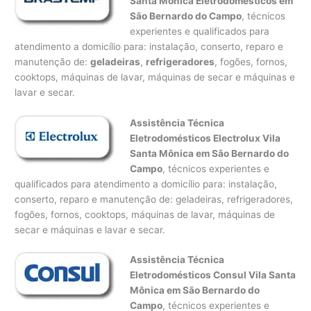
Santa Mônica Eletrodomésticos em
São Bernardo do Campo
, técnicos
experientes e qualificados para
atendimento a domicílio para: instalação, conserto, reparo e
manutenção de:
geladeiras
,
refrigeradores
, fogões, fornos,
cooktops, máquinas de lavar, máquinas de secar e máquinas e
lavar e secar.
Assistência Técnica
Eletrodomésticos Electrolux Vila
Santa Mônica em São Bernardo do
Campo
, técnicos experientes e
qualificados para atendimento a domicílio para: instalação,
conserto, reparo e manutenção de: geladeiras, refrigeradores,
fogões, fornos, cooktops, máquinas de lavar, máquinas de
secar e máquinas e lavar e secar.
Assistência Técnica
Eletrodomésticos Consul Vila Santa
Mônica em São Bernardo do
Campo
, técnicos experientes e