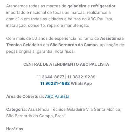
Atendemos todas as marcas de
geladeira
e
refrigerador
importado e nacional de todas as marcas, realizamos a
domicílio em todas as cidades e bairros do ABC Paulista,
instalação, conserto, reparo e manutenção.
Com mais de 50 anos de experiência no ramo de
Assistência
Técnica Geladeira
em
São Bernardo do Campo
, aplicação de
peças originais, garantia, nota fiscal.
CENTRAL DE ATENDIMENTO ABC PAULISTA
11 3644-8877 | 11 3832-9239
11 96231-1982
WhatsApp
Área de Cobertura:
ABC Paulista
Categoria:
Assistência Técnica Geladeira Vila Santa Mônica,
São Bernardo do Campo, Brasil
Horários