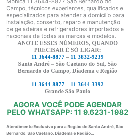
Mônica 11 3644-8877 São Bernardo do
Campo, técnicos experientes, qualificados e
especializados para atender a domicílio para
instalação, conserto, reparo e manutenção
de geladeiras e refrigeradores importados e
nacionais de todas as marcas e modelos.
ANOTE ESSES NÚMEROS, QUANDO
PRECISAR É SÓ LIGAR:
11 3644-8877
–
11 3832-9239
Santo André – São Caetano do Sul, São
Bernardo do Campo, Diadema e Região
11 3644-8877
–
11 3644-3392
Grande São Paulo
AGORA VOCÊ PODE AGENDAR
PELO WHATSAPP: 11 9.6231-1982
Atendimento Exclusivo para a Região de Santo André, São
Bernardo, São Caetano, Diadema e Região…