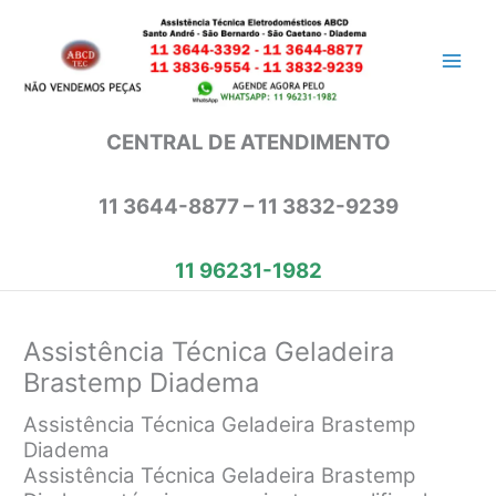
Ir
para
o
conteúdo
CENTRAL DE ATENDIMENTO
11 3644-8877 – 11 3832-9239
11 96231-1982
Assistência Técnica Geladeira
Brastemp Diadema
Assistência Técnica Geladeira Brastemp
Diadema
Assistência Técnica Geladeira Brastemp