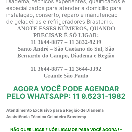
Diadema, técnicos experientes, qualificados e
especializados para atender a domicílio para
instalação, conserto, reparo e manutenção
de geladeiras e refrigeradores Brastemp.
ANOTE ESSES NÚMEROS, QUANDO
PRECISAR É SÓ LIGAR:
11 3644-8877 – 11 3832-9239
Santo André – São Caetano do Sul, São
Bernardo do Campo, Diadema e Região
11 3644-8877 – 11 3644-3392
Grande São Paulo
AGORA VOCÊ PODE AGENDAR
PELO WHATSAPP: 11 9.6231-1982
Atendimento Exclusivo para a Região de Diadema
Assistência Técnica Geladeira Brastemp
NÃO QUER LIGAR ? NÓS LIGAMOS PARA VOCÊ AGORA ! –