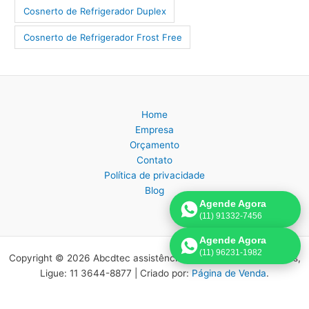
Cosnerto de Refrigerador Duplex
Cosnerto de Refrigerador Frost Free
Home
Empresa
Orçamento
Contato
Política de privacidade
Blog
Agende Agora
(11) 91332-7456
Agende Agora
(11) 96231-1982
Copyright © 2026 Abcdtec assistência técnica eletrodomésticos,
Ligue: 11 3644-8877 | Criado por:
Página de Venda
.