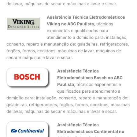
de lavar, máquinas de secar e máquinas e lavar e secar.
Assistência Técnica Eletrodomésticos
Viking no ABC Paulista
, técnicos
experientes e qualificados para
atendimento a domicílio para: instalação,
conserto, reparo e manutenção de: geladeiras, refrigeradores,
fogões, fornos, cooktops, máquinas de lavar, máquinas de
secar e máquinas e lavar e secar.
Assistência Técnica
Eletrodomésticos Bosch no ABC
Paulista
, técnicos experientes e
qualificados para atendimento a
domicílio para: instalação, conserto, reparo e manutenção de:
geladeiras, refrigeradores, fogões, fornos, cooktops, máquinas
de lavar, máquinas de secar e máquinas e lavar e secar.
Assistência Técnica
Eletrodomésticos Continental no