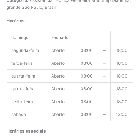
Categoria:
Assistência Técnica Geladeira Brastemp Diadema,
grande São Paulo, Brasil
Horários
domingo
Fechado
segunda-feira
Aberto
08:00
–
18:00
terça-feira
Aberto
08:00
–
18:00
quarta-feira
Aberto
08:00
–
18:00
quinta-feira
Aberto
08:00
–
18:00
sexta-feira
Aberto
08:00
–
18:00
sábado
Aberto
08:00
–
13:00
Horários especiais