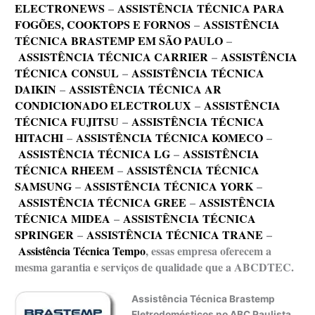
ELECTRONEWS
–
ASSISTÊNCIA TÉCNICA PARA
FOGÕES, COOKTOPS E FORNOS
–
ASSISTÊNCIA
TÉCNICA BRASTEMP EM SÃO PAULO
–
ASSISTÊNCIA TÉCNICA CARRIER
–
ASSISTÊNCIA
TÉCNICA CONSUL
–
ASSISTÊNCIA TÉCNICA
DAIKIN
–
ASSISTÊNCIA TÉCNICA AR
CONDICIONADO ELECTROLUX
–
ASSISTÊNCIA
TÉCNICA FUJITSU
–
ASSISTÊNCIA TÉCNICA
HITACHI
–
ASSISTÊNCIA TÉCNICA KOMECO
–
ASSISTÊNCIA TÉCNICA LG
–
ASSISTÊNCIA
TÉCNICA RHEEM
–
ASSISTÊNCIA TÉCNICA
SAMSUNG
–
ASSISTÊNCIA TÉCNICA YORK
–
ASSISTÊNCIA TÉCNICA GREE
–
ASSISTÊNCIA
TÉCNICA MIDEA
–
ASSISTÊNCIA TÉCNICA
SPRINGER
–
ASSISTÊNCIA TÉCNICA TRANE
–
Assistência Técnica Tempo
, essas empresa oferecem a
mesma garantia e serviços de qualidade que a ABCDTEC.
Assistência Técnica Brastemp
Eletrodomésticos no ABC Paulista
,