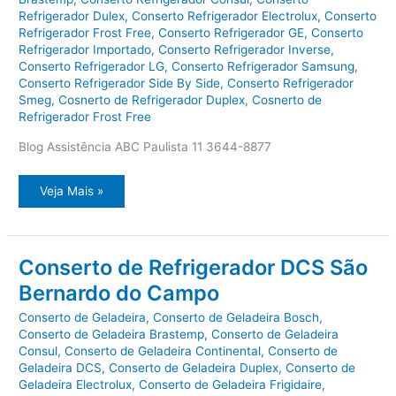
Refrigerador Dulex
,
Conserto Refrigerador Electrolux
,
Conserto
Refrigerador Frost Free
,
Conserto Refrigerador GE
,
Conserto
Refrigerador Importado
,
Conserto Refrigerador Inverse
,
Conserto Refrigerador LG
,
Conserto Refrigerador Samsung
,
Conserto Refrigerador Side By Side
,
Conserto Refrigerador
Smeg
,
Cosnerto de Refrigerador Duplex
,
Cosnerto de
Refrigerador Frost Free
Blog Assistência ABC Paulista 11 3644-8877
Blog
Veja Mais »
Assistência
ABC
Paulista
Conserto de Refrigerador DCS São
Bernardo do Campo
Conserto de Geladeira
,
Conserto de Geladeira Bosch
,
Conserto de Geladeira Brastemp
,
Conserto de Geladeira
Consul
,
Conserto de Geladeira Continental
,
Conserto de
Geladeira DCS
,
Conserto de Geladeira Duplex
,
Conserto de
Geladeira Electrolux
,
Conserto de Geladeira Frigidaire
,