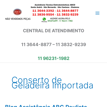
Ir
para
o
conteúdo
CENTRAL DE ATENDIMENTO
11 3644-8877 – 11 3832-9239
11 96231-1982
Conserto de
Geladeira Importada