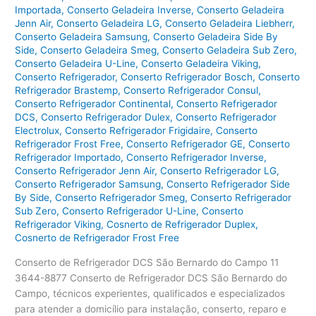
Importada
,
Conserto Geladeira Inverse
,
Conserto Geladeira
Jenn Air
,
Conserto Geladeira LG
,
Conserto Geladeira Liebherr
,
Conserto Geladeira Samsung
,
Conserto Geladeira Side By
Side
,
Conserto Geladeira Smeg
,
Conserto Geladeira Sub Zero
,
Conserto Geladeira U-Line
,
Conserto Geladeira Viking
,
Conserto Refrigerador
,
Conserto Refrigerador Bosch
,
Conserto
Refrigerador Brastemp
,
Conserto Refrigerador Consul
,
Conserto Refrigerador Continental
,
Conserto Refrigerador
DCS
,
Conserto Refrigerador Dulex
,
Conserto Refrigerador
Electrolux
,
Conserto Refrigerador Frigidaire
,
Conserto
Refrigerador Frost Free
,
Conserto Refrigerador GE
,
Conserto
Refrigerador Importado
,
Conserto Refrigerador Inverse
,
Conserto Refrigerador Jenn Air
,
Conserto Refrigerador LG
,
Conserto Refrigerador Samsung
,
Conserto Refrigerador Side
By Side
,
Conserto Refrigerador Smeg
,
Conserto Refrigerador
Sub Zero
,
Conserto Refrigerador U-Line
,
Conserto
Refrigerador Viking
,
Cosnerto de Refrigerador Duplex
,
Cosnerto de Refrigerador Frost Free
Conserto de Refrigerador DCS São Bernardo do Campo 11
3644-8877 Conserto de Refrigerador DCS São Bernardo do
Campo, técnicos experientes, qualificados e especializados
para atender a domicílio para instalação, conserto, reparo e