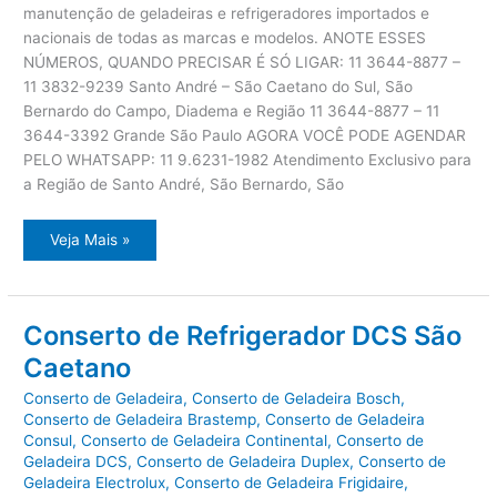
manutenção de geladeiras e refrigeradores importados e
nacionais de todas as marcas e modelos. ANOTE ESSES
NÚMEROS, QUANDO PRECISAR É SÓ LIGAR: 11 3644-8877 –
11 3832-9239 Santo André – São Caetano do Sul, São
Bernardo do Campo, Diadema e Região 11 3644-8877 – 11
3644-3392 Grande São Paulo AGORA VOCÊ PODE AGENDAR
PELO WHATSAPP: 11 9.6231-1982 Atendimento Exclusivo para
a Região de Santo André, São Bernardo, São
Conserto
Veja Mais »
de
Refrigerador
DCS
São
Bernardo
do
Conserto de Refrigerador DCS São
Campo
Caetano
Conserto de Geladeira
,
Conserto de Geladeira Bosch
,
Conserto de Geladeira Brastemp
,
Conserto de Geladeira
Consul
,
Conserto de Geladeira Continental
,
Conserto de
Geladeira DCS
,
Conserto de Geladeira Duplex
,
Conserto de
Geladeira Electrolux
,
Conserto de Geladeira Frigidaire
,