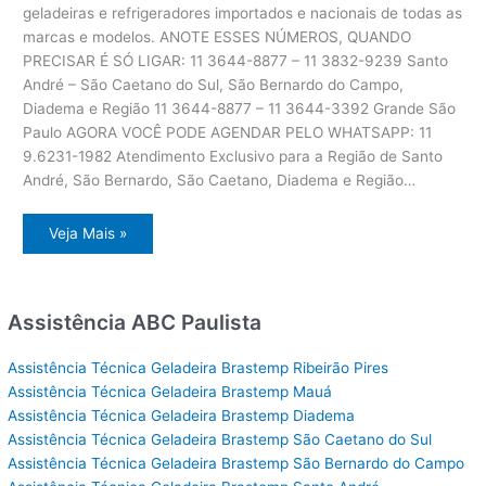
geladeiras e refrigeradores importados e nacionais de todas as
marcas e modelos. ANOTE ESSES NÚMEROS, QUANDO
PRECISAR É SÓ LIGAR: 11 3644-8877 – 11 3832-9239 Santo
André – São Caetano do Sul, São Bernardo do Campo,
Diadema e Região 11 3644-8877 – 11 3644-3392 Grande São
Paulo AGORA VOCÊ PODE AGENDAR PELO WHATSAPP: 11
9.6231-1982 Atendimento Exclusivo para a Região de Santo
André, São Bernardo, São Caetano, Diadema e Região…
Conserto
Veja Mais »
de
Refrigerador
DCS
Santo
André
Assistência ABC Paulista
Assistência Técnica Geladeira Brastemp Ribeirão Pires
Assistência Técnica Geladeira Brastemp Mauá
Assistência Técnica Geladeira Brastemp Diadema
Assistência Técnica Geladeira Brastemp São Caetano do Sul
Assistência Técnica Geladeira Brastemp São Bernardo do Campo