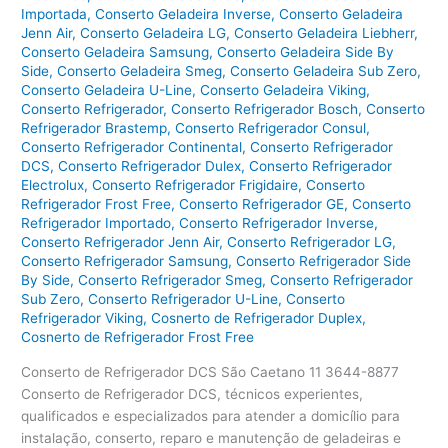
Importada
,
Conserto Geladeira Inverse
,
Conserto Geladeira
Jenn Air
,
Conserto Geladeira LG
,
Conserto Geladeira Liebherr
,
Conserto Geladeira Samsung
,
Conserto Geladeira Side By
Side
,
Conserto Geladeira Smeg
,
Conserto Geladeira Sub Zero
,
Conserto Geladeira U-Line
,
Conserto Geladeira Viking
,
Conserto Refrigerador
,
Conserto Refrigerador Bosch
,
Conserto
Refrigerador Brastemp
,
Conserto Refrigerador Consul
,
Conserto Refrigerador Continental
,
Conserto Refrigerador
DCS
,
Conserto Refrigerador Dulex
,
Conserto Refrigerador
Electrolux
,
Conserto Refrigerador Frigidaire
,
Conserto
Refrigerador Frost Free
,
Conserto Refrigerador GE
,
Conserto
Refrigerador Importado
,
Conserto Refrigerador Inverse
,
Conserto Refrigerador Jenn Air
,
Conserto Refrigerador LG
,
Conserto Refrigerador Samsung
,
Conserto Refrigerador Side
By Side
,
Conserto Refrigerador Smeg
,
Conserto Refrigerador
Sub Zero
,
Conserto Refrigerador U-Line
,
Conserto
Refrigerador Viking
,
Cosnerto de Refrigerador Duplex
,
Cosnerto de Refrigerador Frost Free
Conserto de Refrigerador DCS São Caetano 11 3644-8877
Conserto de Refrigerador DCS, técnicos experientes,
qualificados e especializados para atender a domicílio para
instalação, conserto, reparo e manutenção de geladeiras e