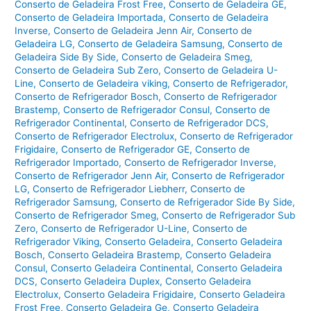
Conserto de Geladeira Frost Free
,
Conserto de Geladeira GE
,
Conserto de Geladeira Importada
,
Conserto de Geladeira
Inverse
,
Conserto de Geladeira Jenn Air
,
Conserto de
Geladeira LG
,
Conserto de Geladeira Samsung
,
Conserto de
Geladeira Side By Side
,
Conserto de Geladeira Smeg
,
Conserto de Geladeira Sub Zero
,
Conserto de Geladeira U-
Line
,
Conserto de Geladeira viking
,
Conserto de Refrigerador
,
Conserto de Refrigerador Bosch
,
Conserto de Refrigerador
Brastemp
,
Conserto de Refrigerador Consul
,
Conserto de
Refrigerador Continental
,
Conserto de Refrigerador DCS
,
Conserto de Refrigerador Electrolux
,
Conserto de Refrigerador
Frigidaire
,
Conserto de Refrigerador GE
,
Conserto de
Refrigerador Importado
,
Conserto de Refrigerador Inverse
,
Conserto de Refrigerador Jenn Air
,
Conserto de Refrigerador
LG
,
Conserto de Refrigerador Liebherr
,
Conserto de
Refrigerador Samsung
,
Conserto de Refrigerador Side By Side
,
Conserto de Refrigerador Smeg
,
Conserto de Refrigerador Sub
Zero
,
Conserto de Refrigerador U-Line
,
Conserto de
Refrigerador Viking
,
Conserto Geladeira
,
Conserto Geladeira
Bosch
,
Conserto Geladeira Brastemp
,
Conserto Geladeira
Consul
,
Conserto Geladeira Continental
,
Conserto Geladeira
DCS
,
Conserto Geladeira Duplex
,
Conserto Geladeira
Electrolux
,
Conserto Geladeira Frigidaire
,
Conserto Geladeira
Frost Free
,
Conserto Geladeira Ge
,
Conserto Geladeira