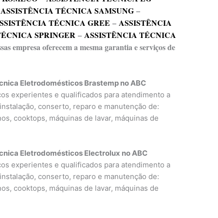
–
ASSISTÊNCIA TÉCNICA SAMSUNG
–
SSISTÊNCIA TÉCNICA GREE
–
ASSISTÊNCIA
TÉCNICA SPRINGER
–
ASSISTÊNCIA TÉCNICA
essas empresa oferecem a mesma garantia e serviços de
écnica Eletrodomésticos Brastemp no ABC
icos experientes e qualificados para atendimento a
 instalação, conserto, reparo e manutenção de:
rnos, cooktops, máquinas de lavar, máquinas de
cnica Eletrodomésticos Electrolux no ABC
icos experientes e qualificados para atendimento a
 instalação, conserto, reparo e manutenção de:
rnos, cooktops, máquinas de lavar, máquinas de