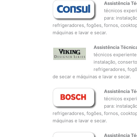
Assistência Té
técnicos experi
para: instalaçã
refrigeradores, fogões, fornos, cookto
máquinas e lavar e secar.
Assistência Técnic
técnicos experientes
instalação, consert
refrigeradores, fog
de secar e máquinas e lavar e secar.
Assistência Té
técnicos experi
para: instalaçã
refrigeradores, fogões, fornos, cookto
máquinas e lavar e secar.
Assistência Té