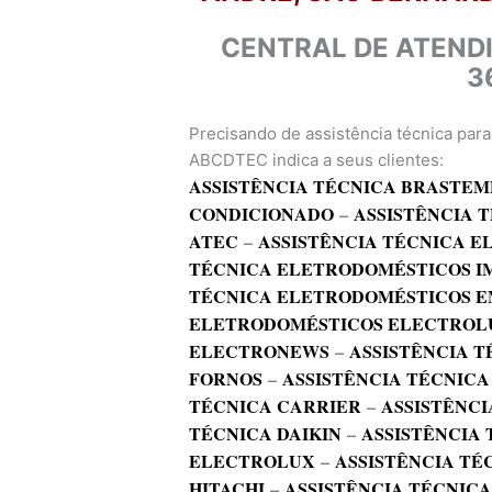
CENTRAL DE ATEND
3
Precisando de assistência técnica par
ABCDTEC indica a seus clientes:
ASSISTÊNCIA TÉCNICA BRASTEM
CONDICIONADO
–
ASSISTÊNCIA 
ATEC
–
ASSISTÊNCIA TÉCNICA 
TÉCNICA ELETRODOMÉSTICOS I
TÉCNICA ELETRODOMÉSTICOS E
ELETRODOMÉSTICOS ELECTROL
ELECTRONEWS
–
ASSISTÊNCIA T
FORNOS
–
ASSISTÊNCIA TÉCNICA
TÉCNICA CARRIER
–
ASSISTÊNCI
TÉCNICA DAIKIN
–
ASSISTÊNCIA
ELECTROLUX
–
ASSISTÊNCIA TÉ
HITACHI
–
ASSISTÊNCIA TÉCNIC