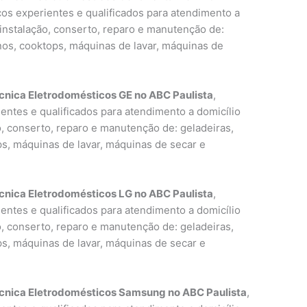
icos experientes e qualificados para atendimento a
 instalação, conserto, reparo e manutenção de:
rnos, cooktops, máquinas de lavar, máquinas de
cnica Eletrodomésticos GE no ABC Paulista
,
entes e qualificados para atendimento a domicílio
o, conserto, reparo e manutenção de: geladeiras,
ps, máquinas de lavar, máquinas de secar e
cnica Eletrodomésticos LG no ABC Paulista
,
entes e qualificados para atendimento a domicílio
o, conserto, reparo e manutenção de: geladeiras,
ps, máquinas de lavar, máquinas de secar e
écnica Eletrodomésticos Samsung no ABC Paulista
,