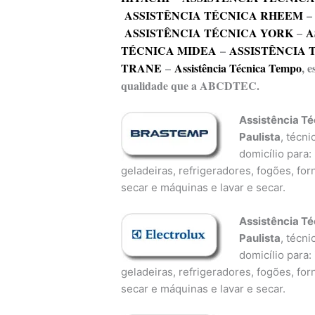
ASSISTÊNCIA TÉCNICA RHEEM
ASSISTÊNCIA TÉCNICA YORK
–
A
TÉCNICA MIDEA
–
ASSISTÊNCIA 
TRANE
–
Assistência Técnica Tempo
, 
qualidade que a ABCDTEC.
Assistência T
Paulista
, técn
domicílio para:
geladeiras, refrigeradores, fogões, fo
secar e máquinas e lavar e secar.
Assistência Té
Paulista
, técn
domicílio para:
geladeiras, refrigeradores, fogões, fo
secar e máquinas e lavar e secar.