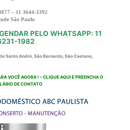
8877 – 11 3644-3392
nde São Paulo
GENDAR PELO WHATSAPP: 11
6231-1982
de Santo André, São Bernardo, São Caetano,
RA VOCÊ AGORA ! – CLIQUE AQUI E PREENCHA O
LÁRIO DE CONTATO