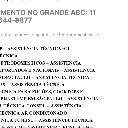
IMENTO NO GRANDE ABC: 11
644-8877
a outras marcas e modelos de Eletrodomésticos, a
P
–
ASSISTÊNCIA TÉCNICA AR
TÉCNICA
ELETRODOMÉSTICOS
–
ASSISTÊNCIA
MPORTADOS E NACIONAIS
–
ASSISTÊNCIA
M SÃO PAULO
–
ASSISTÊNCIA TÉCNICA
UX
–
ASSISTÊNCIA TÉCNICA
ÉCNICA PARA FOGÕES, COOKTOPS E
 BRASTEMP EM SÃO PAULO
–
ASSISTÊNCIA
A TÉCNICA CONSUL
–
ASSISTÊNCIA
 TÉCNICA AR CONDICIONADO
CNICA FUJITSU
–
ASSISTÊNCIA TÉCNICA
A KOMECO
–
ASSISTÊNCIA TÉCNICA LG
–