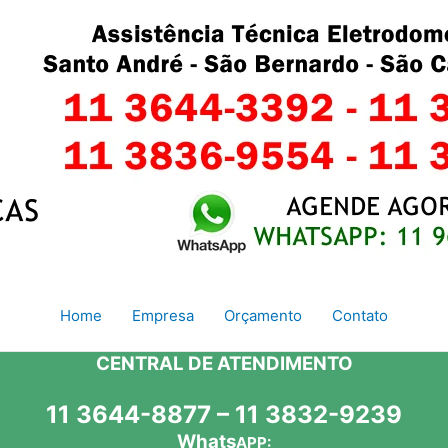
Home
Empresa
Orçamento
Contato
CENTRAL DE ATENDIMENTO
11 3644-8877 – 11 3832-9239
Whats
APP: