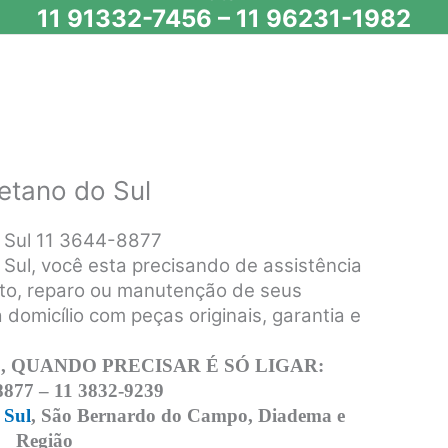
11 91332-7456
–
11 96231-1982
etano do Sul
 Sul 11 3644-8877
Sul, você esta precisando de assistência
rto, reparo ou manutenção de seus
domicílio com peças originais, garantia e
 QUANDO PRECISAR É SÓ LIGAR:
8877 – 11 3832-9239
 Sul
, São Bernardo do Campo, Diadema e
Região