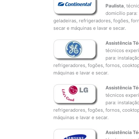
Paulista
, técn
domicílio para:
geladeiras, refrigeradores, fogões, fo
secar e máquinas e lavar e secar.
Assistência Té
técnicos experi
para: instalaçã
refrigeradores, fogões, fornos, cookto
máquinas e lavar e secar.
Assistência Té
técnicos experi
para: instalaçã
refrigeradores, fogões, fornos, cookto
máquinas e lavar e secar.
Assistência T