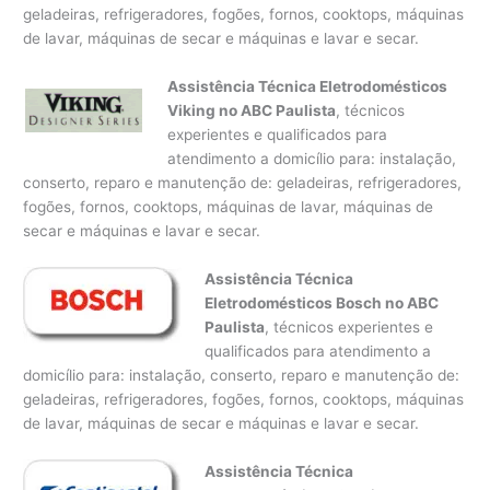
geladeiras, refrigeradores, fogões, fornos, cooktops, máquinas
de lavar, máquinas de secar e máquinas e lavar e secar.
Assistência Técnica Eletrodomésticos
Viking no ABC Paulista
, técnicos
experientes e qualificados para
atendimento a domicílio para: instalação,
conserto, reparo e manutenção de: geladeiras, refrigeradores,
fogões, fornos, cooktops, máquinas de lavar, máquinas de
secar e máquinas e lavar e secar.
Assistência Técnica
Eletrodomésticos Bosch no ABC
Paulista
, técnicos experientes e
qualificados para atendimento a
domicílio para: instalação, conserto, reparo e manutenção de:
geladeiras, refrigeradores, fogões, fornos, cooktops, máquinas
de lavar, máquinas de secar e máquinas e lavar e secar.
Assistência Técnica