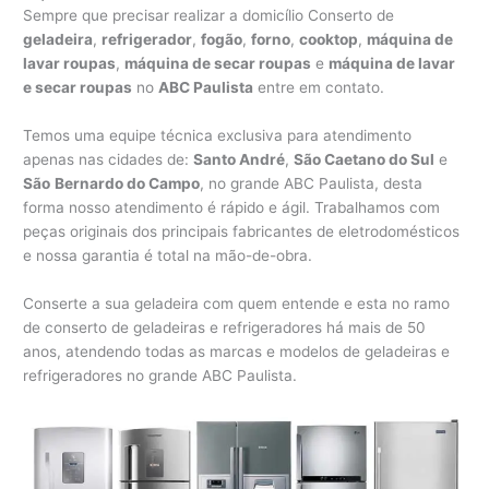
Sempre que precisar realizar a domicílio Conserto de
geladeira
,
refrigerador
,
fogão
,
forno
,
cooktop
,
máquina de
lavar roupas
,
máquina de secar roupas
e
máquina de lavar
e secar roupas
no
ABC Paulista
entre em contato.
Temos uma equipe técnica exclusiva para atendimento
apenas nas cidades de:
Santo André
,
São Caetano do Sul
e
São
Bernardo do Campo
, no grande ABC Paulista, desta
forma nosso atendimento é rápido e ágil. Trabalhamos com
peças originais dos principais fabricantes de eletrodomésticos
e nossa garantia é total na mão-de-obra.
Conserte a sua geladeira com quem entende e esta no ramo
de conserto de geladeiras e refrigeradores há mais de 50
anos, atendendo todas as marcas e modelos de geladeiras e
refrigeradores no grande ABC Paulista.