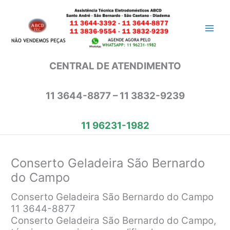
Ir
para
o
conteúdo
CENTRAL DE ATENDIMENTO
11 3644-8877 – 11 3832-9239
11 96231-1982
Conserto Geladeira São Bernardo
do Campo
Conserto Geladeira São Bernardo do Campo
11 3644-8877
Conserto Geladeira São Bernardo do Campo,