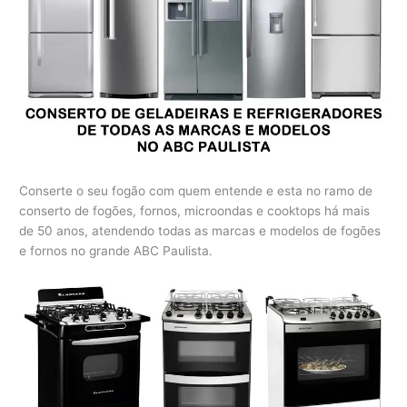
Conserte o seu fogão com quem entende e esta no ramo de
conserto de fogões, fornos, microondas e cooktops há mais
de 50 anos, atendendo todas as marcas e modelos de fogões
e fornos no grande ABC Paulista.