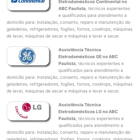
Eletrodomésticos Continental no
ABC Paulista
, técnicos experientes
e qualificados para atendimento a
domicílio para: instalação, conserto, reparo e manutenção de:
geladeiras, refrigeradores, fogões, fornos, cooktops, máquinas
de lavar, máquinas de secar e máquinas e lavar e secar.
Assistência Técnica
Eletrodomésticos GE no ABC
Paulista
, técnicos experientes e
qualificados para atendimento a
domicílio para: instalação, conserto, reparo e manutenção de:
geladeiras, refrigeradores, fogões, fornos, cooktops, máquinas
de lavar, máquinas de secar e máquinas e lavar e secar.
Assistência Técnica
Eletrodomésticos LG no ABC
Paulista
, técnicos experientes e
qualificados para atendimento a
domicílio para: instalação, conserto, reparo e manutenção de:
geladeiras, refrigeradores, fogões, fornos, cooktops, máquinas