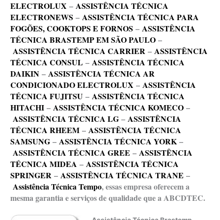
ELECTROLUX
–
ASSISTÊNCIA TÉCNICA
ELECTRONEWS
–
ASSISTÊNCIA TÉCNICA PARA
FOGÕES, COOKTOPS E FORNOS
–
ASSISTÊNCIA
TÉCNICA BRASTEMP EM SÃO PAULO
–
ASSISTÊNCIA TÉCNICA CARRIER
–
ASSISTÊNCIA
TÉCNICA CONSUL
–
ASSISTÊNCIA TÉCNICA
DAIKIN
–
ASSISTÊNCIA TÉCNICA AR
CONDICIONADO ELECTROLUX
–
ASSISTÊNCIA
TÉCNICA FUJITSU
–
ASSISTÊNCIA TÉCNICA
HITACHI
–
ASSISTÊNCIA TÉCNICA KOMECO
–
ASSISTÊNCIA TÉCNICA LG
–
ASSISTÊNCIA
TÉCNICA RHEEM
–
ASSISTÊNCIA TÉCNICA
SAMSUNG
–
ASSISTÊNCIA TÉCNICA YORK
–
ASSISTÊNCIA TÉCNICA GREE
–
ASSISTÊNCIA
TÉCNICA MIDEA
–
ASSISTÊNCIA TÉCNICA
SPRINGER
–
ASSISTÊNCIA TÉCNICA TRANE
–
Assistência Técnica Tempo
, essas empresa oferecem a
mesma garantia e serviços de qualidade que a ABCDTEC.
Assistência Técnica Brastemp