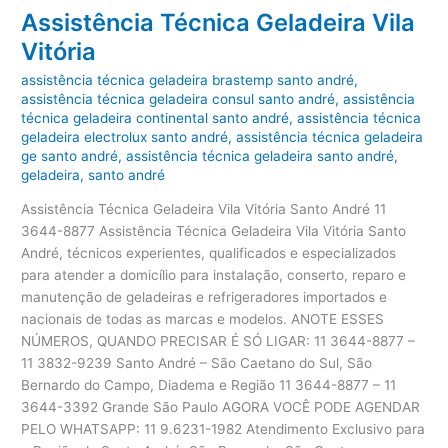
Assistência Técnica Geladeira Vila
Vitória
assistência técnica geladeira brastemp santo andré
,
assistência técnica geladeira consul santo andré
,
assistência
técnica geladeira continental santo andré
,
assistência técnica
geladeira electrolux santo andré
,
assistência técnica geladeira
ge santo andré
,
assistência técnica geladeira santo andré
,
geladeira
,
santo andré
Assistência Técnica Geladeira Vila Vitória Santo André 11
3644-8877 Assistência Técnica Geladeira Vila Vitória Santo
André, técnicos experientes, qualificados e especializados
para atender a domicílio para instalação, conserto, reparo e
manutenção de geladeiras e refrigeradores importados e
nacionais de todas as marcas e modelos. ANOTE ESSES
NÚMEROS, QUANDO PRECISAR É SÓ LIGAR: 11 3644-8877 –
11 3832-9239 Santo André – São Caetano do Sul, São
Bernardo do Campo, Diadema e Região 11 3644-8877 – 11
3644-3392 Grande São Paulo AGORA VOCÊ PODE AGENDAR
PELO WHATSAPP: 11 9.6231-1982 Atendimento Exclusivo para