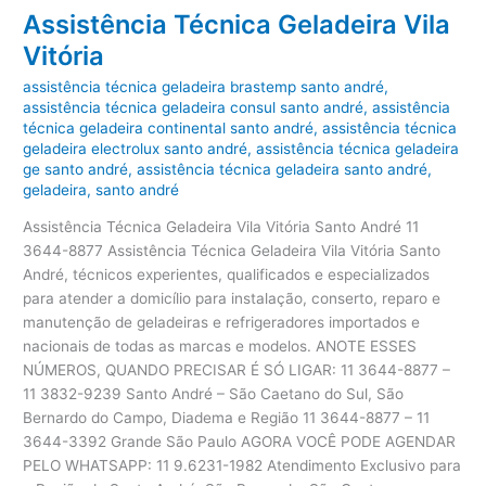
Assistência Técnica Geladeira Vila
Vitória
assistência técnica geladeira brastemp santo andré
,
assistência técnica geladeira consul santo andré
,
assistência
técnica geladeira continental santo andré
,
assistência técnica
geladeira electrolux santo andré
,
assistência técnica geladeira
ge santo andré
,
assistência técnica geladeira santo andré
,
geladeira
,
santo andré
Assistência Técnica Geladeira Vila Vitória Santo André 11
3644-8877 Assistência Técnica Geladeira Vila Vitória Santo
André, técnicos experientes, qualificados e especializados
para atender a domicílio para instalação, conserto, reparo e
manutenção de geladeiras e refrigeradores importados e
nacionais de todas as marcas e modelos. ANOTE ESSES
NÚMEROS, QUANDO PRECISAR É SÓ LIGAR: 11 3644-8877 –
11 3832-9239 Santo André – São Caetano do Sul, São
Bernardo do Campo, Diadema e Região 11 3644-8877 – 11
3644-3392 Grande São Paulo AGORA VOCÊ PODE AGENDAR
PELO WHATSAPP: 11 9.6231-1982 Atendimento Exclusivo para