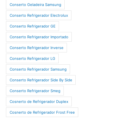
Conserto Geladeira Samsung
Conserto Refrigerador Electrolux
Conserto Refrigerador GE
Conserto Refrigerador Importado
Conserto Refrigerador Inverse
Conserto Refrigerador LG
Conserto Refrigerador Samsung
Conserto Refrigerador Side By Side
Conserto Refrigerador Smeg
Cosnerto de Refrigerador Duplex
Cosnerto de Refrigerador Frost Free