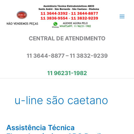
Ir
para
o
conteúdo
CENTRAL DE ATENDIMENTO
11 3644-8877 – 11 3832-9239
11 96231-1982
u-line são caetano
Assistência Técnica