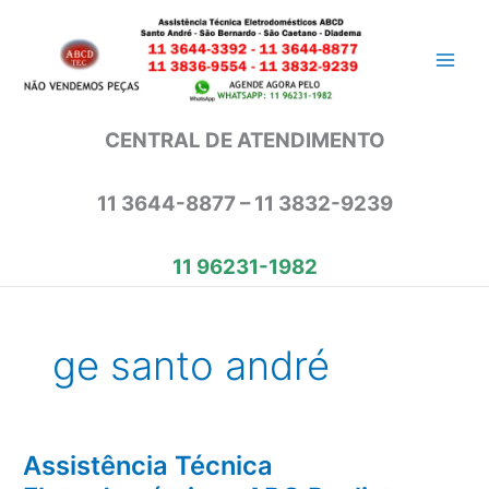
Ir
para
o
conteúdo
CENTRAL DE ATENDIMENTO
11 3644-8877 – 11 3832-9239
11 96231-1982
ge santo andré
Assistência Técnica