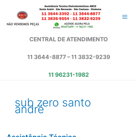
Ir
para
o
conteúdo
CENTRAL DE ATENDIMENTO
11 3644-8877 – 11 3832-9239
11 96231-1982
sub zero santo
andré