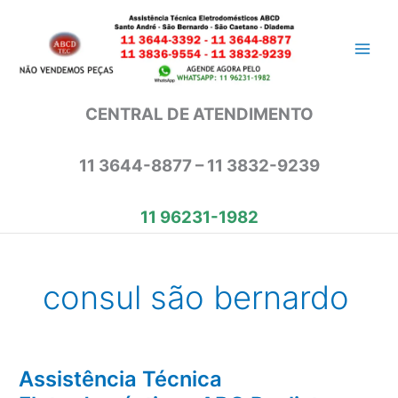
Ir
para
o
conteúdo
CENTRAL DE ATENDIMENTO
11 3644-8877 – 11 3832-9239
11 96231-1982
consul são bernardo
Assistência Técnica