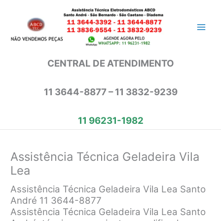
Ir
para
o
conteúdo
CENTRAL DE ATENDIMENTO
11 3644-8877 – 11 3832-9239
11 96231-1982
Assistência Técnica Geladeira Vila
Lea
Assistência Técnica Geladeira Vila Lea Santo
André 11 3644-8877
Assistência Técnica Geladeira Vila Lea Santo