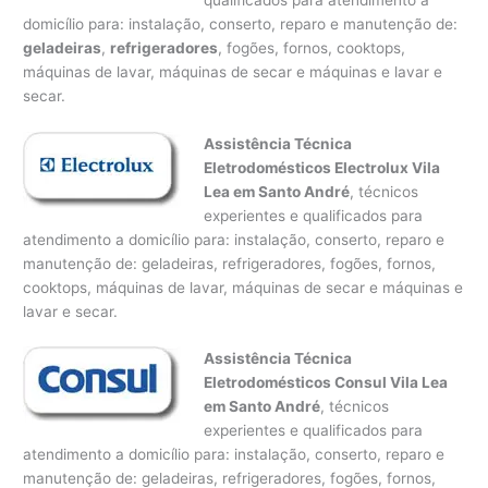
domicílio para: instalação, conserto, reparo e manutenção de:
geladeiras
,
refrigeradores
, fogões, fornos, cooktops,
máquinas de lavar, máquinas de secar e máquinas e lavar e
secar.
Assistência Técnica
Eletrodomésticos Electrolux Vila
Lea em Santo André
, técnicos
experientes e qualificados para
atendimento a domicílio para: instalação, conserto, reparo e
manutenção de: geladeiras, refrigeradores, fogões, fornos,
cooktops, máquinas de lavar, máquinas de secar e máquinas e
lavar e secar.
Assistência Técnica
Eletrodomésticos Consul Vila Lea
em Santo André
, técnicos
experientes e qualificados para
atendimento a domicílio para: instalação, conserto, reparo e
manutenção de: geladeiras, refrigeradores, fogões, fornos,