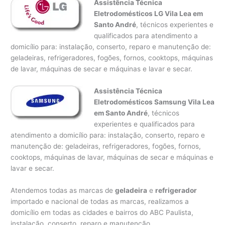
Assistência Técnica
Eletrodomésticos LG Vila Lea em
Santo André
, técnicos experientes e
qualificados para atendimento a
domicílio para: instalação, conserto, reparo e manutenção de:
geladeiras, refrigeradores, fogões, fornos, cooktops, máquinas
de lavar, máquinas de secar e máquinas e lavar e secar.
Assistência Técnica
Eletrodomésticos Samsung Vila Lea
em Santo André
, técnicos
experientes e qualificados para
atendimento a domicílio para: instalação, conserto, reparo e
manutenção de: geladeiras, refrigeradores, fogões, fornos,
cooktops, máquinas de lavar, máquinas de secar e máquinas e
lavar e secar.
Atendemos todas as marcas de
geladeira
e
refrigerador
importado e nacional de todas as marcas, realizamos a
domicílio em todas as cidades e bairros do ABC Paulista,
instalação, conserto, reparo e manutenção.