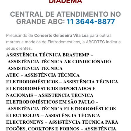
DIADEMA
CENTRAL DE ATENDIMENTO NO
GRANDE ABC:
11 3644-8877
Precisando de
Conserto Geladeira Vila Lea
para outras
marcas e modelos de Eletrodomésticos, a ABCDTEC indica a
seus clientes:
ASSISTÊNCIA TÉCNICA BRASTEMP
–
ASSISTÊNCIA TÉCNICA AR CONDICIONADO
–
ASSISTÊNCIA TÉCNICA
ATEC
–
ASSISTÊNCIA TÉCNICA
ELETRODOMÉSTICOS
–
ASSISTÊNCIA TÉCNICA
ELETRODOMÉSTICOS IMPORTADOS E
NACIONAIS
–
ASSISTÊNCIA TÉCNICA
ELETRODOMÉSTICOS EM SÃO PAULO
–
ASSISTÊNCIA TÉCNICA ELETRODOMÉSTICOS
ELECTROLUX
–
ASSISTÊNCIA TÉCNICA
ELECTRONEWS
–
ASSISTÊNCIA TÉCNICA PARA
FOGÕES, COOKTOPS E FORNOS
–
ASSISTÊNCIA