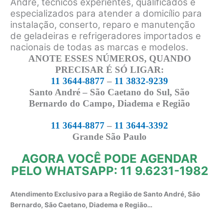
André, técnicos experientes, qualificados e
especializados para atender a domicílio para
instalação, conserto, reparo e manutenção
de geladeiras e refrigeradores importados e
nacionais de todas as marcas e modelos.
ANOTE ESSES NÚMEROS, QUANDO
PRECISAR É SÓ LIGAR:
11 3644-8877
–
11 3832-9239
Santo André – São Caetano do Sul, São
Bernardo do Campo, Diadema e Região
11 3644-8877
–
11 3644-3392
Grande São Paulo
AGORA VOCÊ PODE AGENDAR
PELO WHATSAPP: 11 9.6231-1982
Atendimento Exclusivo para a Região de Santo André, São
Bernardo, São Caetano, Diadema e Região…