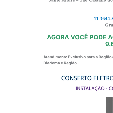
11 3644-
Gra
AGORA VOCÊ PODE A
9.
Atendimento Exclusivo para a Região 
Diadema e Região…