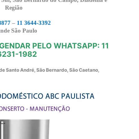
Região
8877
–
11 3644-3392
nde São Paulo
GENDAR PELO WHATSAPP: 11
6231-1982
de Santo André, São Bernardo, São Caetano,