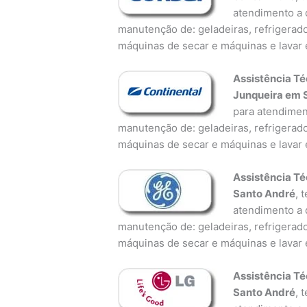
atendimento a d
manutenção de: geladeiras, refrigerado
máquinas de secar e máquinas e lavar 
Assistência Té
Junqueira em 
para atendiment
manutenção de: geladeiras, refrigerado
máquinas de secar e máquinas e lavar 
Assistência Té
Santo André
, 
atendimento a d
manutenção de: geladeiras, refrigerado
máquinas de secar e máquinas e lavar 
Assistência Té
Santo André
, 