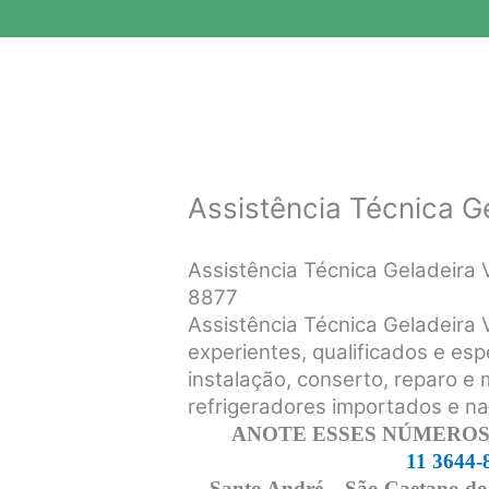
Assistência Técnica Ge
Assistência Técnica Geladeira 
8877
Assistência Técnica Geladeira 
experientes, qualificados e esp
instalação, conserto, reparo e
refrigeradores importados e n
ANOTE ESSES NÚMEROS,
11 3644-
Santo André – São Caetano do