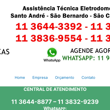
Home
Empresa
Orçamento
Contato
CENTRAL DE ATENDIMENTO
11 3644-8877 – 11 3832-9239
Whats
APP: