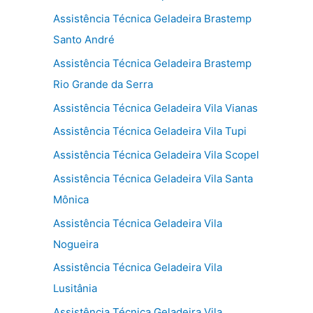
Assistência Técnica Geladeira Brastemp
Santo André
Assistência Técnica Geladeira Brastemp
Rio Grande da Serra
Assistência Técnica Geladeira Vila Vianas
Assistência Técnica Geladeira Vila Tupi
Assistência Técnica Geladeira Vila Scopel
Assistência Técnica Geladeira Vila Santa
Mônica
Assistência Técnica Geladeira Vila
Nogueira
Assistência Técnica Geladeira Vila
Lusitânia
Assistência Técnica Geladeira Vila