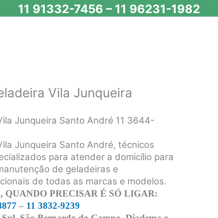
11 91332-7456
–
11 96231-1982
ladeira Vila Junqueira
Vila Junqueira Santo André 11 3644-
Vila Junqueira Santo André, técnicos
ecializados para atender a domicílio para
 manutenção de geladeiras e
acionais de todas as marcas e modelos.
 QUANDO PRECISAR É SÓ LIGAR:
8877
–
11 3832-9239
 Sul, São Bernardo do Campo, Diadema e