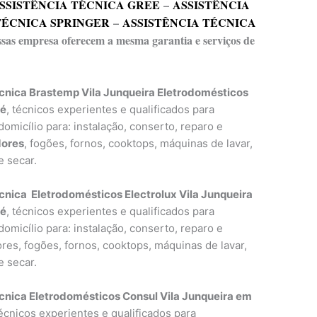
SSISTÊNCIA TÉCNICA GREE
–
ASSISTÊNCIA
TÉCNICA SPRINGER
–
ASSISTÊNCIA TÉCNICA
essas empresa oferecem a mesma garantia e serviços de
cnica Brastemp Vila Junqueira Eletrodomésticos
ré
, técnicos experientes e qualificados para
omicílio para: instalação, conserto, reparo e
dores
, fogões, fornos, cooktops, máquinas de lavar,
e secar.
cnica Eletrodomésticos Electrolux Vila Junqueira
ré
, técnicos experientes e qualificados para
omicílio para: instalação, conserto, reparo e
res, fogões, fornos, cooktops, máquinas de lavar,
e secar.
cnica Eletrodomésticos Consul Vila Junqueira em
técnicos experientes e qualificados para