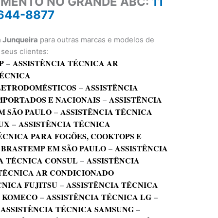
IMENTO NO GRANDE ABC:
11
644-8877
a Junqueira
para outras marcas e modelos de
seus clientes:
P
–
ASSISTÊNCIA TÉCNICA AR
TÉCNICA
ELETRODOMÉSTICOS
–
ASSISTÊNCIA
MPORTADOS E NACIONAIS
–
ASSISTÊNCIA
M SÃO PAULO
–
ASSISTÊNCIA TÉCNICA
UX
–
ASSISTÊNCIA TÉCNICA
ÉCNICA PARA FOGÕES, COOKTOPS E
 BRASTEMP EM SÃO PAULO
–
ASSISTÊNCIA
A TÉCNICA CONSUL
–
ASSISTÊNCIA
 TÉCNICA AR CONDICIONADO
CNICA FUJITSU
–
ASSISTÊNCIA TÉCNICA
A KOMECO
–
ASSISTÊNCIA TÉCNICA LG
–
–
ASSISTÊNCIA TÉCNICA SAMSUNG
–