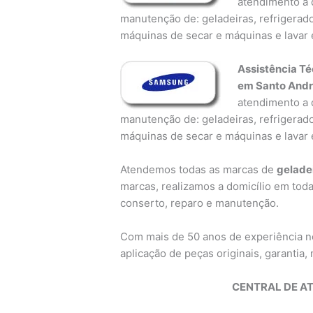
atendimento a d
manutenção de: geladeiras, refrigerado
máquinas de secar e máquinas e lavar 
Assistência Té
em Santo And
atendimento a d
manutenção de: geladeiras, refrigerado
máquinas de secar e máquinas e lavar 
Atendemos todas as marcas de
gelade
marcas, realizamos a domicílio em toda
conserto, reparo e manutenção.
Com mais de 50 anos de experiência 
aplicação de peças originais, garantia, n
CENTRAL DE A