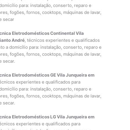
omicílio para: instalação, conserto, reparo e
res, fogões, fornos, cooktops, máquinas de lavar,
e secar
cnica Eletrodomésticos Continental Vila
Santo André
, técnicos experientes e qualificados
o a domicílio para: instalação, conserto, reparo e
res, fogões, fornos, cooktops, máquinas de lavar,
e secar.
cnica Eletrodomésticos GE Vila Junqueira em
técnicos experientes e qualificados para
omicílio para: instalação, conserto, reparo e
res, fogões, fornos, cooktops, máquinas de lavar,
e secar.
cnica Eletrodomésticos LG Vila Junqueira em
técnicos experientes e qualificados para