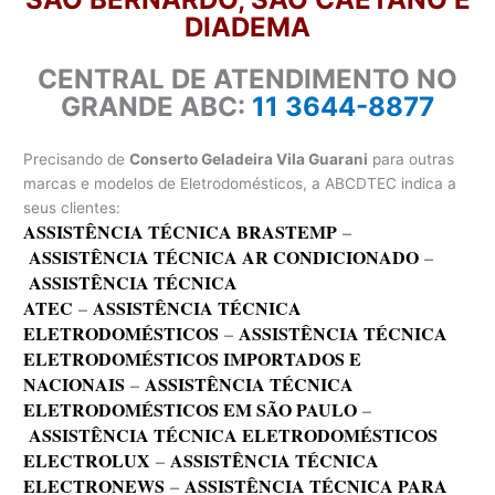
DIADEMA
CENTRAL DE ATENDIMENTO NO
GRANDE ABC:
11 3644-8877
Precisando de
Conserto Geladeira Vila Guarani
para outras
marcas e modelos de Eletrodomésticos, a ABCDTEC indica a
seus clientes:
ASSISTÊNCIA TÉCNICA BRASTEMP
–
ASSISTÊNCIA TÉCNICA AR CONDICIONADO
–
ASSISTÊNCIA TÉCNICA
ATEC
–
ASSISTÊNCIA TÉCNICA
ELETRODOMÉSTICOS
–
ASSISTÊNCIA TÉCNICA
ELETRODOMÉSTICOS IMPORTADOS E
NACIONAIS
–
ASSISTÊNCIA TÉCNICA
ELETRODOMÉSTICOS EM SÃO PAULO
–
ASSISTÊNCIA TÉCNICA ELETRODOMÉSTICOS
ELECTROLUX
–
ASSISTÊNCIA TÉCNICA
ELECTRONEWS
–
ASSISTÊNCIA TÉCNICA PARA