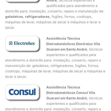
André
, técnicos experientes e
qualificados para atendimento a
domicílio para: instalação, conserto, reparo e manutenção de:
geladeiras
,
refrigeradores
, fogões, fornos, cooktops,
máquinas de lavar, máquinas de secar e máquinas e lavar e
secar.
Assistência Técnica
Eletrodomésticos Electrolux Vila
Guarani em Santo André
, técnicos
experientes e qualificados para
atendimento a domicílio para: instalação, conserto, reparo e
manutenção de: geladeiras, refrigeradores, fogões, fornos,
cooktops, máquinas de lavar, máquinas de secar e máquinas e
lavar e secar.
Assistência Técnica
Eletrodomésticos Consul Vila
Guarani em Santo André
, técnicos
experientes e qualificados para
atendimento a domicílio para: instalação, conserto, reparo e