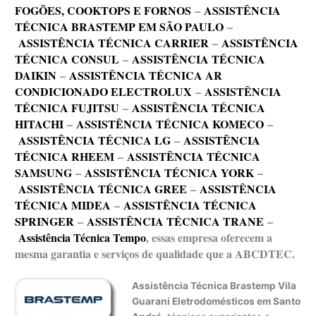
FOGÕES, COOKTOPS E FORNOS
–
ASSISTÊNCIA
TÉCNICA BRASTEMP EM SÃO PAULO
–
ASSISTÊNCIA TÉCNICA CARRIER
–
ASSISTÊNCIA
TÉCNICA CONSUL
–
ASSISTÊNCIA TÉCNICA
DAIKIN
–
ASSISTÊNCIA TÉCNICA AR
CONDICIONADO ELECTROLUX
–
ASSISTÊNCIA
TÉCNICA FUJITSU
–
ASSISTÊNCIA TÉCNICA
HITACHI
–
ASSISTÊNCIA TÉCNICA KOMECO
–
ASSISTÊNCIA TÉCNICA LG
–
ASSISTÊNCIA
TÉCNICA RHEEM
–
ASSISTÊNCIA TÉCNICA
SAMSUNG
–
ASSISTÊNCIA TÉCNICA YORK
–
ASSISTÊNCIA TÉCNICA GREE
–
ASSISTÊNCIA
TÉCNICA MIDEA
–
ASSISTÊNCIA TÉCNICA
SPRINGER
–
ASSISTÊNCIA TÉCNICA TRANE
–
Assistência Técnica Tempo
, essas empresa oferecem a
mesma garantia e serviços de qualidade que a ABCDTEC.
Assistência Técnica Brastemp Vila
Guarani Eletrodomésticos em Santo