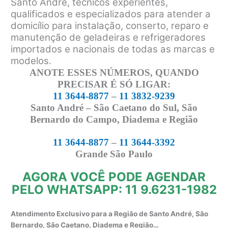
Santo André, técnicos experientes,
qualificados e especializados para atender a
domicílio para instalação, conserto, reparo e
manutenção de geladeiras e refrigeradores
importados e nacionais de todas as marcas e
modelos.
ANOTE ESSES NÚMEROS, QUANDO
PRECISAR É SÓ LIGAR:
11 3644-8877
–
11 3832-9239
Santo André – São Caetano do Sul, São
Bernardo do Campo, Diadema e Região
11 3644-8877
–
11 3644-3392
Grande São Paulo
AGORA VOCÊ PODE AGENDAR
PELO WHATSAPP: 11 9.6231-1982
Atendimento Exclusivo para a Região de Santo André, São
Bernardo, São Caetano, Diadema e Região…