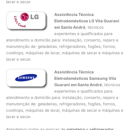
lavar e secar.
Assistência Técnica
Eletrodomésticos LG Vila Guarani
em Santo André
, técnicos
experientes e qualificados para
atendimento a domicílio para: instalação, conserto, reparo e
manutenção de: geladeiras, refrigeradores, fogões, fornos,
cooktops, máquinas de lavar, máquinas de secar e máquinas e
lavar e secar.
Assistência Técnica
Eletrodomésticos Samsung Vila
Guarani em Santo André
, técnicos
experientes e qualificados para
atendimento a domicílio para: instalação, conserto, reparo e
manutenção de: geladeiras, refrigeradores, fogões, fornos,
cooktops, máquinas de lavar, máquinas de secar e máquinas e
lavar e secar.
Atendemos todas as marcas de
geladeira
e
refrigerador