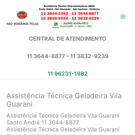
Ir
para
o
conteúdo
CENTRAL DE ATENDIMENTO
11 3644-8877 – 11 3832-9239
11 96231-1982
Assistência Técnica Geladeira Vila
Guarani
Assistência Técnica Geladeira Vila Guarani
Santo André 11 3644-8877
Assistência Técnica Geladeira Vila Guarani