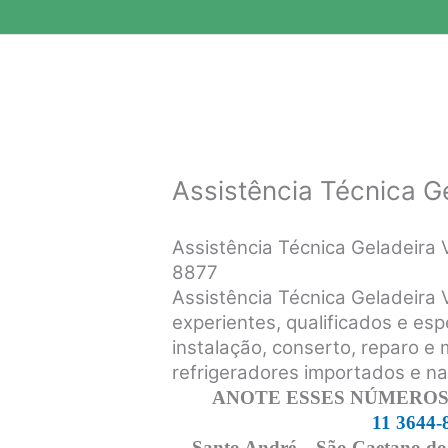
Assistência Técnica G
Assistência Técnica Geladeira
8877
Assistência Técnica Geladeira 
experientes, qualificados e esp
instalação, conserto, reparo e
refrigeradores importados e n
ANOTE ESSES NÚMEROS,
11 3644-
Santo André – São Caetano do