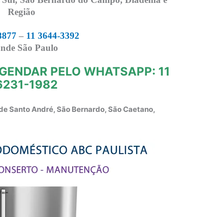
Região
8877
–
11 3644-3392
nde São Paulo
GENDAR PELO WHATSAPP: 11
6231-1982
de Santo André, São Bernardo, São Caetano,