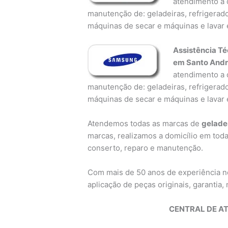
atendimento a d
manutenção de: geladeiras, refrigerado
máquinas de secar e máquinas e lavar 
Assistência T
em Santo And
atendimento a d
manutenção de: geladeiras, refrigerado
máquinas de secar e máquinas e lavar 
Atendemos todas as marcas de
gelade
marcas, realizamos a domicílio em toda
conserto, reparo e manutenção.
Com mais de 50 anos de experiência 
aplicação de peças originais, garantia, n
CENTRAL DE A