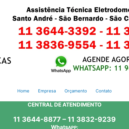
Home
Empresa
Orçamento
Contato
CENTRAL DE ATENDIMENTO
11 3644-8877 – 11 3832-9239
Whats
APP: