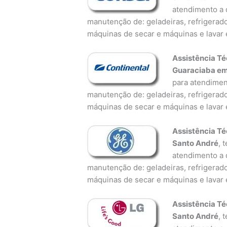
atendimento a d
manutenção de: geladeiras, refrigerado
máquinas de secar e máquinas e lavar 
Assistência Té
Guaraciaba em
para atendiment
manutenção de: geladeiras, refrigerado
máquinas de secar e máquinas e lavar 
Assistência Té
Santo André
, 
atendimento a d
manutenção de: geladeiras, refrigerado
máquinas de secar e máquinas e lavar 
Assistência Té
Santo André
, 