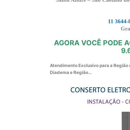
11 3644-
Gra
AGORA VOCÊ PODE A
9.
Atendimento Exclusivo para a Região 
Diadema e Região…