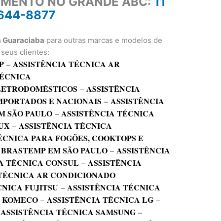
IMENTO NO GRANDE ABC:
11
644-8877
a Guaraciaba
para outras marcas e modelos de
seus clientes:
P
–
ASSISTÊNCIA TÉCNICA AR
TÉCNICA
ELETRODOMÉSTICOS
–
ASSISTÊNCIA
MPORTADOS E NACIONAIS
–
ASSISTÊNCIA
M SÃO PAULO
–
ASSISTÊNCIA TÉCNICA
UX
–
ASSISTÊNCIA TÉCNICA
ÉCNICA PARA FOGÕES, COOKTOPS E
 BRASTEMP EM SÃO PAULO
–
ASSISTÊNCIA
A TÉCNICA CONSUL
–
ASSISTÊNCIA
 TÉCNICA AR CONDICIONADO
CNICA FUJITSU
–
ASSISTÊNCIA TÉCNICA
A KOMECO
–
ASSISTÊNCIA TÉCNICA LG
–
–
ASSISTÊNCIA TÉCNICA SAMSUNG
–