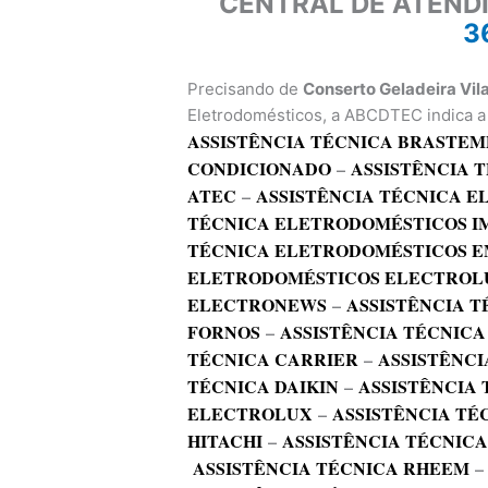
CENTRAL DE ATEND
3
Precisando de
Conserto Geladeira Vil
Eletrodomésticos, a ABCDTEC indica a 
ASSISTÊNCIA TÉCNICA BRASTEM
CONDICIONADO
–
ASSISTÊNCIA 
ATEC
–
ASSISTÊNCIA TÉCNICA 
TÉCNICA ELETRODOMÉSTICOS I
TÉCNICA ELETRODOMÉSTICOS E
ELETRODOMÉSTICOS ELECTROL
ELECTRONEWS
–
ASSISTÊNCIA T
FORNOS
–
ASSISTÊNCIA TÉCNICA
TÉCNICA CARRIER
–
ASSISTÊNCI
TÉCNICA DAIKIN
–
ASSISTÊNCIA
ELECTROLUX
–
ASSISTÊNCIA TÉ
HITACHI
–
ASSISTÊNCIA TÉCNIC
ASSISTÊNCIA TÉCNICA RHEEM