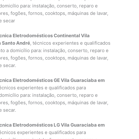
omicílio para: instalação, conserto, reparo e
res, fogões, fornos, cooktops, máquinas de lavar,
e secar
cnica Eletrodomésticos Continental Vila
 Santo André
, técnicos experientes e qualificados
o a domicílio para: instalação, conserto, reparo e
res, fogões, fornos, cooktops, máquinas de lavar,
e secar.
cnica Eletrodomésticos GE Vila Guaraciaba em
técnicos experientes e qualificados para
omicílio para: instalação, conserto, reparo e
res, fogões, fornos, cooktops, máquinas de lavar,
e secar.
cnica Eletrodomésticos LG Vila Guaraciaba em
técnicos experientes e qualificados para