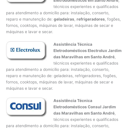
Eletrodomésticos em Santo André
,
técnicos experientes e qualificados
para atendimento a domicílio para: instalação, conserto,
reparo e manutenção de:
geladeiras
,
refrigeradores
, fogões,
fornos, cooktops, máquinas de lavar, máquinas de secar e
máquinas e lavar e secar.
Assistência Técnica
Eletrodomésticos Electrolux Jardim
das Maravilhas em Santo André
,
técnicos experientes e qualificados
para atendimento a domicílio para: instalação, conserto,
reparo e manutenção de: geladeiras, refrigeradores, fogões,
fornos, cooktops, máquinas de lavar, máquinas de secar e
máquinas e lavar e secar.
Assistência Técnica
Eletrodomésticos Consul Jardim
das Maravilhas em Santo André
,
técnicos experientes e qualificados
para atendimento a domicílio para: instalação, conserto,