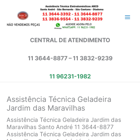
Ir
para
o
conteúdo
CENTRAL DE ATENDIMENTO
11 3644-8877 – 11 3832-9239
11 96231-1982
Assistência Técnica Geladeira
Jardim das Maravilhas
Assistência Técnica Geladeira Jardim das
Maravilhas Santo André 11 3644-8877
Assistência Técnica Geladeira Jardim das