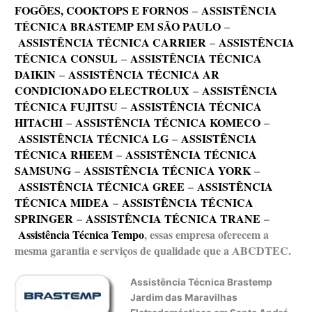
FOGÕES, COOKTOPS E FORNOS
–
ASSISTÊNCIA
TÉCNICA BRASTEMP EM SÃO PAULO
–
ASSISTÊNCIA TÉCNICA CARRIER
–
ASSISTÊNCIA
TÉCNICA CONSUL
–
ASSISTÊNCIA TÉCNICA
DAIKIN
–
ASSISTÊNCIA TÉCNICA AR
CONDICIONADO ELECTROLUX
–
ASSISTÊNCIA
TÉCNICA FUJITSU
–
ASSISTÊNCIA TÉCNICA
HITACHI
–
ASSISTÊNCIA TÉCNICA KOMECO
–
ASSISTÊNCIA TÉCNICA LG
–
ASSISTÊNCIA
TÉCNICA RHEEM
–
ASSISTÊNCIA TÉCNICA
SAMSUNG
–
ASSISTÊNCIA TÉCNICA YORK
–
ASSISTÊNCIA TÉCNICA GREE
–
ASSISTÊNCIA
TÉCNICA MIDEA
–
ASSISTÊNCIA TÉCNICA
SPRINGER
–
ASSISTÊNCIA TÉCNICA TRANE
–
Assistência Técnica Tempo
, essas empresa oferecem a
mesma garantia e serviços de qualidade que a ABCDTEC.
Assistência Técnica Brastemp
Jardim das Maravilhas