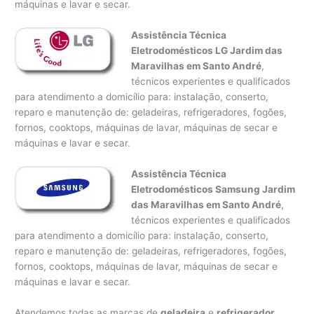
máquinas e lavar e secar.
Assistência Técnica
Eletrodomésticos LG Jardim das
Maravilhas em Santo André
,
técnicos experientes e qualificados
para atendimento a domicílio para: instalação, conserto,
reparo e manutenção de: geladeiras, refrigeradores, fogões,
fornos, cooktops, máquinas de lavar, máquinas de secar e
máquinas e lavar e secar.
Assistência Técnica
Eletrodomésticos Samsung Jardim
das Maravilhas em Santo André
,
técnicos experientes e qualificados
para atendimento a domicílio para: instalação, conserto,
reparo e manutenção de: geladeiras, refrigeradores, fogões,
fornos, cooktops, máquinas de lavar, máquinas de secar e
máquinas e lavar e secar.
Atendemos todas as marcas de
geladeira
e
refrigerador