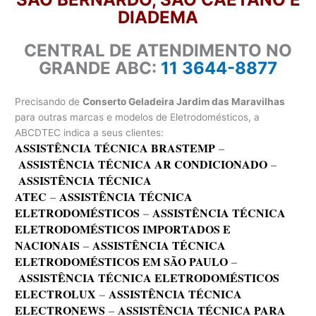
DIADEMA
CENTRAL DE ATENDIMENTO NO
GRANDE ABC:
11 3644-8877
Precisando de
Conserto Geladeira Jardim das Maravilhas
para outras marcas e modelos de Eletrodomésticos, a
ABCDTEC indica a seus clientes:
ASSISTÊNCIA TÉCNICA BRASTEMP
–
ASSISTÊNCIA TÉCNICA AR CONDICIONADO
–
ASSISTÊNCIA TÉCNICA
ATEC
–
ASSISTÊNCIA TÉCNICA
ELETRODOMÉSTICOS
–
ASSISTÊNCIA TÉCNICA
ELETRODOMÉSTICOS IMPORTADOS E
NACIONAIS
–
ASSISTÊNCIA TÉCNICA
ELETRODOMÉSTICOS EM SÃO PAULO
–
ASSISTÊNCIA TÉCNICA ELETRODOMÉSTICOS
ELECTROLUX
–
ASSISTÊNCIA TÉCNICA
ELECTRONEWS
–
ASSISTÊNCIA TÉCNICA PARA