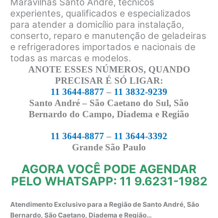
Maravilhas Santo André, técnicos
experientes, qualificados e especializados
para atender a domicílio para instalação,
conserto, reparo e manutenção de geladeiras
e refrigeradores importados e nacionais de
todas as marcas e modelos.
ANOTE ESSES NÚMEROS, QUANDO
PRECISAR É SÓ LIGAR:
11 3644-8877
–
11 3832-9239
Santo André – São Caetano do Sul, São
Bernardo do Campo, Diadema e Região
11 3644-8877
–
11 3644-3392
Grande São Paulo
AGORA VOCÊ PODE AGENDAR
PELO WHATSAPP: 11 9.6231-1982
Atendimento Exclusivo para a Região de Santo André, São
Bernardo, São Caetano, Diadema e Região…