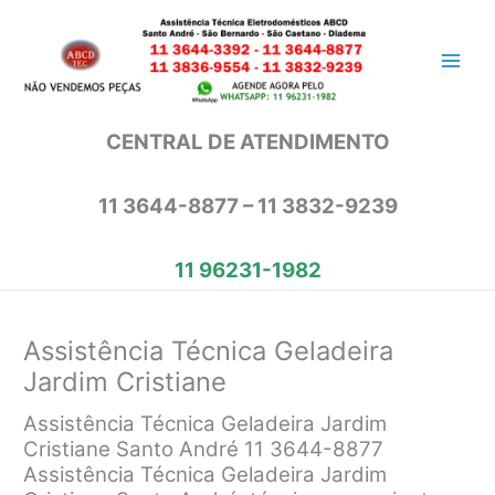
Ir
para
o
conteúdo
CENTRAL DE ATENDIMENTO
11 3644-8877 – 11 3832-9239
11 96231-1982
Assistência Técnica Geladeira
Jardim Cristiane
Assistência Técnica Geladeira Jardim
Cristiane Santo André 11 3644-8877
Assistência Técnica Geladeira Jardim