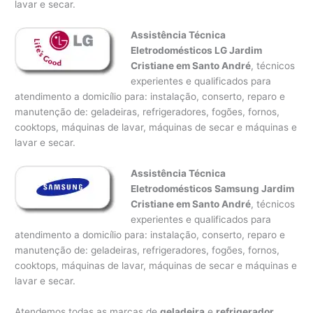
lavar e secar.
Assistência Técnica
Eletrodomésticos LG Jardim
Cristiane em Santo André
, técnicos
experientes e qualificados para
atendimento a domicílio para: instalação, conserto, reparo e
manutenção de: geladeiras, refrigeradores, fogões, fornos,
cooktops, máquinas de lavar, máquinas de secar e máquinas e
lavar e secar.
Assistência Técnica
Eletrodomésticos Samsung Jardim
Cristiane em Santo André
, técnicos
experientes e qualificados para
atendimento a domicílio para: instalação, conserto, reparo e
manutenção de: geladeiras, refrigeradores, fogões, fornos,
cooktops, máquinas de lavar, máquinas de secar e máquinas e
lavar e secar.
Atendemos todas as marcas de
geladeira
e
refrigerador