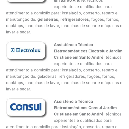
em Santo André
, técnicos
experientes e qualificados para
atendimento a domicílio para: instalação, conserto, reparo e
manutenção de:
geladeiras
,
refrigeradores
, fogões, fornos,
cooktops, máquinas de lavar, máquinas de secar e máquinas e
lavar e secar.
Assistência Técnica
Eletrodomésticos Electrolux Jardim
Cristiane em Santo André
, técnicos
experientes e qualificados para
atendimento a domicílio para: instalação, conserto, reparo e
manutenção de: geladeiras, refrigeradores, fogões, fornos,
cooktops, máquinas de lavar, máquinas de secar e máquinas e
lavar e secar.
Assistência Técnica
Eletrodomésticos Consul Jardim
Cristiane em Santo André
, técnicos
experientes e qualificados para
atendimento a domicílio para: instalação, conserto, reparo e