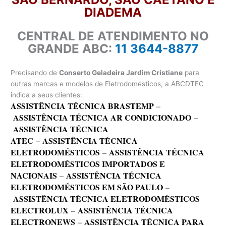
DIADEMA
CENTRAL DE ATENDIMENTO NO
GRANDE ABC:
11 3644-8877
Precisando de
Conserto Geladeira Jardim Cristiane
para
outras marcas e modelos de Eletrodomésticos, a ABCDTEC
indica a seus clientes:
ASSISTÊNCIA TÉCNICA BRASTEMP
–
ASSISTÊNCIA TÉCNICA AR CONDICIONADO
–
ASSISTÊNCIA TÉCNICA
ATEC
–
ASSISTÊNCIA TÉCNICA
ELETRODOMÉSTICOS
–
ASSISTÊNCIA TÉCNICA
ELETRODOMÉSTICOS IMPORTADOS E
NACIONAIS
–
ASSISTÊNCIA TÉCNICA
ELETRODOMÉSTICOS EM SÃO PAULO
–
ASSISTÊNCIA TÉCNICA ELETRODOMÉSTICOS
ELECTROLUX
–
ASSISTÊNCIA TÉCNICA
ELECTRONEWS
–
ASSISTÊNCIA TÉCNICA PARA