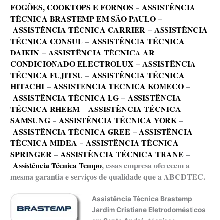
FOGÕES, COOKTOPS E FORNOS
–
ASSISTÊNCIA
TÉCNICA BRASTEMP EM SÃO PAULO
–
ASSISTÊNCIA TÉCNICA CARRIER
–
ASSISTÊNCIA
TÉCNICA CONSUL
–
ASSISTÊNCIA TÉCNICA
DAIKIN
–
ASSISTÊNCIA TÉCNICA AR
CONDICIONADO ELECTROLUX
–
ASSISTÊNCIA
TÉCNICA FUJITSU
–
ASSISTÊNCIA TÉCNICA
HITACHI
–
ASSISTÊNCIA TÉCNICA KOMECO
–
ASSISTÊNCIA TÉCNICA LG
–
ASSISTÊNCIA
TÉCNICA RHEEM
–
ASSISTÊNCIA TÉCNICA
SAMSUNG
–
ASSISTÊNCIA TÉCNICA YORK
–
ASSISTÊNCIA TÉCNICA GREE
–
ASSISTÊNCIA
TÉCNICA MIDEA
–
ASSISTÊNCIA TÉCNICA
SPRINGER
–
ASSISTÊNCIA TÉCNICA TRANE
–
Assistência Técnica Tempo
, essas empresa oferecem a
mesma garantia e serviços de qualidade que a ABCDTEC.
Assistência Técnica Brastemp
Jardim Cristiane Eletrodomésticos