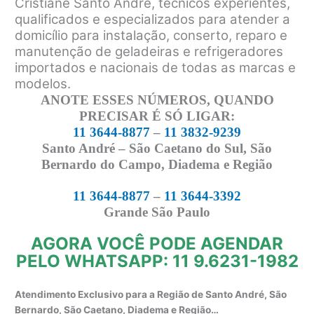
Cristiane Santo André, técnicos experientes,
qualificados e especializados para atender a
domicílio para instalação, conserto, reparo e
manutenção de geladeiras e refrigeradores
importados e nacionais de todas as marcas e
modelos.
ANOTE ESSES NÚMEROS, QUANDO
PRECISAR É SÓ LIGAR:
11 3644-8877
–
11 3832-9239
Santo André – São Caetano do Sul, São
Bernardo do Campo, Diadema e Região
11 3644-8877
–
11 3644-3392
Grande São Paulo
AGORA VOCÊ PODE AGENDAR
PELO WHATSAPP: 11 9.6231-1982
Atendimento Exclusivo para a Região de Santo André, São
Bernardo, São Caetano, Diadema e Região…