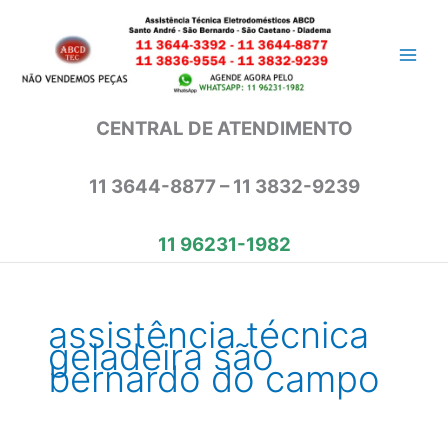
Ir
para
o
conteúdo
CENTRAL DE ATENDIMENTO
11 3644-8877 – 11 3832-9239
11 96231-1982
assistência técnica
geladeira são
bernardo do campo