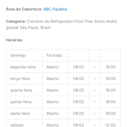
Área de Cobertura:
ABC Paulista
Categoria:
Cosnerto de Refrigerador Frost Free Santo André,
grande São Paulo, Brasil
Horários
domingo
Fechado
segunda-feira
Aberto
08:00
–
18:00
terça-feira
Aberto
08:00
–
18:00
quarta-feira
Aberto
08:00
–
18:00
quinta-feira
Aberto
08:00
–
18:00
sexta-feira
Aberto
08:00
–
18:00
sábado
Aberto
08:00
–
13:00