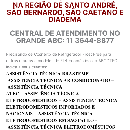
NA REGIÃO DE SANTO ANDRÉ,
SÃO BERNARDO, SÃO CAETANO E
DIADEMA
CENTRAL DE ATENDIMENTO NO
GRANDE ABC: 11 3644-8877
Precisando de Cosnerto de Refrigerador Frost Free para
outras marcas e modelos de Eletrodomésticos, a ABCDTEC
indica a seus clientes:
ASSISTÊNCIA TÉCNICA BRASTEMP
–
ASSISTÊNCIA TÉCNICA AR CONDICIONADO
–
ASSISTÊNCIA TÉCNICA
ATEC
–
ASSISTÊNCIA TÉCNICA
ELETRODOMÉSTICOS
–
ASSISTÊNCIA TÉCNICA
ELETRODOMÉSTICOS IMPORTADOS E
NACIONAIS
–
ASSISTÊNCIA TÉCNICA
ELETRODOMÉSTICOS EM SÃO PAULO
–
ASSISTÊNCIA TÉCNICA ELETRODOMÉSTICOS