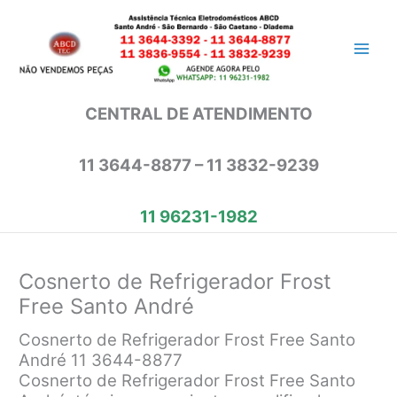
Ir
para
o
conteúdo
CENTRAL DE ATENDIMENTO
11 3644-8877 – 11 3832-9239
11 96231-1982
Cosnerto de Refrigerador Frost
Free Santo André
Cosnerto de Refrigerador Frost Free Santo
André 11 3644-8877
Cosnerto de Refrigerador Frost Free Santo