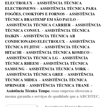
ELECTROLUX
–
ASSISTÊNCIA TÉCNICA
ELECTRONEWS
–
ASSISTÊNCIA TÉCNICA PARA
FOGÕES, COOKTOPS E FORNOS
–
ASSISTÊNCIA
TÉCNICA BRASTEMP EM SÃO PAULO
–
ASSISTÊNCIA TÉCNICA CARRIER
–
ASSISTÊNCIA
TÉCNICA CONSUL
–
ASSISTÊNCIA TÉCNICA
DAIKIN
–
ASSISTÊNCIA TÉCNICA AR
CONDICIONADO ELECTROLUX
–
ASSISTÊNCIA
TÉCNICA FUJITSU
–
ASSISTÊNCIA TÉCNICA
HITACHI
–
ASSISTÊNCIA TÉCNICA KOMECO
–
ASSISTÊNCIA TÉCNICA LG
–
ASSISTÊNCIA
TÉCNICA RHEEM
–
ASSISTÊNCIA TÉCNICA
SAMSUNG
–
ASSISTÊNCIA TÉCNICA YORK
–
ASSISTÊNCIA TÉCNICA GREE
–
ASSISTÊNCIA
TÉCNICA MIDEA
–
ASSISTÊNCIA TÉCNICA
SPRINGER
–
ASSISTÊNCIA TÉCNICA TRANE
–
Assistência Técnica Tempo
, essas empresa oferecem a
mesma garantia e serviços de qualidade que a ABCDTEC.
Assistência Técnica Brastemp