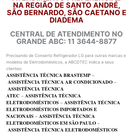
NA REGIÃO DE SANTO ANDRÉ,
SÃO BERNARDO, SÃO CAETANO E
DIADEMA
CENTRAL DE ATENDIMENTO NO
GRANDE ABC: 11 3644-8877
Precisando de Conserto Refrigerador LG para outras marcas e
modelos de Eletrodomésticos, a ABCDTEC indica a seus
clientes:
ASSISTÊNCIA TÉCNICA BRASTEMP
–
ASSISTÊNCIA TÉCNICA AR CONDICIONADO
–
ASSISTÊNCIA TÉCNICA
ATEC
–
ASSISTÊNCIA TÉCNICA
ELETRODOMÉSTICOS
–
ASSISTÊNCIA TÉCNICA
ELETRODOMÉSTICOS IMPORTADOS E
NACIONAIS
–
ASSISTÊNCIA TÉCNICA
ELETRODOMÉSTICOS EM SÃO PAULO
–
ASSISTÊNCIA TÉCNICA ELETRODOMÉSTICOS