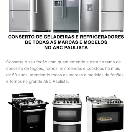
Conserte o seu fogão com quem entende e esta no ramo de
conserto de fogões, fornos, microondas e cooktops há mais
de 50 anos, atendendo todas as marcas e modelos de fogões
e fornos no grande ABC Paulista.