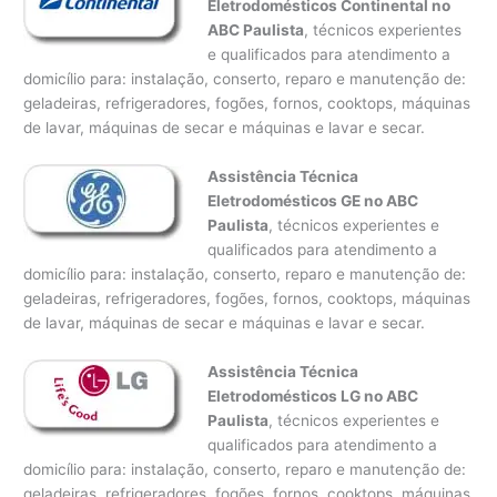
Eletrodomésticos Continental no
ABC Paulista
, técnicos experientes
e qualificados para atendimento a
domicílio para: instalação, conserto, reparo e manutenção de:
geladeiras, refrigeradores, fogões, fornos, cooktops, máquinas
de lavar, máquinas de secar e máquinas e lavar e secar.
Assistência Técnica
Eletrodomésticos GE no ABC
Paulista
, técnicos experientes e
qualificados para atendimento a
domicílio para: instalação, conserto, reparo e manutenção de:
geladeiras, refrigeradores, fogões, fornos, cooktops, máquinas
de lavar, máquinas de secar e máquinas e lavar e secar.
Assistência Técnica
Eletrodomésticos LG no ABC
Paulista
, técnicos experientes e
qualificados para atendimento a
domicílio para: instalação, conserto, reparo e manutenção de:
geladeiras, refrigeradores, fogões, fornos, cooktops, máquinas