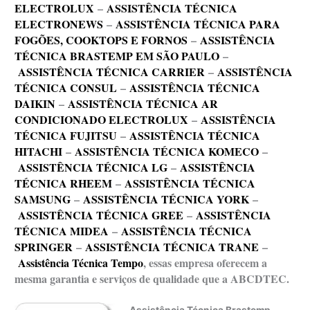
ELECTROLUX
–
ASSISTÊNCIA TÉCNICA
ELECTRONEWS
–
ASSISTÊNCIA TÉCNICA PARA
FOGÕES, COOKTOPS E FORNOS
–
ASSISTÊNCIA
TÉCNICA BRASTEMP EM SÃO PAULO
–
ASSISTÊNCIA TÉCNICA CARRIER
–
ASSISTÊNCIA
TÉCNICA CONSUL
–
ASSISTÊNCIA TÉCNICA
DAIKIN
–
ASSISTÊNCIA TÉCNICA AR
CONDICIONADO ELECTROLUX
–
ASSISTÊNCIA
TÉCNICA FUJITSU
–
ASSISTÊNCIA TÉCNICA
HITACHI
–
ASSISTÊNCIA TÉCNICA KOMECO
–
ASSISTÊNCIA TÉCNICA LG
–
ASSISTÊNCIA
TÉCNICA RHEEM
–
ASSISTÊNCIA TÉCNICA
SAMSUNG
–
ASSISTÊNCIA TÉCNICA YORK
–
ASSISTÊNCIA TÉCNICA GREE
–
ASSISTÊNCIA
TÉCNICA MIDEA
–
ASSISTÊNCIA TÉCNICA
SPRINGER
–
ASSISTÊNCIA TÉCNICA TRANE
–
Assistência Técnica Tempo
, essas empresa oferecem a
mesma garantia e serviços de qualidade que a ABCDTEC.
Assistência Técnica Brastemp