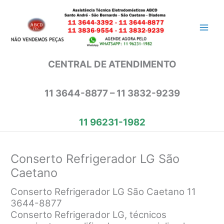
Ir
para
o
conteúdo
CENTRAL DE ATENDIMENTO
11 3644-8877 – 11 3832-9239
11 96231-1982
Conserto Refrigerador LG São
Caetano
Conserto Refrigerador LG São Caetano 11
3644-8877
Conserto Refrigerador LG, técnicos