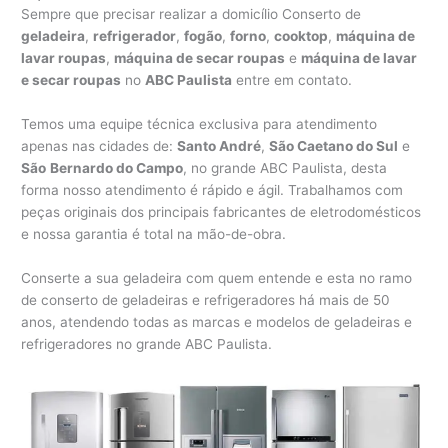
Sempre que precisar realizar a domicílio Conserto de
geladeira
,
refrigerador
,
fogão
,
forno
,
cooktop
,
máquina de
lavar roupas
,
máquina de secar roupas
e
máquina de lavar
e secar roupas
no
ABC Paulista
entre em contato.
Temos uma equipe técnica exclusiva para atendimento
apenas nas cidades de:
Santo André
,
São Caetano do Sul
e
São
Bernardo do Campo
, no grande ABC Paulista, desta
forma nosso atendimento é rápido e ágil. Trabalhamos com
peças originais dos principais fabricantes de eletrodomésticos
e nossa garantia é total na mão-de-obra.
Conserte a sua geladeira com quem entende e esta no ramo
de conserto de geladeiras e refrigeradores há mais de 50
anos, atendendo todas as marcas e modelos de geladeiras e
refrigeradores no grande ABC Paulista.