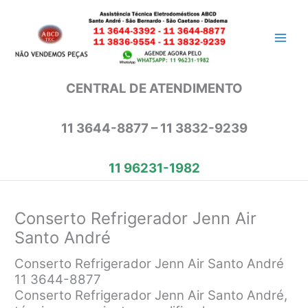
Ir
para
o
conteúdo
CENTRAL DE ATENDIMENTO
11 3644-8877 – 11 3832-9239
11 96231-1982
Conserto Refrigerador Jenn Air
Santo André
Conserto Refrigerador Jenn Air Santo André
11 3644-8877
Conserto Refrigerador Jenn Air Santo André,