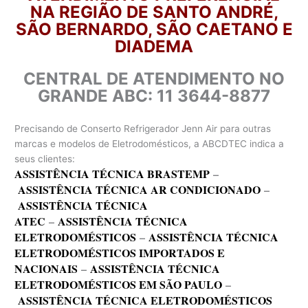
NA REGIÃO DE SANTO ANDRÉ,
SÃO BERNARDO, SÃO CAETANO E
DIADEMA
CENTRAL DE ATENDIMENTO NO
GRANDE ABC: 11 3644-8877
Precisando de Conserto Refrigerador Jenn Air para outras
marcas e modelos de Eletrodomésticos, a ABCDTEC indica a
seus clientes:
ASSISTÊNCIA TÉCNICA BRASTEMP
–
ASSISTÊNCIA TÉCNICA AR CONDICIONADO
–
ASSISTÊNCIA TÉCNICA
ATEC
–
ASSISTÊNCIA TÉCNICA
ELETRODOMÉSTICOS
–
ASSISTÊNCIA TÉCNICA
ELETRODOMÉSTICOS IMPORTADOS E
NACIONAIS
–
ASSISTÊNCIA TÉCNICA
ELETRODOMÉSTICOS EM SÃO PAULO
–
ASSISTÊNCIA TÉCNICA ELETRODOMÉSTICOS