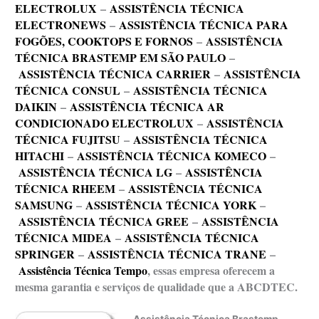
ELECTROLUX
–
ASSISTÊNCIA TÉCNICA
ELECTRONEWS
–
ASSISTÊNCIA TÉCNICA PARA
FOGÕES, COOKTOPS E FORNOS
–
ASSISTÊNCIA
TÉCNICA BRASTEMP EM SÃO PAULO
–
ASSISTÊNCIA TÉCNICA CARRIER
–
ASSISTÊNCIA
TÉCNICA CONSUL
–
ASSISTÊNCIA TÉCNICA
DAIKIN
–
ASSISTÊNCIA TÉCNICA AR
CONDICIONADO ELECTROLUX
–
ASSISTÊNCIA
TÉCNICA FUJITSU
–
ASSISTÊNCIA TÉCNICA
HITACHI
–
ASSISTÊNCIA TÉCNICA KOMECO
–
ASSISTÊNCIA TÉCNICA LG
–
ASSISTÊNCIA
TÉCNICA RHEEM
–
ASSISTÊNCIA TÉCNICA
SAMSUNG
–
ASSISTÊNCIA TÉCNICA YORK
–
ASSISTÊNCIA TÉCNICA GREE
–
ASSISTÊNCIA
TÉCNICA MIDEA
–
ASSISTÊNCIA TÉCNICA
SPRINGER
–
ASSISTÊNCIA TÉCNICA TRANE
–
Assistência Técnica Tempo
, essas empresa oferecem a
mesma garantia e serviços de qualidade que a ABCDTEC.
Assistência Técnica Brastemp