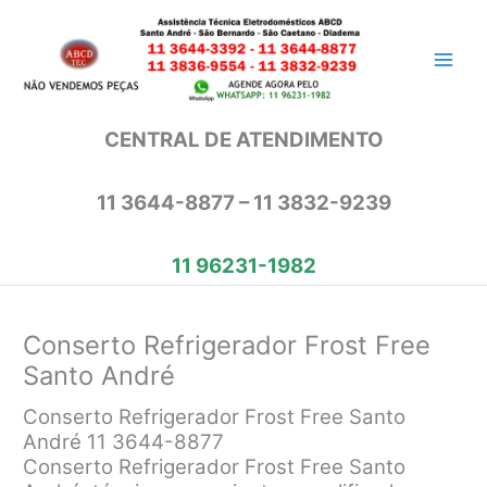
Ir
para
o
conteúdo
CENTRAL DE ATENDIMENTO
11 3644-8877 – 11 3832-9239
11 96231-1982
Conserto Refrigerador Frost Free
Santo André
Conserto Refrigerador Frost Free Santo
André 11 3644-8877
Conserto Refrigerador Frost Free Santo