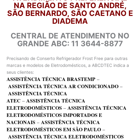
NA REGIÃO DE SANTO ANDRÉ,
SÃO BERNARDO, SÃO CAETANO E
DIADEMA
CENTRAL DE ATENDIMENTO NO
GRANDE ABC: 11 3644-8877
Precisando de Conserto Refrigerador Frost Free para outras
marcas e modelos de Eletrodomésticos, a ABCDTEC indica a
seus clientes:
ASSISTÊNCIA TÉCNICA BRASTEMP
–
ASSISTÊNCIA TÉCNICA AR CONDICIONADO
–
ASSISTÊNCIA TÉCNICA
ATEC
–
ASSISTÊNCIA TÉCNICA
ELETRODOMÉSTICOS
–
ASSISTÊNCIA TÉCNICA
ELETRODOMÉSTICOS IMPORTADOS E
NACIONAIS
–
ASSISTÊNCIA TÉCNICA
ELETRODOMÉSTICOS EM SÃO PAULO
–
ASSISTÊNCIA TÉCNICA ELETRODOMÉSTICOS