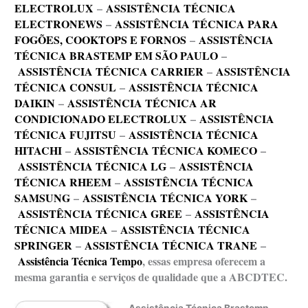
ELECTROLUX
–
ASSISTÊNCIA TÉCNICA
ELECTRONEWS
–
ASSISTÊNCIA TÉCNICA PARA
FOGÕES, COOKTOPS E FORNOS
–
ASSISTÊNCIA
TÉCNICA BRASTEMP EM SÃO PAULO
–
ASSISTÊNCIA TÉCNICA CARRIER
–
ASSISTÊNCIA
TÉCNICA CONSUL
–
ASSISTÊNCIA TÉCNICA
DAIKIN
–
ASSISTÊNCIA TÉCNICA AR
CONDICIONADO ELECTROLUX
–
ASSISTÊNCIA
TÉCNICA FUJITSU
–
ASSISTÊNCIA TÉCNICA
HITACHI
–
ASSISTÊNCIA TÉCNICA KOMECO
–
ASSISTÊNCIA TÉCNICA LG
–
ASSISTÊNCIA
TÉCNICA RHEEM
–
ASSISTÊNCIA TÉCNICA
SAMSUNG
–
ASSISTÊNCIA TÉCNICA YORK
–
ASSISTÊNCIA TÉCNICA GREE
–
ASSISTÊNCIA
TÉCNICA MIDEA
–
ASSISTÊNCIA TÉCNICA
SPRINGER
–
ASSISTÊNCIA TÉCNICA TRANE
–
Assistência Técnica Tempo
, essas empresa oferecem a
mesma garantia e serviços de qualidade que a ABCDTEC.
Assistência Técnica Brastemp