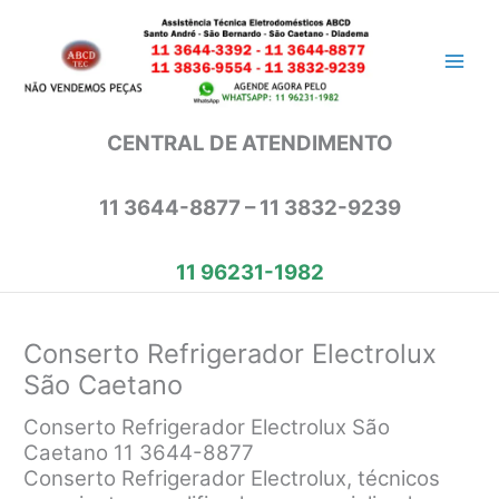
Ir
para
o
conteúdo
CENTRAL DE ATENDIMENTO
11 3644-8877 – 11 3832-9239
11 96231-1982
Conserto Refrigerador Electrolux
São Caetano
Conserto Refrigerador Electrolux São
Caetano 11 3644-8877
Conserto Refrigerador Electrolux, técnicos