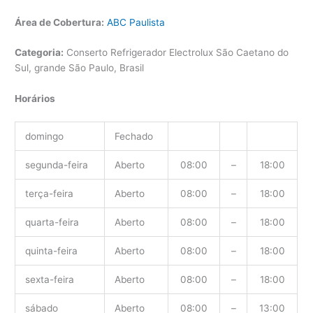
Área de Cobertura:
ABC Paulista
Categoria:
Conserto Refrigerador Electrolux São Caetano do
Sul, grande São Paulo, Brasil
Horários
domingo
Fechado
segunda-feira
Aberto
08:00
–
18:00
terça-feira
Aberto
08:00
–
18:00
quarta-feira
Aberto
08:00
–
18:00
quinta-feira
Aberto
08:00
–
18:00
sexta-feira
Aberto
08:00
–
18:00
sábado
Aberto
08:00
–
13:00