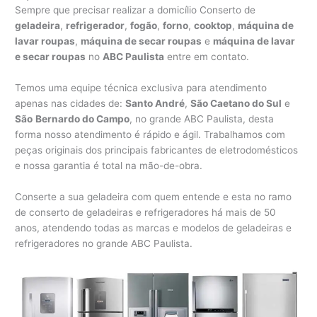
Sempre que precisar realizar a domicílio Conserto de
geladeira
,
refrigerador
,
fogão
,
forno
,
cooktop
,
máquina de
lavar roupas
,
máquina de secar roupas
e
máquina de lavar
e secar roupas
no
ABC Paulista
entre em contato.
Temos uma equipe técnica exclusiva para atendimento
apenas nas cidades de:
Santo André
,
São Caetano do Sul
e
São
Bernardo do Campo
, no grande ABC Paulista, desta
forma nosso atendimento é rápido e ágil. Trabalhamos com
peças originais dos principais fabricantes de eletrodomésticos
e nossa garantia é total na mão-de-obra.
Conserte a sua geladeira com quem entende e esta no ramo
de conserto de geladeiras e refrigeradores há mais de 50
anos, atendendo todas as marcas e modelos de geladeiras e
refrigeradores no grande ABC Paulista.