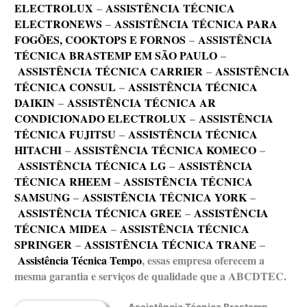
ELECTROLUX
–
ASSISTÊNCIA TÉCNICA
ELECTRONEWS
–
ASSISTÊNCIA TÉCNICA PARA
FOGÕES, COOKTOPS E FORNOS
–
ASSISTÊNCIA
TÉCNICA BRASTEMP EM SÃO PAULO
–
ASSISTÊNCIA TÉCNICA CARRIER
–
ASSISTÊNCIA
TÉCNICA CONSUL
–
ASSISTÊNCIA TÉCNICA
DAIKIN
–
ASSISTÊNCIA TÉCNICA AR
CONDICIONADO ELECTROLUX
–
ASSISTÊNCIA
TÉCNICA FUJITSU
–
ASSISTÊNCIA TÉCNICA
HITACHI
–
ASSISTÊNCIA TÉCNICA KOMECO
–
ASSISTÊNCIA TÉCNICA LG
–
ASSISTÊNCIA
TÉCNICA RHEEM
–
ASSISTÊNCIA TÉCNICA
SAMSUNG
–
ASSISTÊNCIA TÉCNICA YORK
–
ASSISTÊNCIA TÉCNICA GREE
–
ASSISTÊNCIA
TÉCNICA MIDEA
–
ASSISTÊNCIA TÉCNICA
SPRINGER
–
ASSISTÊNCIA TÉCNICA TRANE
–
Assistência Técnica Tempo
, essas empresa oferecem a
mesma garantia e serviços de qualidade que a ABCDTEC.
Assistência Técnica Brastemp