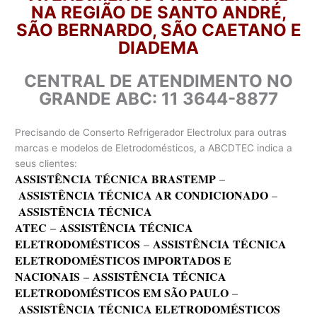
NA REGIÃO DE SANTO ANDRÉ,
SÃO BERNARDO, SÃO CAETANO E
DIADEMA
CENTRAL DE ATENDIMENTO NO
GRANDE ABC: 11 3644-8877
Precisando de Conserto Refrigerador Electrolux para outras
marcas e modelos de Eletrodomésticos, a ABCDTEC indica a
seus clientes:
ASSISTÊNCIA TÉCNICA BRASTEMP
–
ASSISTÊNCIA TÉCNICA AR CONDICIONADO
–
ASSISTÊNCIA TÉCNICA
ATEC
–
ASSISTÊNCIA TÉCNICA
ELETRODOMÉSTICOS
–
ASSISTÊNCIA TÉCNICA
ELETRODOMÉSTICOS IMPORTADOS E
NACIONAIS
–
ASSISTÊNCIA TÉCNICA
ELETRODOMÉSTICOS EM SÃO PAULO
–
ASSISTÊNCIA TÉCNICA ELETRODOMÉSTICOS