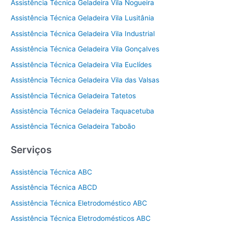
Assistência Técnica Geladeira Vila Nogueira
Assistência Técnica Geladeira Vila Lusitânia
Assistência Técnica Geladeira Vila Industrial
Assistência Técnica Geladeira Vila Gonçalves
Assistência Técnica Geladeira Vila Euclídes
Assistência Técnica Geladeira Vila das Valsas
Assistência Técnica Geladeira Tatetos
Assistência Técnica Geladeira Taquacetuba
Assistência Técnica Geladeira Taboão
Serviços
Assistência Técnica ABC
Assistência Técnica ABCD
Assistência Técnica Eletrodoméstico ABC
Assistência Técnica Eletrodomésticos ABC