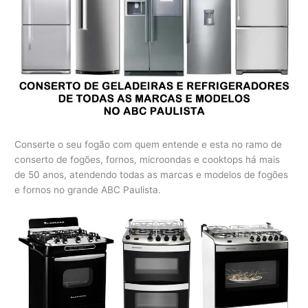
Conserte o seu fogão com quem entende e esta no ramo de
conserto de fogões, fornos, microondas e cooktops há mais
de 50 anos, atendendo todas as marcas e modelos de fogões
e fornos no grande ABC Paulista.