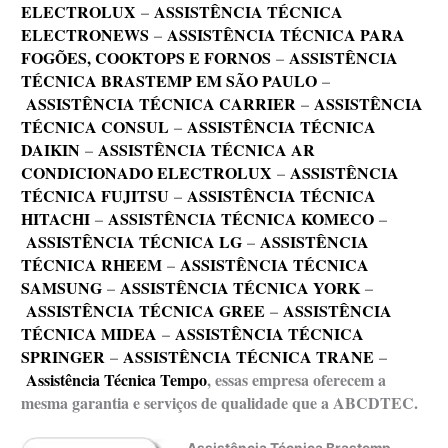
ELECTROLUX
–
ASSISTÊNCIA TÉCNICA
ELECTRONEWS
–
ASSISTÊNCIA TÉCNICA PARA
FOGÕES, COOKTOPS E FORNOS
–
ASSISTÊNCIA
TÉCNICA BRASTEMP EM SÃO PAULO
–
ASSISTÊNCIA TÉCNICA CARRIER
–
ASSISTÊNCIA
TÉCNICA CONSUL
–
ASSISTÊNCIA TÉCNICA
DAIKIN
–
ASSISTÊNCIA TÉCNICA AR
CONDICIONADO ELECTROLUX
–
ASSISTÊNCIA
TÉCNICA FUJITSU
–
ASSISTÊNCIA TÉCNICA
HITACHI
–
ASSISTÊNCIA TÉCNICA KOMECO
–
ASSISTÊNCIA TÉCNICA LG
–
ASSISTÊNCIA
TÉCNICA RHEEM
–
ASSISTÊNCIA TÉCNICA
SAMSUNG
–
ASSISTÊNCIA TÉCNICA YORK
–
ASSISTÊNCIA TÉCNICA GREE
–
ASSISTÊNCIA
TÉCNICA MIDEA
–
ASSISTÊNCIA TÉCNICA
SPRINGER
–
ASSISTÊNCIA TÉCNICA TRANE
–
Assistência Técnica Tempo
, essas empresa oferecem a
mesma garantia e serviços de qualidade que a ABCDTEC.
Assistência Técnica Brastemp