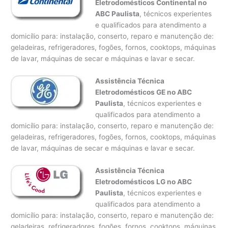
Eletrodomésticos Continental no
ABC Paulista
, técnicos experientes
e qualificados para atendimento a
domicílio para: instalação, conserto, reparo e manutenção de:
geladeiras, refrigeradores, fogões, fornos, cooktops, máquinas
de lavar, máquinas de secar e máquinas e lavar e secar.
Assistência Técnica
Eletrodomésticos GE no ABC
Paulista
, técnicos experientes e
qualificados para atendimento a
domicílio para: instalação, conserto, reparo e manutenção de:
geladeiras, refrigeradores, fogões, fornos, cooktops, máquinas
de lavar, máquinas de secar e máquinas e lavar e secar.
Assistência Técnica
Eletrodomésticos LG no ABC
Paulista
, técnicos experientes e
qualificados para atendimento a
domicílio para: instalação, conserto, reparo e manutenção de:
geladeiras, refrigeradores, fogões, fornos, cooktops, máquinas