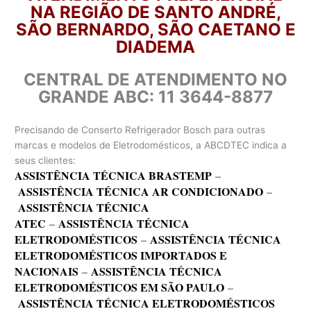
NA REGIÃO DE SANTO ANDRÉ,
SÃO BERNARDO, SÃO CAETANO E
DIADEMA
CENTRAL DE ATENDIMENTO NO
GRANDE ABC: 11 3644-8877
Precisando de Conserto Refrigerador Bosch para outras
marcas e modelos de Eletrodomésticos, a ABCDTEC indica a
seus clientes:
ASSISTÊNCIA TÉCNICA BRASTEMP
–
ASSISTÊNCIA TÉCNICA AR CONDICIONADO
–
ASSISTÊNCIA TÉCNICA
ATEC
–
ASSISTÊNCIA TÉCNICA
ELETRODOMÉSTICOS
–
ASSISTÊNCIA TÉCNICA
ELETRODOMÉSTICOS IMPORTADOS E
NACIONAIS
–
ASSISTÊNCIA TÉCNICA
ELETRODOMÉSTICOS EM SÃO PAULO
–
ASSISTÊNCIA TÉCNICA ELETRODOMÉSTICOS