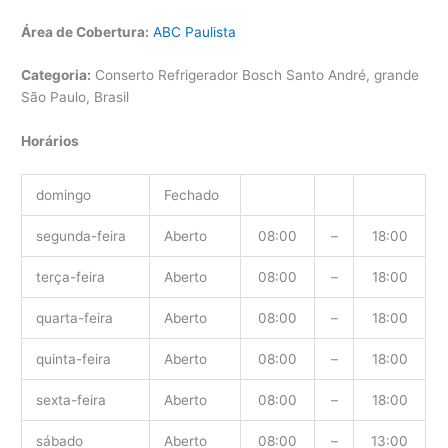
Área de Cobertura:
ABC Paulista
Categoria:
Conserto Refrigerador Bosch Santo André, grande
São Paulo, Brasil
Horários
domingo
Fechado
segunda-feira
Aberto
08:00
–
18:00
terça-feira
Aberto
08:00
–
18:00
quarta-feira
Aberto
08:00
–
18:00
quinta-feira
Aberto
08:00
–
18:00
sexta-feira
Aberto
08:00
–
18:00
sábado
Aberto
08:00
–
13:00