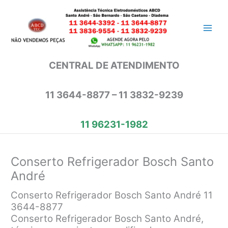
Ir
para
o
conteúdo
CENTRAL DE ATENDIMENTO
11 3644-8877 – 11 3832-9239
11 96231-1982
Conserto Refrigerador Bosch Santo
André
Conserto Refrigerador Bosch Santo André 11
3644-8877
Conserto Refrigerador Bosch Santo André,