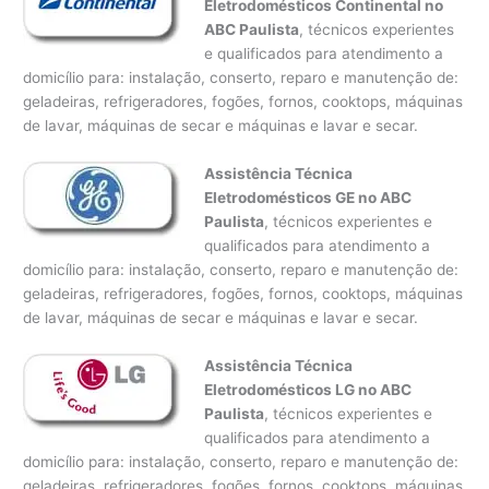
Eletrodomésticos Continental no
ABC Paulista
, técnicos experientes
e qualificados para atendimento a
domicílio para: instalação, conserto, reparo e manutenção de:
geladeiras, refrigeradores, fogões, fornos, cooktops, máquinas
de lavar, máquinas de secar e máquinas e lavar e secar.
Assistência Técnica
Eletrodomésticos GE no ABC
Paulista
, técnicos experientes e
qualificados para atendimento a
domicílio para: instalação, conserto, reparo e manutenção de:
geladeiras, refrigeradores, fogões, fornos, cooktops, máquinas
de lavar, máquinas de secar e máquinas e lavar e secar.
Assistência Técnica
Eletrodomésticos LG no ABC
Paulista
, técnicos experientes e
qualificados para atendimento a
domicílio para: instalação, conserto, reparo e manutenção de:
geladeiras, refrigeradores, fogões, fornos, cooktops, máquinas