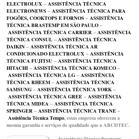
ELECTROLUX
–
ASSISTÊNCIA TÉCNICA
ELECTRONEWS
–
ASSISTÊNCIA TÉCNICA PARA
FOGÕES, COOKTOPS E FORNOS
–
ASSISTÊNCIA
TÉCNICA BRASTEMP EM SÃO PAULO
–
ASSISTÊNCIA TÉCNICA CARRIER
–
ASSISTÊNCIA
TÉCNICA CONSUL
–
ASSISTÊNCIA TÉCNICA
DAIKIN
–
ASSISTÊNCIA TÉCNICA AR
CONDICIONADO ELECTROLUX
–
ASSISTÊNCIA
TÉCNICA FUJITSU
–
ASSISTÊNCIA TÉCNICA
HITACHI
–
ASSISTÊNCIA TÉCNICA KOMECO
–
ASSISTÊNCIA TÉCNICA LG
–
ASSISTÊNCIA
TÉCNICA RHEEM
–
ASSISTÊNCIA TÉCNICA
SAMSUNG
–
ASSISTÊNCIA TÉCNICA YORK
–
ASSISTÊNCIA TÉCNICA GREE
–
ASSISTÊNCIA
TÉCNICA MIDEA
–
ASSISTÊNCIA TÉCNICA
SPRINGER
–
ASSISTÊNCIA TÉCNICA TRANE
–
Assistência Técnica Tempo
, essas empresa oferecem a
mesma garantia e serviços de qualidade que a ABCDTEC.
Assistência Técnica Brastemp