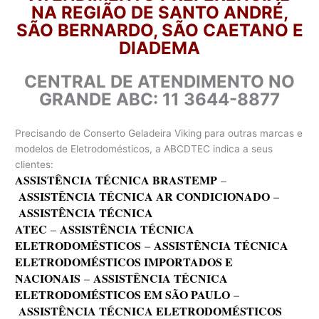
NA REGIÃO DE SANTO ANDRÉ,
SÃO BERNARDO, SÃO CAETANO E
DIADEMA
CENTRAL DE ATENDIMENTO NO
GRANDE ABC: 11 3644-8877
Precisando de Conserto Geladeira Viking para outras marcas e
modelos de Eletrodomésticos, a ABCDTEC indica a seus
clientes:
ASSISTÊNCIA TÉCNICA BRASTEMP
–
ASSISTÊNCIA TÉCNICA AR CONDICIONADO
–
ASSISTÊNCIA TÉCNICA
ATEC
–
ASSISTÊNCIA TÉCNICA
ELETRODOMÉSTICOS
–
ASSISTÊNCIA TÉCNICA
ELETRODOMÉSTICOS IMPORTADOS E
NACIONAIS
–
ASSISTÊNCIA TÉCNICA
ELETRODOMÉSTICOS EM SÃO PAULO
–
ASSISTÊNCIA TÉCNICA ELETRODOMÉSTICOS