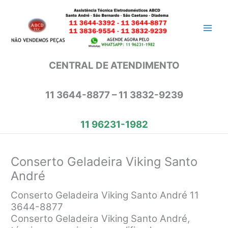
Ir
para
o
conteúdo
CENTRAL DE ATENDIMENTO
11 3644-8877 – 11 3832-9239
11 96231-1982
Conserto Geladeira Viking Santo
André
Conserto Geladeira Viking Santo André 11
3644-8877
Conserto Geladeira Viking Santo André,