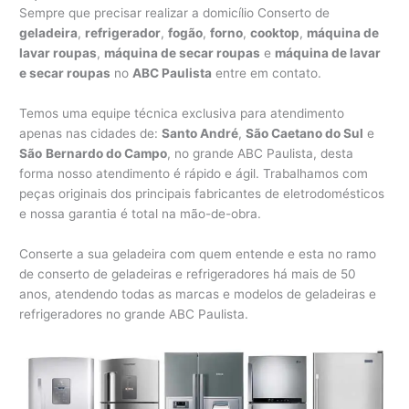
Sempre que precisar realizar a domicílio Conserto de
geladeira
,
refrigerador
,
fogão
,
forno
,
cooktop
,
máquina de
lavar roupas
,
máquina de secar roupas
e
máquina de lavar
e secar roupas
no
ABC Paulista
entre em contato.
Temos uma equipe técnica exclusiva para atendimento
apenas nas cidades de:
Santo André
,
São Caetano do Sul
e
São
Bernardo do Campo
, no grande ABC Paulista, desta
forma nosso atendimento é rápido e ágil. Trabalhamos com
peças originais dos principais fabricantes de eletrodomésticos
e nossa garantia é total na mão-de-obra.
Conserte a sua geladeira com quem entende e esta no ramo
de conserto de geladeiras e refrigeradores há mais de 50
anos, atendendo todas as marcas e modelos de geladeiras e
refrigeradores no grande ABC Paulista.