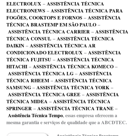
ELECTROLUX
–
ASSISTÊNCIA TÉCNICA
ELECTRONEWS
–
ASSISTÊNCIA TÉCNICA PARA
FOGÕES, COOKTOPS E FORNOS
–
ASSISTÊNCIA
TÉCNICA BRASTEMP EM SÃO PAULO
–
ASSISTÊNCIA TÉCNICA CARRIER
–
ASSISTÊNCIA
TÉCNICA CONSUL
–
ASSISTÊNCIA TÉCNICA
DAIKIN
–
ASSISTÊNCIA TÉCNICA AR
CONDICIONADO ELECTROLUX
–
ASSISTÊNCIA
TÉCNICA FUJITSU
–
ASSISTÊNCIA TÉCNICA
HITACHI
–
ASSISTÊNCIA TÉCNICA KOMECO
–
ASSISTÊNCIA TÉCNICA LG
–
ASSISTÊNCIA
TÉCNICA RHEEM
–
ASSISTÊNCIA TÉCNICA
SAMSUNG
–
ASSISTÊNCIA TÉCNICA YORK
–
ASSISTÊNCIA TÉCNICA GREE
–
ASSISTÊNCIA
TÉCNICA MIDEA
–
ASSISTÊNCIA TÉCNICA
SPRINGER
–
ASSISTÊNCIA TÉCNICA TRANE
–
Assistência Técnica Tempo
, essas empresa oferecem a
mesma garantia e serviços de qualidade que a ABCDTEC.
Assistência Técnica Brastemp