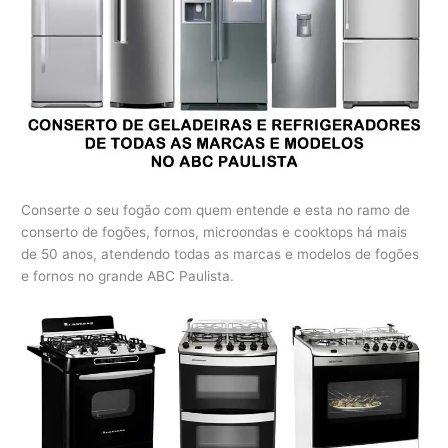
Conserte o seu fogão com quem entende e esta no ramo de
conserto de fogões, fornos, microondas e cooktops há mais
de 50 anos, atendendo todas as marcas e modelos de fogões
e fornos no grande ABC Paulista.