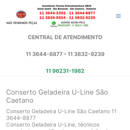
Ir
para
o
conteúdo
CENTRAL DE ATENDIMENTO
11 3644-8877 – 11 3832-9239
11 96231-1982
Conserto Geladeira U-Line São
Caetano
Conserto Geladeira U-Line São Caetano 11
3644-8877
Conserto Geladeira U-Line, técnicos