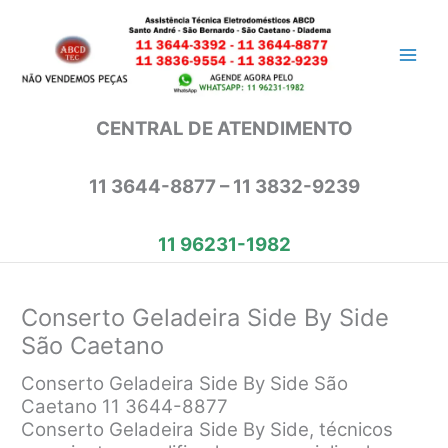
Ir
para
o
conteúdo
CENTRAL DE ATENDIMENTO
11 3644-8877 – 11 3832-9239
11 96231-1982
Conserto Geladeira Side By Side
São Caetano
Conserto Geladeira Side By Side São
Caetano 11 3644-8877
Conserto Geladeira Side By Side, técnicos