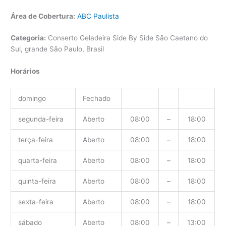
Área de Cobertura:
ABC Paulista
Categoria:
Conserto Geladeira Side By Side São Caetano do
Sul, grande São Paulo, Brasil
Horários
domingo
Fechado
segunda-feira
Aberto
08:00
–
18:00
terça-feira
Aberto
08:00
–
18:00
quarta-feira
Aberto
08:00
–
18:00
quinta-feira
Aberto
08:00
–
18:00
sexta-feira
Aberto
08:00
–
18:00
sábado
Aberto
08:00
–
13:00