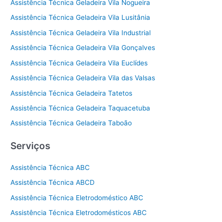
Assistência Técnica Geladeira Vila Nogueira
Assistência Técnica Geladeira Vila Lusitânia
Assistência Técnica Geladeira Vila Industrial
Assistência Técnica Geladeira Vila Gonçalves
Assistência Técnica Geladeira Vila Euclídes
Assistência Técnica Geladeira Vila das Valsas
Assistência Técnica Geladeira Tatetos
Assistência Técnica Geladeira Taquacetuba
Assistência Técnica Geladeira Taboão
Serviços
Assistência Técnica ABC
Assistência Técnica ABCD
Assistência Técnica Eletrodoméstico ABC
Assistência Técnica Eletrodomésticos ABC