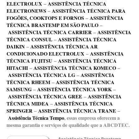
ELECTROLUX
–
ASSISTÊNCIA TÉCNICA
ELECTRONEWS
–
ASSISTÊNCIA TÉCNICA PARA
FOGÕES, COOKTOPS E FORNOS
–
ASSISTÊNCIA
TÉCNICA BRASTEMP EM SÃO PAULO
–
ASSISTÊNCIA TÉCNICA CARRIER
–
ASSISTÊNCIA
TÉCNICA CONSUL
–
ASSISTÊNCIA TÉCNICA
DAIKIN
–
ASSISTÊNCIA TÉCNICA AR
CONDICIONADO ELECTROLUX
–
ASSISTÊNCIA
TÉCNICA FUJITSU
–
ASSISTÊNCIA TÉCNICA
HITACHI
–
ASSISTÊNCIA TÉCNICA KOMECO
–
ASSISTÊNCIA TÉCNICA LG
–
ASSISTÊNCIA
TÉCNICA RHEEM
–
ASSISTÊNCIA TÉCNICA
SAMSUNG
–
ASSISTÊNCIA TÉCNICA YORK
–
ASSISTÊNCIA TÉCNICA GREE
–
ASSISTÊNCIA
TÉCNICA MIDEA
–
ASSISTÊNCIA TÉCNICA
SPRINGER
–
ASSISTÊNCIA TÉCNICA TRANE
–
Assistência Técnica Tempo
, essas empresa oferecem a
mesma garantia e serviços de qualidade que a ABCDTEC.
Assistência Técnica Brastemp