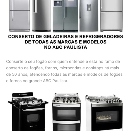
Conserte o seu fogão com quem entende e esta no ramo de
conserto de fogões, fornos, microondas e cooktops há mais
de 50 anos, atendendo todas as marcas e modelos de fogões
e fornos no grande ABC Paulista.