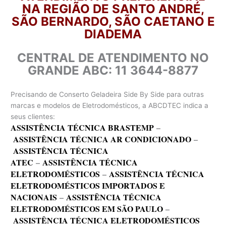
NA REGIÃO DE SANTO ANDRÉ,
SÃO BERNARDO, SÃO CAETANO E
DIADEMA
CENTRAL DE ATENDIMENTO NO
GRANDE ABC: 11 3644-8877
Precisando de Conserto Geladeira Side By Side para outras
marcas e modelos de Eletrodomésticos, a ABCDTEC indica a
seus clientes:
ASSISTÊNCIA TÉCNICA BRASTEMP
–
ASSISTÊNCIA TÉCNICA AR CONDICIONADO
–
ASSISTÊNCIA TÉCNICA
ATEC
–
ASSISTÊNCIA TÉCNICA
ELETRODOMÉSTICOS
–
ASSISTÊNCIA TÉCNICA
ELETRODOMÉSTICOS IMPORTADOS E
NACIONAIS
–
ASSISTÊNCIA TÉCNICA
ELETRODOMÉSTICOS EM SÃO PAULO
–
ASSISTÊNCIA TÉCNICA ELETRODOMÉSTICOS