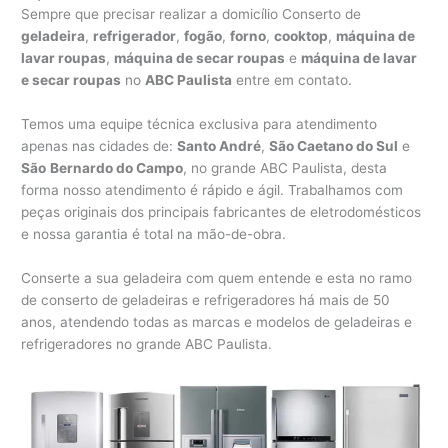
Sempre que precisar realizar a domicílio Conserto de
geladeira
,
refrigerador
,
fogão
,
forno
,
cooktop
,
máquina de
lavar roupas
,
máquina de secar roupas
e
máquina de lavar
e secar roupas
no
ABC Paulista
entre em contato.
Temos uma equipe técnica exclusiva para atendimento
apenas nas cidades de:
Santo André
,
São Caetano do Sul
e
São
Bernardo do Campo
, no grande ABC Paulista, desta
forma nosso atendimento é rápido e ágil. Trabalhamos com
peças originais dos principais fabricantes de eletrodomésticos
e nossa garantia é total na mão-de-obra.
Conserte a sua geladeira com quem entende e esta no ramo
de conserto de geladeiras e refrigeradores há mais de 50
anos, atendendo todas as marcas e modelos de geladeiras e
refrigeradores no grande ABC Paulista.