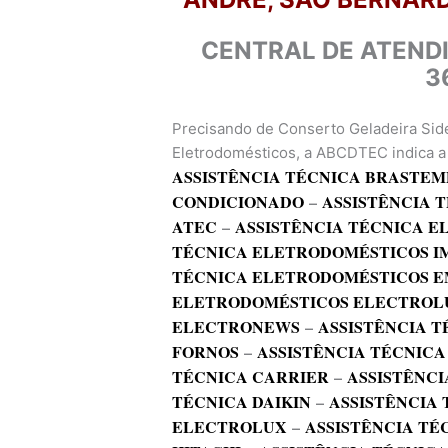
CENTRAL DE ATEND
3
Precisando de Conserto Geladeira Sid
Eletrodomésticos, a ABCDTEC indica a 
ASSISTÊNCIA TÉCNICA BRASTEM
CONDICIONADO
–
ASSISTÊNCIA 
ATEC
–
ASSISTÊNCIA TÉCNICA 
TÉCNICA ELETRODOMÉSTICOS I
TÉCNICA ELETRODOMÉSTICOS E
ELETRODOMÉSTICOS ELECTROL
ELECTRONEWS
–
ASSISTÊNCIA T
FORNOS
–
ASSISTÊNCIA TÉCNICA
TÉCNICA CARRIER
–
ASSISTÊNCI
TÉCNICA DAIKIN
–
ASSISTÊNCIA
ELECTROLUX
–
ASSISTÊNCIA TÉ