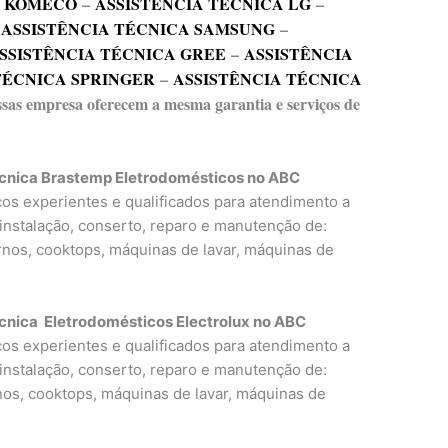
A KOMECO
–
ASSISTÊNCIA TÉCNICA LG
–
–
ASSISTÊNCIA TÉCNICA SAMSUNG
–
SSISTÊNCIA TÉCNICA GREE
–
ASSISTÊNCIA
TÉCNICA SPRINGER
–
ASSISTÊNCIA TÉCNICA
essas empresa oferecem a mesma garantia e serviços de
écnica Brastemp Eletrodomésticos no ABC
icos experientes e qualificados para atendimento a
 instalação, conserto, reparo e manutenção de:
ornos, cooktops, máquinas de lavar, máquinas de
cnica Eletrodomésticos Electrolux no ABC
icos experientes e qualificados para atendimento a
 instalação, conserto, reparo e manutenção de:
rnos, cooktops, máquinas de lavar, máquinas de