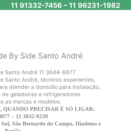
11 91332-7456
–
11 96231-1982
de By Side Santo André
ide Santo André 11 3644-8877
e Santo André, técnicos experientes,
ara atender a domicílio para instalação,
de geladeiras e refrigeradores
as as marcas e modelos.
 QUANDO PRECISAR É SÓ LIGAR:
8877 – 11 3832-9239
 Sul, São Bernardo do Campo, Diadema e
Região