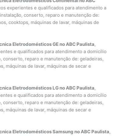
cnica Eletrodomésticos Continental no ABC
icos experientes e qualificados para atendimento a
 instalação, conserto, reparo e manutenção de:
rnos, cooktops, máquinas de lavar, máquinas de
cnica Eletrodomésticos GE no ABC Paulista
,
entes e qualificados para atendimento a domicílio
o, conserto, reparo e manutenção de: geladeiras,
ps, máquinas de lavar, máquinas de secar e
cnica Eletrodomésticos LG no ABC Paulista
,
entes e qualificados para atendimento a domicílio
o, conserto, reparo e manutenção de: geladeiras,
ps, máquinas de lavar, máquinas de secar e
écnica Eletrodomésticos Samsung no ABC Paulista
,