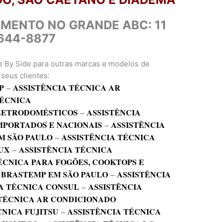
IMENTO NO GRANDE ABC: 11
644-8877
e By Side para outras marcas e modelos de
seus clientes:
P
–
ASSISTÊNCIA TÉCNICA AR
TÉCNICA
ELETRODOMÉSTICOS
–
ASSISTÊNCIA
MPORTADOS E NACIONAIS
–
ASSISTÊNCIA
M SÃO PAULO
–
ASSISTÊNCIA TÉCNICA
UX
–
ASSISTÊNCIA TÉCNICA
ÉCNICA PARA FOGÕES, COOKTOPS E
 BRASTEMP EM SÃO PAULO
–
ASSISTÊNCIA
A TÉCNICA CONSUL
–
ASSISTÊNCIA
 TÉCNICA AR CONDICIONADO
CNICA FUJITSU
–
ASSISTÊNCIA TÉCNICA