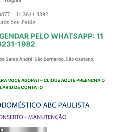
8877 – 11 3644-3392
nde São Paulo
GENDAR PELO WHATSAPP: 11
6231-1982
de Santo André, São Bernardo, São Caetano,
RA VOCÊ AGORA ! – CLIQUE AQUI E PREENCHA O
LÁRIO DE CONTATO