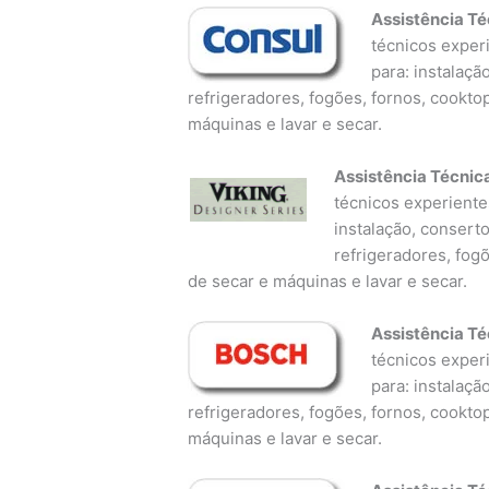
Assistência Té
técnicos experi
para: instalaçã
refrigeradores, fogões, fornos, cookto
máquinas e lavar e secar.
Assistência Técnic
técnicos experientes
instalação, consert
refrigeradores, fog
de secar e máquinas e lavar e secar.
Assistência Té
técnicos experi
para: instalaçã
refrigeradores, fogões, fornos, cookto
máquinas e lavar e secar.