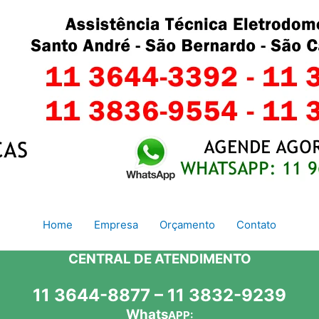
Home
Empresa
Orçamento
Contato
CENTRAL DE ATENDIMENTO
11 3644-8877 – 11 3832-9239
Whats
APP: