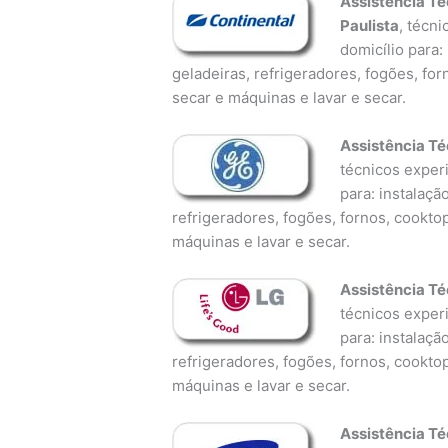
Assistência Té
Paulista
, técn
domicílio para:
geladeiras, refrigeradores, fogões, fo
secar e máquinas e lavar e secar.
Assistência Té
técnicos experi
para: instalaçã
refrigeradores, fogões, fornos, cookto
máquinas e lavar e secar.
Assistência Té
técnicos experi
para: instalaçã
refrigeradores, fogões, fornos, cookto
máquinas e lavar e secar.
Assistência T