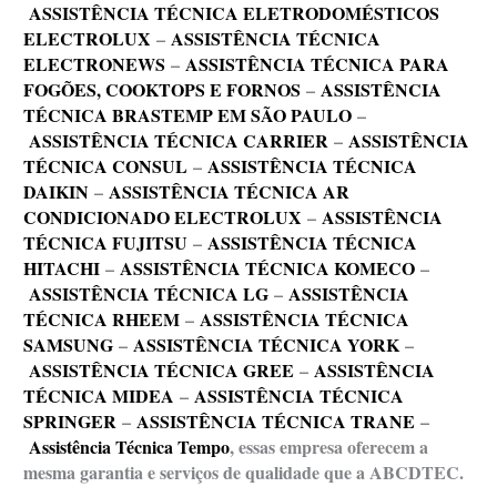
ASSISTÊNCIA TÉCNICA ELETRODOMÉSTICOS
ELECTROLUX
–
ASSISTÊNCIA TÉCNICA
ELECTRONEWS
–
ASSISTÊNCIA TÉCNICA PARA
FOGÕES, COOKTOPS E FORNOS
–
ASSISTÊNCIA
TÉCNICA BRASTEMP EM SÃO PAULO
–
ASSISTÊNCIA TÉCNICA CARRIER
–
ASSISTÊNCIA
TÉCNICA CONSUL
–
ASSISTÊNCIA TÉCNICA
DAIKIN
–
ASSISTÊNCIA TÉCNICA AR
CONDICIONADO ELECTROLUX
–
ASSISTÊNCIA
TÉCNICA FUJITSU
–
ASSISTÊNCIA TÉCNICA
HITACHI
–
ASSISTÊNCIA TÉCNICA KOMECO
–
ASSISTÊNCIA TÉCNICA LG
–
ASSISTÊNCIA
TÉCNICA RHEEM
–
ASSISTÊNCIA TÉCNICA
SAMSUNG
–
ASSISTÊNCIA TÉCNICA YORK
–
ASSISTÊNCIA TÉCNICA GREE
–
ASSISTÊNCIA
TÉCNICA MIDEA
–
ASSISTÊNCIA TÉCNICA
SPRINGER
–
ASSISTÊNCIA TÉCNICA TRANE
–
Assistência Técnica Tempo
, essas empresa oferecem a
mesma garantia e serviços de qualidade que a ABCDTEC.