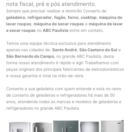
nota fiscal, pré e pós atendimento.
Sempre que precisar realizar a domicílio Conserto de
geladeira
,
refrigerador
,
fogão
,
forno
,
cooktop
,
máquina de
lavar roupas
,
máquina de secar roupas
e
máquina de lavar
e secar roupas
no
ABC Paulista
entre em contato.
Temos uma equipe técnica exclusiva para atendimento
apenas nas cidades de:
Santo André
,
São Caetano do Sul
e
São
Bernardo do Campo
, no grande ABC Paulista, desta
forma nosso atendimento é rápido e ágil. Trabalhamos com
peças originais dos principais fabricantes de eletrodomésticos
e nossa garantia é total na mão-de-obra.
Conserte a sua geladeira com quem entende e esta no ramo
de conserto de geladeiras e refrigeradores há mais de 50
anos, atendendo todas as marcas e modelos de geladeiras e
refrigeradores no grande ABC Paulista.