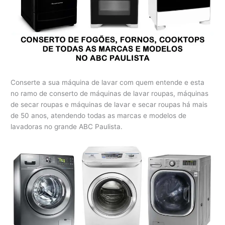
Conserte a sua máquina de lavar com quem entende e esta
no ramo de conserto de máquinas de lavar roupas, máquinas
de secar roupas e máquinas de lavar e secar roupas há mais
de 50 anos, atendendo todas as marcas e modelos de
lavadoras no grande ABC Paulista.