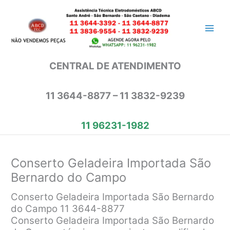
Ir
para
o
conteúdo
CENTRAL DE ATENDIMENTO
11 3644-8877 – 11 3832-9239
11 96231-1982
Conserto Geladeira Importada São
Bernardo do Campo
Conserto Geladeira Importada São Bernardo
do Campo 11 3644-8877
Conserto Geladeira Importada São Bernardo