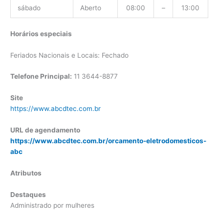
sábado
Aberto
08:00
–
13:00
Horários especiais
Feriados Nacionais e Locais: Fechado
Telefone Principal:
11 3644-8877
Site
https://www.abcdtec.com.br
URL de agendamento
https://www.abcdtec.com.br/orcamento-eletrodomesticos-
abc
Atributos
Destaques
Administrado por mulheres