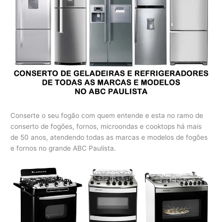
Conserte o seu fogão com quem entende e esta no ramo de
conserto de fogões, fornos, microondas e cooktops há mais
de 50 anos, atendendo todas as marcas e modelos de fogões
e fornos no grande ABC Paulista.