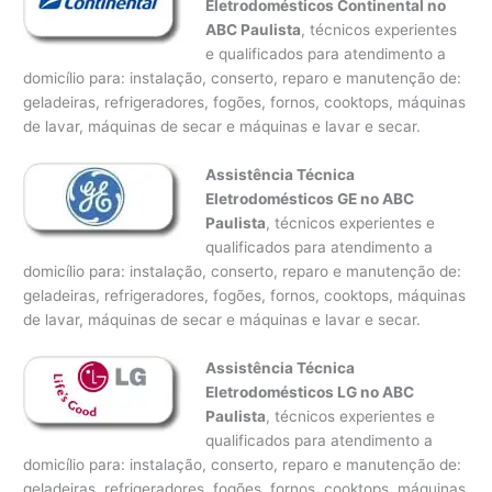
Eletrodomésticos Continental no
ABC Paulista
, técnicos experientes
e qualificados para atendimento a
domicílio para: instalação, conserto, reparo e manutenção de:
geladeiras, refrigeradores, fogões, fornos, cooktops, máquinas
de lavar, máquinas de secar e máquinas e lavar e secar.
Assistência Técnica
Eletrodomésticos GE no ABC
Paulista
, técnicos experientes e
qualificados para atendimento a
domicílio para: instalação, conserto, reparo e manutenção de:
geladeiras, refrigeradores, fogões, fornos, cooktops, máquinas
de lavar, máquinas de secar e máquinas e lavar e secar.
Assistência Técnica
Eletrodomésticos LG no ABC
Paulista
, técnicos experientes e
qualificados para atendimento a
domicílio para: instalação, conserto, reparo e manutenção de:
geladeiras, refrigeradores, fogões, fornos, cooktops, máquinas