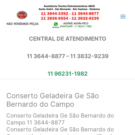
Ir
para
o
conteúdo
CENTRAL DE ATENDIMENTO
11 3644-8877 – 11 3832-9239
11 96231-1982
Conserto Geladeira Ge São
Bernardo do Campo
Conserto Geladeira Ge São Bernardo do
Campo 11 3644-8877
Conserto Geladeira Ge São Bernardo do