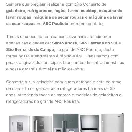
Sempre que precisar realizar a domicílio Conserto de
geladeira
,
refrigerador
,
fogão
,
forno
,
cooktop
,
máquina de
lavar roupas
,
máquina de secar roupas
e
máquina de lavar
e secar roupas
no
ABC Paulista
entre em contato.
Temos uma equipe técnica exclusiva para atendimento
apenas nas cidades de:
Santo André
,
São Caetano do Sul
e
São
Bernardo do Campo
, no grande ABC Paulista, desta
forma nosso atendimento é rápido e ágil. Trabalhamos com
peças originais dos principais fabricantes de eletrodomésticos
e nossa garantia é total na mão-de-obra.
Conserte a sua geladeira com quem entende e esta no ramo
de conserto de geladeiras e refrigeradores há mais de 50
anos, atendendo todas as marcas e modelos de geladeiras e
refrigeradores no grande ABC Paulista.