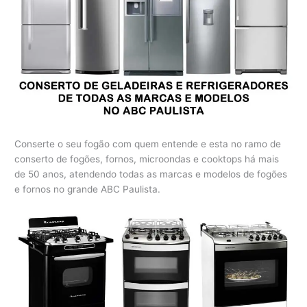
Conserte o seu fogão com quem entende e esta no ramo de
conserto de fogões, fornos, microondas e cooktops há mais
de 50 anos, atendendo todas as marcas e modelos de fogões
e fornos no grande ABC Paulista.