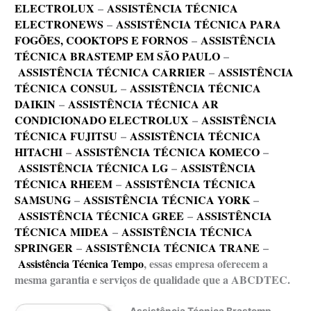
ELECTROLUX
–
ASSISTÊNCIA TÉCNICA
ELECTRONEWS
–
ASSISTÊNCIA TÉCNICA PARA
FOGÕES, COOKTOPS E FORNOS
–
ASSISTÊNCIA
TÉCNICA BRASTEMP EM SÃO PAULO
–
ASSISTÊNCIA TÉCNICA CARRIER
–
ASSISTÊNCIA
TÉCNICA CONSUL
–
ASSISTÊNCIA TÉCNICA
DAIKIN
–
ASSISTÊNCIA TÉCNICA AR
CONDICIONADO ELECTROLUX
–
ASSISTÊNCIA
TÉCNICA FUJITSU
–
ASSISTÊNCIA TÉCNICA
HITACHI
–
ASSISTÊNCIA TÉCNICA KOMECO
–
ASSISTÊNCIA TÉCNICA LG
–
ASSISTÊNCIA
TÉCNICA RHEEM
–
ASSISTÊNCIA TÉCNICA
SAMSUNG
–
ASSISTÊNCIA TÉCNICA YORK
–
ASSISTÊNCIA TÉCNICA GREE
–
ASSISTÊNCIA
TÉCNICA MIDEA
–
ASSISTÊNCIA TÉCNICA
SPRINGER
–
ASSISTÊNCIA TÉCNICA TRANE
–
Assistência Técnica Tempo
, essas empresa oferecem a
mesma garantia e serviços de qualidade que a ABCDTEC.
Assistência Técnica Brastemp