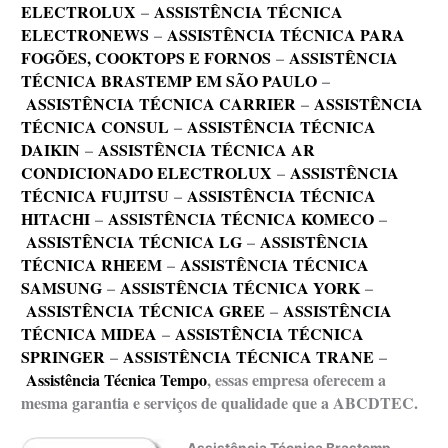
ELECTROLUX
–
ASSISTÊNCIA TÉCNICA
ELECTRONEWS
–
ASSISTÊNCIA TÉCNICA PARA
FOGÕES, COOKTOPS E FORNOS
–
ASSISTÊNCIA
TÉCNICA BRASTEMP EM SÃO PAULO
–
ASSISTÊNCIA TÉCNICA CARRIER
–
ASSISTÊNCIA
TÉCNICA CONSUL
–
ASSISTÊNCIA TÉCNICA
DAIKIN
–
ASSISTÊNCIA TÉCNICA AR
CONDICIONADO ELECTROLUX
–
ASSISTÊNCIA
TÉCNICA FUJITSU
–
ASSISTÊNCIA TÉCNICA
HITACHI
–
ASSISTÊNCIA TÉCNICA KOMECO
–
ASSISTÊNCIA TÉCNICA LG
–
ASSISTÊNCIA
TÉCNICA RHEEM
–
ASSISTÊNCIA TÉCNICA
SAMSUNG
–
ASSISTÊNCIA TÉCNICA YORK
–
ASSISTÊNCIA TÉCNICA GREE
–
ASSISTÊNCIA
TÉCNICA MIDEA
–
ASSISTÊNCIA TÉCNICA
SPRINGER
–
ASSISTÊNCIA TÉCNICA TRANE
–
Assistência Técnica Tempo
, essas empresa oferecem a
mesma garantia e serviços de qualidade que a ABCDTEC.
Assistência Técnica Brastemp