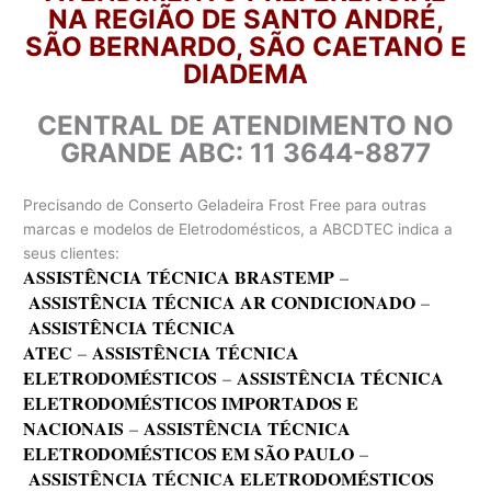
NA REGIÃO DE SANTO ANDRÉ,
SÃO BERNARDO, SÃO CAETANO E
DIADEMA
CENTRAL DE ATENDIMENTO NO
GRANDE ABC: 11 3644-8877
Precisando de Conserto Geladeira Frost Free para outras
marcas e modelos de Eletrodomésticos, a ABCDTEC indica a
seus clientes:
ASSISTÊNCIA TÉCNICA BRASTEMP
–
ASSISTÊNCIA TÉCNICA AR CONDICIONADO
–
ASSISTÊNCIA TÉCNICA
ATEC
–
ASSISTÊNCIA TÉCNICA
ELETRODOMÉSTICOS
–
ASSISTÊNCIA TÉCNICA
ELETRODOMÉSTICOS IMPORTADOS E
NACIONAIS
–
ASSISTÊNCIA TÉCNICA
ELETRODOMÉSTICOS EM SÃO PAULO
–
ASSISTÊNCIA TÉCNICA ELETRODOMÉSTICOS