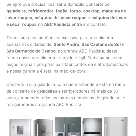
Sempre que precisar realizar a domicílio Conserto de
geladeira
,
refrigerador
,
fogão
,
forno
,
cooktop
,
máquina de
lavar roupas
,
máquina de secar roupas
e
máquina de lavar
e secar roupas
no
ABC Paulista
entre em contato.
Temos uma equipe técnica exclusiva para atendimento
apenas nas cidades de:
Santo André
,
São Caetano do Sul
e
São
Bernardo do Campo
, no grande ABC Paulista, desta
forma nosso atendimento é rápido e ágil. Trabalhamos com
peças originais dos principais fabricantes de eletrodomésticos
e nossa garantia é total na mão-de-obra.
Conserte a sua geladeira com quem entende e esta no ramo
de conserto de geladeiras e refrigeradores há mais de 50
anos, atendendo todas as marcas e modelos de geladeiras e
refrigeradores no grande ABC Paulista.