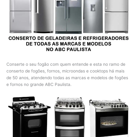
Conserte o seu fogão com quem entende e esta no ramo de
conserto de fogões, fornos, microondas e cooktops há mais
de 50 anos, atendendo todas as marcas e modelos de fogões
e fornos no grande ABC Paulista.