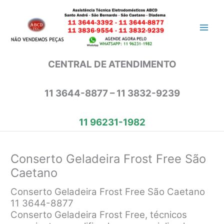
Ir
para
o
conteúdo
CENTRAL DE ATENDIMENTO
11 3644-8877 – 11 3832-9239
11 96231-1982
Conserto Geladeira Frost Free São
Caetano
Conserto Geladeira Frost Free São Caetano
11 3644-8877
Conserto Geladeira Frost Free, técnicos