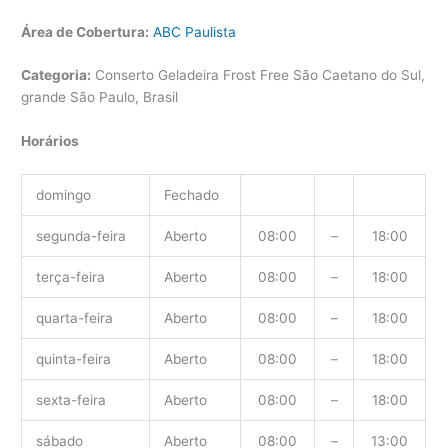
Área de Cobertura:
ABC Paulista
Categoria:
Conserto Geladeira Frost Free São Caetano do Sul,
grande São Paulo, Brasil
Horários
domingo
Fechado
segunda-feira
Aberto
08:00
–
18:00
terça-feira
Aberto
08:00
–
18:00
quarta-feira
Aberto
08:00
–
18:00
quinta-feira
Aberto
08:00
–
18:00
sexta-feira
Aberto
08:00
–
18:00
sábado
Aberto
08:00
–
13:00