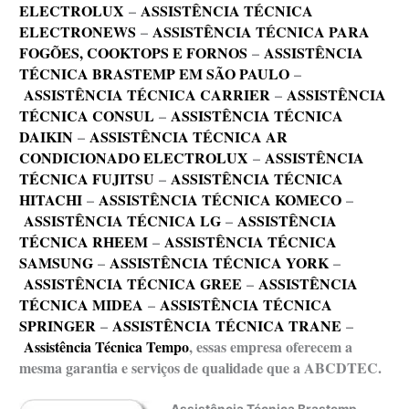
ELECTROLUX
–
ASSISTÊNCIA TÉCNICA
ELECTRONEWS
–
ASSISTÊNCIA TÉCNICA PARA
FOGÕES, COOKTOPS E FORNOS
–
ASSISTÊNCIA
TÉCNICA BRASTEMP EM SÃO PAULO
–
ASSISTÊNCIA TÉCNICA CARRIER
–
ASSISTÊNCIA
TÉCNICA CONSUL
–
ASSISTÊNCIA TÉCNICA
DAIKIN
–
ASSISTÊNCIA TÉCNICA AR
CONDICIONADO ELECTROLUX
–
ASSISTÊNCIA
TÉCNICA FUJITSU
–
ASSISTÊNCIA TÉCNICA
HITACHI
–
ASSISTÊNCIA TÉCNICA KOMECO
–
ASSISTÊNCIA TÉCNICA LG
–
ASSISTÊNCIA
TÉCNICA RHEEM
–
ASSISTÊNCIA TÉCNICA
SAMSUNG
–
ASSISTÊNCIA TÉCNICA YORK
–
ASSISTÊNCIA TÉCNICA GREE
–
ASSISTÊNCIA
TÉCNICA MIDEA
–
ASSISTÊNCIA TÉCNICA
SPRINGER
–
ASSISTÊNCIA TÉCNICA TRANE
–
Assistência Técnica Tempo
, essas empresa oferecem a
mesma garantia e serviços de qualidade que a ABCDTEC.
Assistência Técnica Brastemp