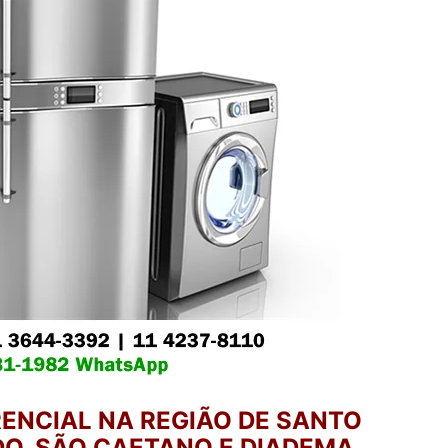
ENCIAL NA REGIÃO DE SANTO
O, SÃO CAETANO E DIADEMA