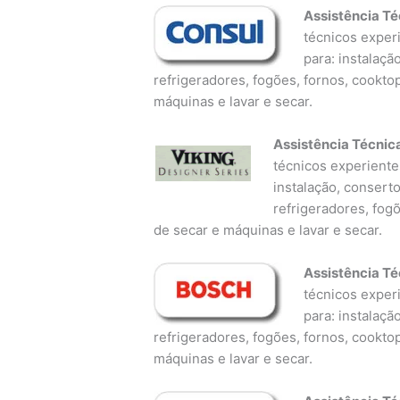
Assistência Té
técnicos experi
para: instalaçã
refrigeradores, fogões, fornos, cookto
máquinas e lavar e secar.
Assistência Técnic
técnicos experientes
instalação, consert
refrigeradores, fog
de secar e máquinas e lavar e secar.
Assistência Té
técnicos experi
para: instalaçã
refrigeradores, fogões, fornos, cookto
máquinas e lavar e secar.