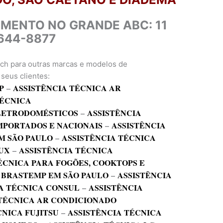
IMENTO NO GRANDE ABC: 11
644-8877
ch para outras marcas e modelos de
seus clientes:
P
–
ASSISTÊNCIA TÉCNICA AR
TÉCNICA
ELETRODOMÉSTICOS
–
ASSISTÊNCIA
MPORTADOS E NACIONAIS
–
ASSISTÊNCIA
M SÃO PAULO
–
ASSISTÊNCIA TÉCNICA
UX
–
ASSISTÊNCIA TÉCNICA
ÉCNICA PARA FOGÕES, COOKTOPS E
 BRASTEMP EM SÃO PAULO
–
ASSISTÊNCIA
A TÉCNICA CONSUL
–
ASSISTÊNCIA
 TÉCNICA AR CONDICIONADO
CNICA FUJITSU
–
ASSISTÊNCIA TÉCNICA