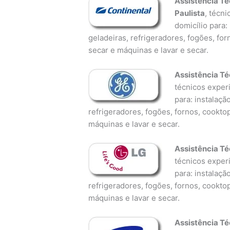
Assistência Té
Paulista
, técn
domicílio para:
geladeiras, refrigeradores, fogões, fo
secar e máquinas e lavar e secar.
Assistência Té
técnicos experi
para: instalaçã
refrigeradores, fogões, fornos, cookto
máquinas e lavar e secar.
Assistência Té
técnicos experi
para: instalaçã
refrigeradores, fogões, fornos, cookto
máquinas e lavar e secar.
Assistência T