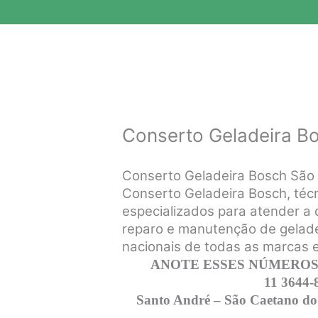
Conserto Geladeira B
Conserto Geladeira Bosch Sã
Conserto Geladeira Bosch, técn
especializados para atender a d
reparo e manutenção de gelade
nacionais de todas as marcas 
ANOTE ESSES NÚMEROS,
11 3644-
Santo André – São Caetano do