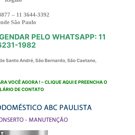
8877 – 11 3644-3392
nde São Paulo
GENDAR PELO WHATSAPP: 11
6231-1982
de Santo André, São Bernardo, São Caetano,
RA VOCÊ AGORA ! – CLIQUE AQUI E PREENCHA O
LÁRIO DE CONTATO