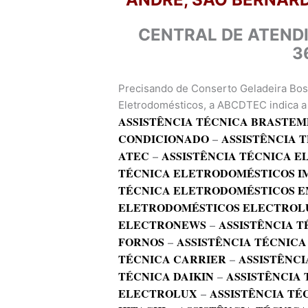
CENTRAL DE ATEND
3
Precisando de Conserto Geladeira Bos
Eletrodomésticos, a ABCDTEC indica a 
ASSISTÊNCIA TÉCNICA BRASTEM
CONDICIONADO
–
ASSISTÊNCIA 
ATEC
–
ASSISTÊNCIA TÉCNICA 
TÉCNICA ELETRODOMÉSTICOS I
TÉCNICA ELETRODOMÉSTICOS E
ELETRODOMÉSTICOS ELECTROL
ELECTRONEWS
–
ASSISTÊNCIA T
FORNOS
–
ASSISTÊNCIA TÉCNICA
TÉCNICA CARRIER
–
ASSISTÊNCI
TÉCNICA DAIKIN
–
ASSISTÊNCIA
ELECTROLUX
–
ASSISTÊNCIA TÉ