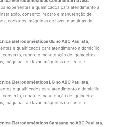
cnica Eletrodomésticos Continental no ABC
icos experientes e qualificados para atendimento a
 instalação, conserto, reparo e manutenção de:
rnos, cooktops, máquinas de lavar, máquinas de
cnica Eletrodomésticos GE no ABC Paulista
,
entes e qualificados para atendimento a domicílio
o, conserto, reparo e manutenção de: geladeiras,
ps, máquinas de lavar, máquinas de secar e
cnica Eletrodomésticos LG no ABC Paulista
,
entes e qualificados para atendimento a domicílio
o, conserto, reparo e manutenção de: geladeiras,
ps, máquinas de lavar, máquinas de secar e
écnica Eletrodomésticos Samsung no ABC Paulista
,