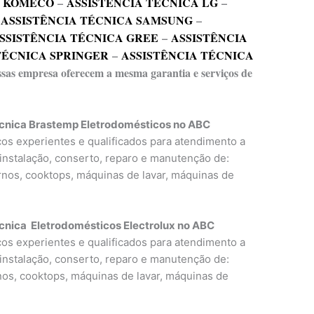
A KOMECO
–
ASSISTÊNCIA TÉCNICA LG
–
–
ASSISTÊNCIA TÉCNICA SAMSUNG
–
SSISTÊNCIA TÉCNICA GREE
–
ASSISTÊNCIA
TÉCNICA SPRINGER
–
ASSISTÊNCIA TÉCNICA
essas empresa oferecem a mesma garantia e serviços de
écnica Brastemp Eletrodomésticos no ABC
icos experientes e qualificados para atendimento a
 instalação, conserto, reparo e manutenção de:
ornos, cooktops, máquinas de lavar, máquinas de
cnica Eletrodomésticos Electrolux no ABC
icos experientes e qualificados para atendimento a
 instalação, conserto, reparo e manutenção de:
rnos, cooktops, máquinas de lavar, máquinas de