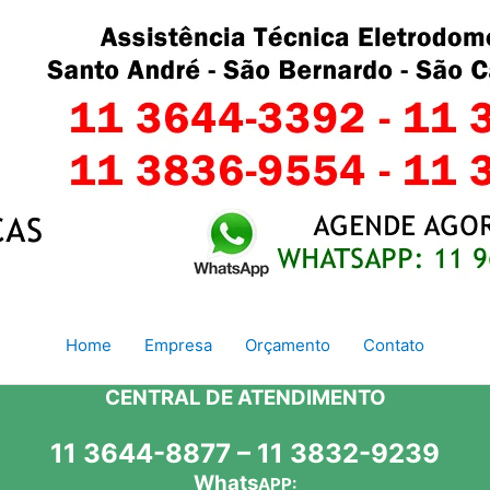
Home
Empresa
Orçamento
Contato
CENTRAL DE ATENDIMENTO
11 3644-8877 – 11 3832-9239
Whats
APP: