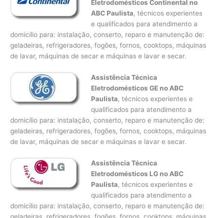
Eletrodomésticos Continental no
ABC Paulista
, técnicos experientes
e qualificados para atendimento a
domicílio para: instalação, conserto, reparo e manutenção de:
geladeiras, refrigeradores, fogões, fornos, cooktops, máquinas
de lavar, máquinas de secar e máquinas e lavar e secar.
Assistência Técnica
Eletrodomésticos GE no ABC
Paulista
, técnicos experientes e
qualificados para atendimento a
domicílio para: instalação, conserto, reparo e manutenção de:
geladeiras, refrigeradores, fogões, fornos, cooktops, máquinas
de lavar, máquinas de secar e máquinas e lavar e secar.
Assistência Técnica
Eletrodomésticos LG no ABC
Paulista
, técnicos experientes e
qualificados para atendimento a
domicílio para: instalação, conserto, reparo e manutenção de:
geladeiras, refrigeradores, fogões, fornos, cooktops, máquinas