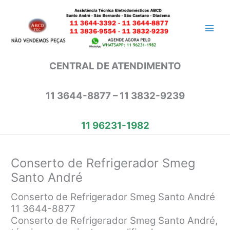
Ir
para
o
conteúdo
CENTRAL DE ATENDIMENTO
11 3644-8877 – 11 3832-9239
11 96231-1982
Conserto de Refrigerador Smeg
Santo André
Conserto de Refrigerador Smeg Santo André
11 3644-8877
Conserto de Refrigerador Smeg Santo André,