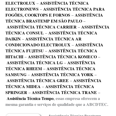
ELECTROLUX
–
ASSISTÊNCIA TÉCNICA
ELECTRONEWS
–
ASSISTÊNCIA TÉCNICA PARA
FOGÕES, COOKTOPS E FORNOS
–
ASSISTÊNCIA
TÉCNICA BRASTEMP EM SÃO PAULO
–
ASSISTÊNCIA TÉCNICA CARRIER
–
ASSISTÊNCIA
TÉCNICA CONSUL
–
ASSISTÊNCIA TÉCNICA
DAIKIN
–
ASSISTÊNCIA TÉCNICA AR
CONDICIONADO ELECTROLUX
–
ASSISTÊNCIA
TÉCNICA FUJITSU
–
ASSISTÊNCIA TÉCNICA
HITACHI
–
ASSISTÊNCIA TÉCNICA KOMECO
–
ASSISTÊNCIA TÉCNICA LG
–
ASSISTÊNCIA
TÉCNICA RHEEM
–
ASSISTÊNCIA TÉCNICA
SAMSUNG
–
ASSISTÊNCIA TÉCNICA YORK
–
ASSISTÊNCIA TÉCNICA GREE
–
ASSISTÊNCIA
TÉCNICA MIDEA
–
ASSISTÊNCIA TÉCNICA
SPRINGER
–
ASSISTÊNCIA TÉCNICA TRANE
–
Assistência Técnica Tempo
, essas empresa oferecem a
mesma garantia e serviços de qualidade que a ABCDTEC.
Assistência Técnica Brastemp