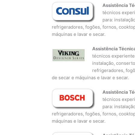
Assistência Té
técnicos experi
para: instalaçã
refrigeradores, fogões, fornos, cookto
máquinas e lavar e secar.
Assistência Técnic
técnicos experientes
instalação, consert
refrigeradores, fog
de secar e máquinas e lavar e secar.
Assistência Té
técnicos experi
para: instalaçã
refrigeradores, fogões, fornos, cookto
máquinas e lavar e secar.