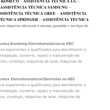
A KOMECO
–
ASSISTÊNCIA TÉCNICA LG
–
–
ASSISTÊNCIA TÉCNICA SAMSUNG
–
SSISTÊNCIA TÉCNICA GREE
–
ASSISTÊNCIA
TÉCNICA SPRINGER
–
ASSISTÊNCIA TÉCNICA
essas empresa oferecem a mesma garantia e serviços de
écnica Brastemp Eletrodomésticos no ABC
icos experientes e qualificados para atendimento a
 instalação, conserto, reparo e manutenção de:
ornos, cooktops, máquinas de lavar, máquinas de
cnica Eletrodomésticos Electrolux no ABC
icos experientes e qualificados para atendimento a
 instalação, conserto, reparo e manutenção de:
rnos, cooktops, máquinas de lavar, máquinas de