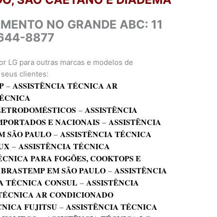
IMENTO NO GRANDE ABC: 11
644-8877
or LG para outras marcas e modelos de
seus clientes:
P
–
ASSISTÊNCIA TÉCNICA AR
TÉCNICA
ELETRODOMÉSTICOS
–
ASSISTÊNCIA
MPORTADOS E NACIONAIS
–
ASSISTÊNCIA
M SÃO PAULO
–
ASSISTÊNCIA TÉCNICA
UX
–
ASSISTÊNCIA TÉCNICA
ÉCNICA PARA FOGÕES, COOKTOPS E
 BRASTEMP EM SÃO PAULO
–
ASSISTÊNCIA
A TÉCNICA CONSUL
–
ASSISTÊNCIA
 TÉCNICA AR CONDICIONADO
CNICA FUJITSU
–
ASSISTÊNCIA TÉCNICA