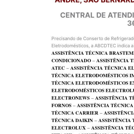
CENTRAL DE ATEND
3
Precisando de Conserto de Refrigerad
Eletrodomésticos, a ABCDTEC indica a 
ASSISTÊNCIA TÉCNICA BRASTEM
CONDICIONADO
–
ASSISTÊNCIA 
ATEC
–
ASSISTÊNCIA TÉCNICA 
TÉCNICA ELETRODOMÉSTICOS I
TÉCNICA ELETRODOMÉSTICOS E
ELETRODOMÉSTICOS ELECTROL
ELECTRONEWS
–
ASSISTÊNCIA T
FORNOS
–
ASSISTÊNCIA TÉCNICA
TÉCNICA CARRIER
–
ASSISTÊNCI
TÉCNICA DAIKIN
–
ASSISTÊNCIA
ELECTROLUX
–
ASSISTÊNCIA TÉ