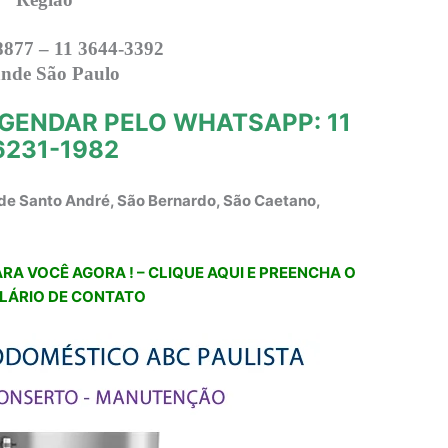
8877 – 11 3644-3392
nde São Paulo
GENDAR PELO WHATSAPP: 11
6231-1982
de Santo André, São Bernardo, São Caetano,
RA VOCÊ AGORA ! – CLIQUE AQUI E PREENCHA O
LÁRIO DE CONTATO