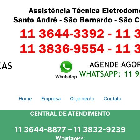
Home
Empresa
Orçamento
Contato
CENTRAL DE ATENDIMENTO
11 3644-8877 – 11 3832-9239
Whats
APP: