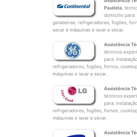
Assistência Té
Paulista
, técn
domicílio para:
geladeiras, refrigeradores, fogões, fo
secar e máquinas e lavar e secar.
Assistência Té
técnicos experi
para: instalaçã
refrigeradores, fogões, fornos, cookto
máquinas e lavar e secar.
Assistência Té
técnicos experi
para: instalaçã
refrigeradores, fogões, fornos, cookto
máquinas e lavar e secar.
Assistência T