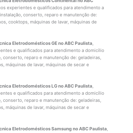
cnica Eletrodomésticos Continental no ABC
icos experientes e qualificados para atendimento a
 instalação, conserto, reparo e manutenção de:
rnos, cooktops, máquinas de lavar, máquinas de
cnica Eletrodomésticos GE no ABC Paulista
,
entes e qualificados para atendimento a domicílio
o, conserto, reparo e manutenção de: geladeiras,
ps, máquinas de lavar, máquinas de secar e
cnica Eletrodomésticos LG no ABC Paulista
,
entes e qualificados para atendimento a domicílio
o, conserto, reparo e manutenção de: geladeiras,
ps, máquinas de lavar, máquinas de secar e
écnica Eletrodomésticos Samsung no ABC Paulista
,