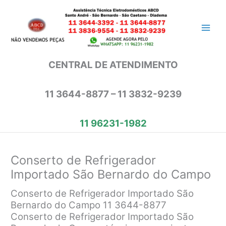
Ir
para
o
conteúdo
CENTRAL DE ATENDIMENTO
11 3644-8877 – 11 3832-9239
11 96231-1982
Conserto de Refrigerador
Importado São Bernardo do Campo
Conserto de Refrigerador Importado São
Bernardo do Campo 11 3644-8877
Conserto de Refrigerador Importado São