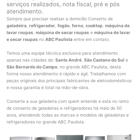
serviços realizados, nota fiscal, pré e pós
atendimento.
Sempre que precisar realizar a domicílio Conserto de
geladeira
,
refrigerador
,
fogão
,
forno
,
cooktop
,
máquina de
lavar roupas
,
máquina de secar roupas
e
máquina de lavar
e secar roupas
no
ABC Paulista
entre em contato.
Temos uma equipe técnica exclusiva para atendimento
apenas nas cidades de:
Santo André
,
São Caetano do Sul
e
São
Bernardo do Campo
, no grande ABC Paulista, desta
forma nosso atendimento é rápido e ágil. Trabalhamos com
peças originais dos principais fabricantes de eletrodomésticos
e nossa garantia é total na mão-de-obra.
Conserte a sua geladeira com quem entende e esta no ramo
de conserto de geladeiras e refrigeradores há mais de 50
anos, atendendo todas as marcas e modelos de geladeiras e
refrigeradores no grande ABC Paulista.