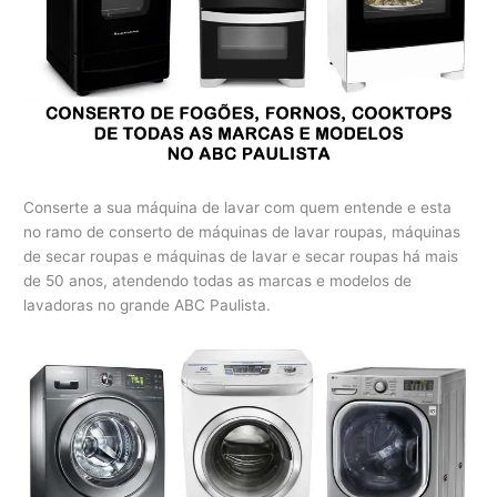
Conserte a sua máquina de lavar com quem entende e esta
no ramo de conserto de máquinas de lavar roupas, máquinas
de secar roupas e máquinas de lavar e secar roupas há mais
de 50 anos, atendendo todas as marcas e modelos de
lavadoras no grande ABC Paulista.