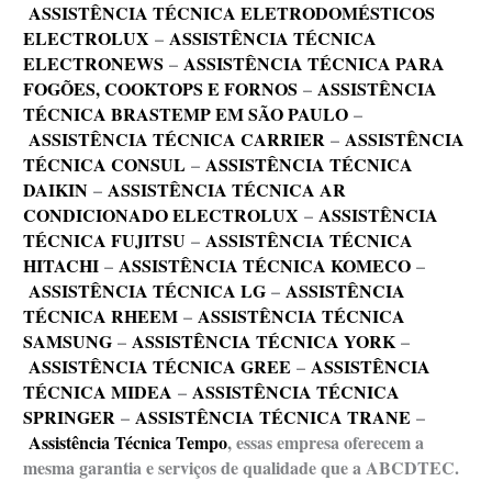
ASSISTÊNCIA TÉCNICA ELETRODOMÉSTICOS
ELECTROLUX
–
ASSISTÊNCIA TÉCNICA
ELECTRONEWS
–
ASSISTÊNCIA TÉCNICA PARA
FOGÕES, COOKTOPS E FORNOS
–
ASSISTÊNCIA
TÉCNICA BRASTEMP EM SÃO PAULO
–
ASSISTÊNCIA TÉCNICA CARRIER
–
ASSISTÊNCIA
TÉCNICA CONSUL
–
ASSISTÊNCIA TÉCNICA
DAIKIN
–
ASSISTÊNCIA TÉCNICA AR
CONDICIONADO ELECTROLUX
–
ASSISTÊNCIA
TÉCNICA FUJITSU
–
ASSISTÊNCIA TÉCNICA
HITACHI
–
ASSISTÊNCIA TÉCNICA KOMECO
–
ASSISTÊNCIA TÉCNICA LG
–
ASSISTÊNCIA
TÉCNICA RHEEM
–
ASSISTÊNCIA TÉCNICA
SAMSUNG
–
ASSISTÊNCIA TÉCNICA YORK
–
ASSISTÊNCIA TÉCNICA GREE
–
ASSISTÊNCIA
TÉCNICA MIDEA
–
ASSISTÊNCIA TÉCNICA
SPRINGER
–
ASSISTÊNCIA TÉCNICA TRANE
–
Assistência Técnica Tempo
, essas empresa oferecem a
mesma garantia e serviços de qualidade que a ABCDTEC.