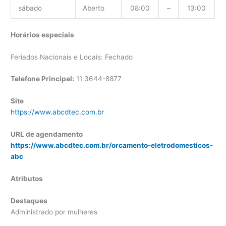
sábado
Aberto
08:00
–
13:00
Horários especiais
Feriados Nacionais e Locais: Fechado
Telefone Principal:
11 3644-8877
Site
https://www.abcdtec.com.br
URL de agendamento
https://www.abcdtec.com.br/orcamento-eletrodomesticos-
abc
Atributos
Destaques
Administrado por mulheres