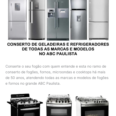
Conserte o seu fogão com quem entende e esta no ramo de
conserto de fogões, fornos, microondas e cooktops há mais
de 50 anos, atendendo todas as marcas e modelos de fogões
e fornos no grande ABC Paulista.