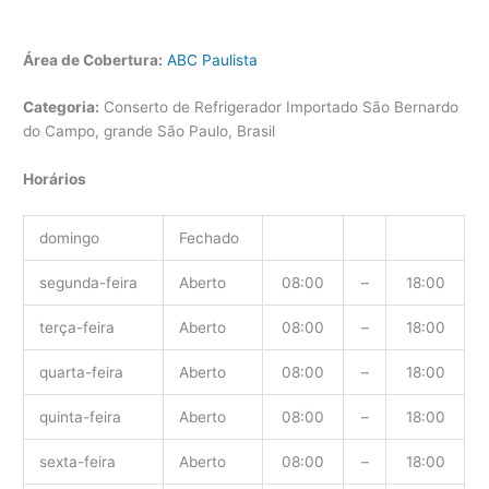
Área de Cobertura:
ABC Paulista
Categoria:
Conserto de Refrigerador Importado São Bernardo
do Campo, grande São Paulo, Brasil
Horários
domingo
Fechado
segunda-feira
Aberto
08:00
–
18:00
terça-feira
Aberto
08:00
–
18:00
quarta-feira
Aberto
08:00
–
18:00
quinta-feira
Aberto
08:00
–
18:00
sexta-feira
Aberto
08:00
–
18:00