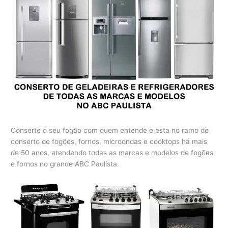
Conserte o seu fogão com quem entende e esta no ramo de
conserto de fogões, fornos, microondas e cooktops há mais
de 50 anos, atendendo todas as marcas e modelos de fogões
e fornos no grande ABC Paulista.