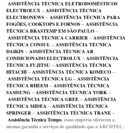
ASSISTÊNCIA TÉCNICA ELETRODOMÉSTICOS
ELECTROLUX
–
ASSISTÊNCIA TÉCNICA
ELECTRONEWS
–
ASSISTÊNCIA TÉCNICA PARA
FOGÕES, COOKTOPS E FORNOS
–
ASSISTÊNCIA
TÉCNICA BRASTEMP EM SÃO PAULO
–
ASSISTÊNCIA TÉCNICA CARRIER
–
ASSISTÊNCIA
TÉCNICA CONSUL
–
ASSISTÊNCIA TÉCNICA
DAIKIN
–
ASSISTÊNCIA TÉCNICA AR
CONDICIONADO ELECTROLUX
–
ASSISTÊNCIA
TÉCNICA FUJITSU
–
ASSISTÊNCIA TÉCNICA
HITACHI
–
ASSISTÊNCIA TÉCNICA KOMECO
–
ASSISTÊNCIA TÉCNICA LG
–
ASSISTÊNCIA
TÉCNICA RHEEM
–
ASSISTÊNCIA TÉCNICA
SAMSUNG
–
ASSISTÊNCIA TÉCNICA YORK
–
ASSISTÊNCIA TÉCNICA GREE
–
ASSISTÊNCIA
TÉCNICA MIDEA
–
ASSISTÊNCIA TÉCNICA
SPRINGER
–
ASSISTÊNCIA TÉCNICA TRANE
–
Assistência Técnica Tempo
, essas empresa oferecem a
mesma garantia e serviços de qualidade que a ABCDTEC.