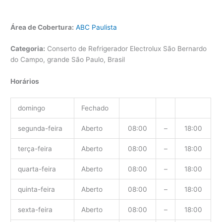
Área de Cobertura:
ABC Paulista
Categoria:
Conserto de Refrigerador Electrolux São Bernardo
do Campo, grande São Paulo, Brasil
Horários
domingo
Fechado
segunda-feira
Aberto
08:00
–
18:00
terça-feira
Aberto
08:00
–
18:00
quarta-feira
Aberto
08:00
–
18:00
quinta-feira
Aberto
08:00
–
18:00
sexta-feira
Aberto
08:00
–
18:00