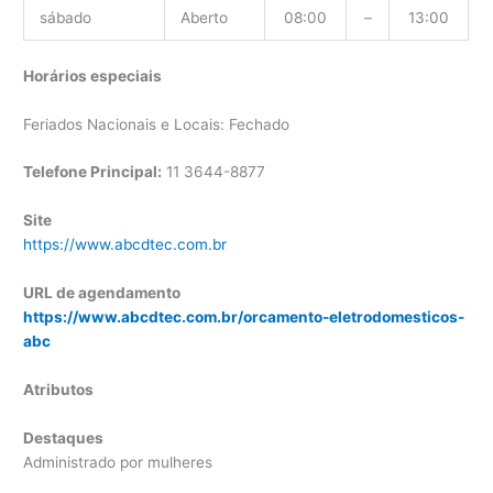
sábado
Aberto
08:00
–
13:00
Horários especiais
Feriados Nacionais e Locais: Fechado
Telefone Principal:
11 3644-8877
Site
https://www.abcdtec.com.br
URL de agendamento
https://www.abcdtec.com.br/orcamento-eletrodomesticos-
abc
Atributos
Destaques
Administrado por mulheres