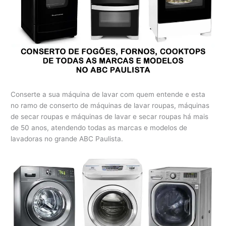
Conserte a sua máquina de lavar com quem entende e esta
no ramo de conserto de máquinas de lavar roupas, máquinas
de secar roupas e máquinas de lavar e secar roupas há mais
de 50 anos, atendendo todas as marcas e modelos de
lavadoras no grande ABC Paulista.