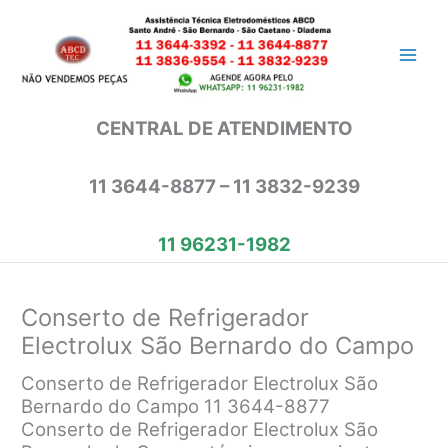
Ir
para
o
conteúdo
CENTRAL DE ATENDIMENTO
11 3644-8877 – 11 3832-9239
11 96231-1982
Conserto de Refrigerador
Electrolux São Bernardo do Campo
Conserto de Refrigerador Electrolux São
Bernardo do Campo 11 3644-8877
Conserto de Refrigerador Electrolux São