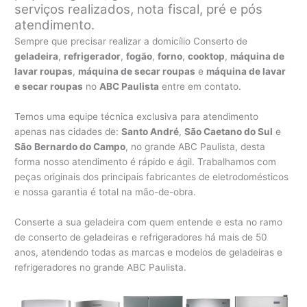
serviços realizados, nota fiscal, pré e pós
atendimento.
Sempre que precisar realizar a domicílio Conserto de
geladeira
,
refrigerador
,
fogão
,
forno
,
cooktop
,
máquina de
lavar roupas
,
máquina de secar roupas
e
máquina de lavar
e secar roupas
no
ABC Paulista
entre em contato.
Temos uma equipe técnica exclusiva para atendimento
apenas nas cidades de:
Santo André
,
São Caetano do Sul
e
São
Bernardo do Campo
, no grande ABC Paulista, desta
forma nosso atendimento é rápido e ágil. Trabalhamos com
peças originais dos principais fabricantes de eletrodomésticos
e nossa garantia é total na mão-de-obra.
Conserte a sua geladeira com quem entende e esta no ramo
de conserto de geladeiras e refrigeradores há mais de 50
anos, atendendo todas as marcas e modelos de geladeiras e
refrigeradores no grande ABC Paulista.