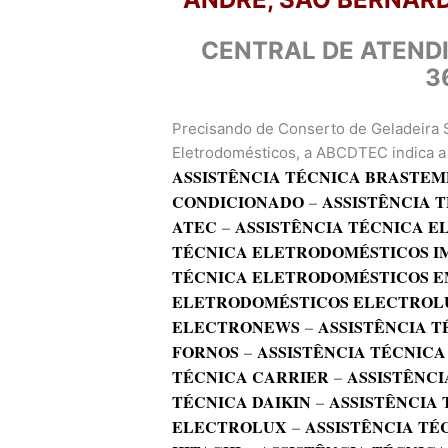
CENTRAL DE ATEND
3
Precisando de Conserto de Geladeira 
Eletrodomésticos, a ABCDTEC indica a 
ASSISTÊNCIA TÉCNICA BRASTEM
CONDICIONADO
–
ASSISTÊNCIA 
ATEC
–
ASSISTÊNCIA TÉCNICA 
TÉCNICA ELETRODOMÉSTICOS I
TÉCNICA ELETRODOMÉSTICOS E
ELETRODOMÉSTICOS ELECTROL
ELECTRONEWS
–
ASSISTÊNCIA T
FORNOS
–
ASSISTÊNCIA TÉCNICA
TÉCNICA CARRIER
–
ASSISTÊNCI
TÉCNICA DAIKIN
–
ASSISTÊNCIA
ELECTROLUX
–
ASSISTÊNCIA TÉ