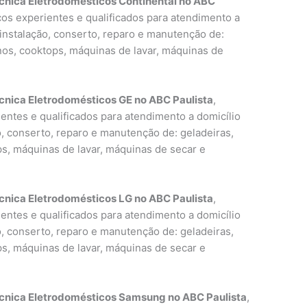
cnica Eletrodomésticos Continental no ABC
icos experientes e qualificados para atendimento a
 instalação, conserto, reparo e manutenção de:
rnos, cooktops, máquinas de lavar, máquinas de
cnica Eletrodomésticos GE no ABC Paulista
,
entes e qualificados para atendimento a domicílio
o, conserto, reparo e manutenção de: geladeiras,
ps, máquinas de lavar, máquinas de secar e
cnica Eletrodomésticos LG no ABC Paulista
,
entes e qualificados para atendimento a domicílio
o, conserto, reparo e manutenção de: geladeiras,
ps, máquinas de lavar, máquinas de secar e
écnica Eletrodomésticos Samsung no ABC Paulista
,