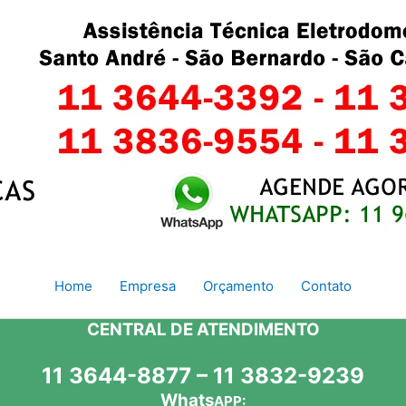
Home
Empresa
Orçamento
Contato
CENTRAL DE ATENDIMENTO
11 3644-8877 – 11 3832-9239
Whats
APP: