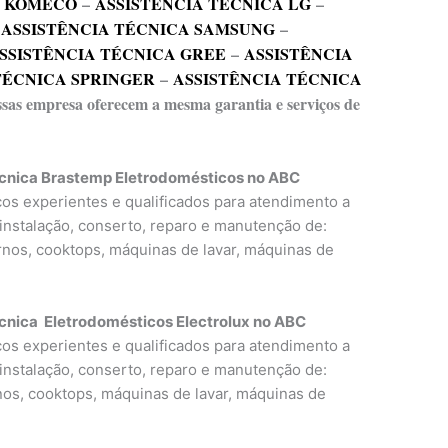
A KOMECO
–
ASSISTÊNCIA TÉCNICA LG
–
–
ASSISTÊNCIA TÉCNICA SAMSUNG
–
SSISTÊNCIA TÉCNICA GREE
–
ASSISTÊNCIA
TÉCNICA SPRINGER
–
ASSISTÊNCIA TÉCNICA
essas empresa oferecem a mesma garantia e serviços de
écnica Brastemp Eletrodomésticos no ABC
icos experientes e qualificados para atendimento a
 instalação, conserto, reparo e manutenção de:
ornos, cooktops, máquinas de lavar, máquinas de
cnica Eletrodomésticos Electrolux no ABC
icos experientes e qualificados para atendimento a
 instalação, conserto, reparo e manutenção de:
rnos, cooktops, máquinas de lavar, máquinas de