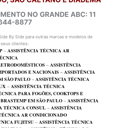
IMENTO NO GRANDE ABC: 11
644-8877
Side By Side para outras marcas e modelos de
seus clientes:
P
–
ASSISTÊNCIA TÉCNICA AR
TÉCNICA
ELETRODOMÉSTICOS
–
ASSISTÊNCIA
MPORTADOS E NACIONAIS
–
ASSISTÊNCIA
M SÃO PAULO
–
ASSISTÊNCIA TÉCNICA
UX
–
ASSISTÊNCIA TÉCNICA
ÉCNICA PARA FOGÕES, COOKTOPS E
 BRASTEMP EM SÃO PAULO
–
ASSISTÊNCIA
A TÉCNICA CONSUL
–
ASSISTÊNCIA
 TÉCNICA AR CONDICIONADO
CNICA FUJITSU
–
ASSISTÊNCIA TÉCNICA