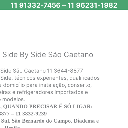
11 91332-7456
–
11 96231-1982
 Side By Side São Caetano
y Side São Caetano 11 3644-8877
Side, técnicos experientes, qualificados
 domicílio para instalação, conserto,
iras e refrigeradores importados e
e modelos.
 QUANDO PRECISAR É SÓ LIGAR:
8877 – 11 3832-9239
 Sul, São Bernardo do Campo, Diadema e
Região