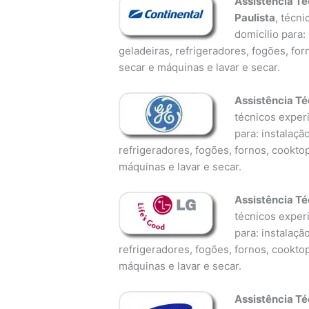
Assistência Té
Paulista
, técn
domicílio para:
geladeiras, refrigeradores, fogões, fo
secar e máquinas e lavar e secar.
Assistência Té
técnicos experi
para: instalaçã
refrigeradores, fogões, fornos, cookto
máquinas e lavar e secar.
Assistência Té
técnicos experi
para: instalaçã
refrigeradores, fogões, fornos, cookto
máquinas e lavar e secar.
Assistência T