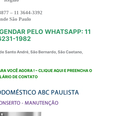
8877 – 11 3644-3392
nde São Paulo
GENDAR PELO WHATSAPP: 11
6231-1982
de Santo André, São Bernardo, São Caetano,
RA VOCÊ AGORA ! – CLIQUE AQUI E PREENCHA O
LÁRIO DE CONTATO