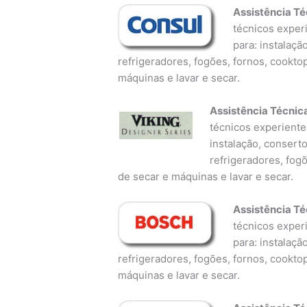
Assistência Té
técnicos experi
para: instalaçã
refrigeradores, fogões, fornos, cookto
máquinas e lavar e secar.
Assistência Técnic
técnicos experientes
instalação, consert
refrigeradores, fog
de secar e máquinas e lavar e secar.
Assistência Té
técnicos experi
para: instalaçã
refrigeradores, fogões, fornos, cookto
máquinas e lavar e secar.