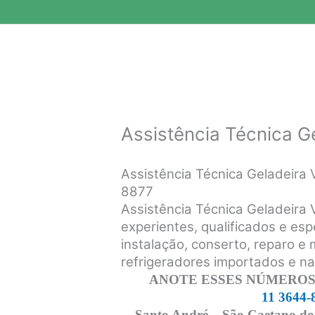
Assistência Técnica G
Assistência Técnica Geladeira
8877
Assistência Técnica Geladeira
experientes, qualificados e esp
instalação, conserto, reparo e
refrigeradores importados e n
ANOTE ESSES NÚMEROS,
11 3644-
Santo André – São Caetano do