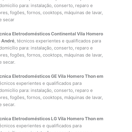
omicílio para: instalação, conserto, reparo e
res, fogões, fornos, cooktops, máquinas de lavar,
e secar
cnica Eletrodomésticos Continental Vila Homero
 André
, técnicos experientes e qualificados para
omicílio para: instalação, conserto, reparo e
res, fogões, fornos, cooktops, máquinas de lavar,
e secar.
écnica Eletrodomésticos GE Vila Homero Thon em
técnicos experientes e qualificados para
omicílio para: instalação, conserto, reparo e
res, fogões, fornos, cooktops, máquinas de lavar,
e secar.
écnica Eletrodomésticos LG Vila Homero Thon em
técnicos experientes e qualificados para