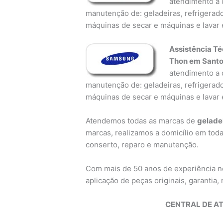
atendimento a d
manutenção de: geladeiras, refrigerado
máquinas de secar e máquinas e lavar 
Assistência T
Thon em Santo
atendimento a d
manutenção de: geladeiras, refrigerado
máquinas de secar e máquinas e lavar 
Atendemos todas as marcas de
gelade
marcas, realizamos a domicílio em toda
conserto, reparo e manutenção.
Com mais de 50 anos de experiência 
aplicação de peças originais, garantia, n
CENTRAL DE A