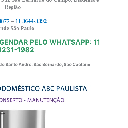
Região
8877
–
11 3644-3392
nde São Paulo
GENDAR PELO WHATSAPP: 11
6231-1982
de Santo André, São Bernardo, São Caetano,