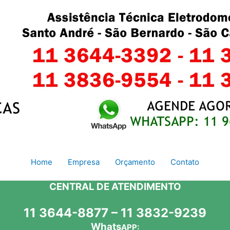
Home
Empresa
Orçamento
Contato
CENTRAL DE ATENDIMENTO
11 3644-8877 – 11 3832-9239
Whats
APP: