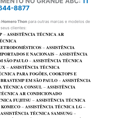
IMENTO NO GRANDE ABC:
11
644-8877
la Homero Thon
para outras marcas e modelos de
seus clientes:
P
–
ASSISTÊNCIA TÉCNICA AR
TÉCNICA
ELETRODOMÉSTICOS
–
ASSISTÊNCIA
MPORTADOS E NACIONAIS
–
ASSISTÊNCIA
M SÃO PAULO
–
ASSISTÊNCIA TÉCNICA
UX
–
ASSISTÊNCIA TÉCNICA
ÉCNICA PARA FOGÕES, COOKTOPS E
 BRASTEMP EM SÃO PAULO
–
ASSISTÊNCIA
A TÉCNICA CONSUL
–
ASSISTÊNCIA
 TÉCNICA AR CONDICIONADO
CNICA FUJITSU
–
ASSISTÊNCIA TÉCNICA
A KOMECO
–
ASSISTÊNCIA TÉCNICA LG
–
–
ASSISTÊNCIA TÉCNICA SAMSUNG
–