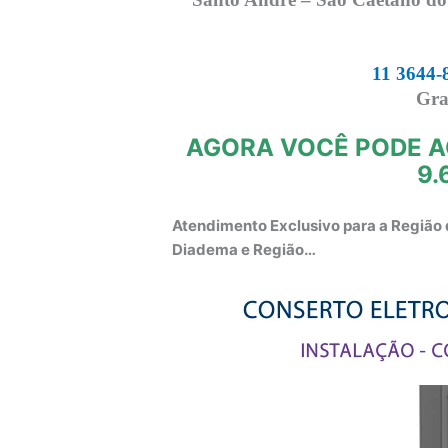
11 3644-
Gra
AGORA VOCÊ PODE A
9.
Atendimento Exclusivo para a Região 
Diadema e Região…