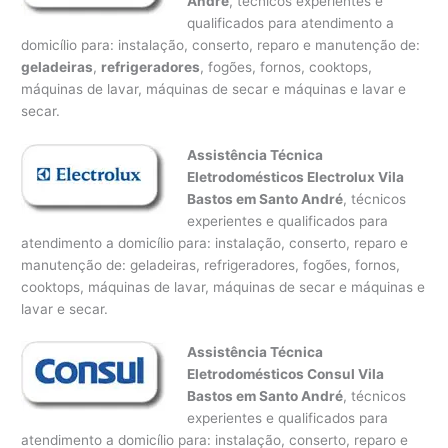
André
, técnicos experientes e
qualificados para atendimento a
domicílio para: instalação, conserto, reparo e manutenção de:
geladeiras
,
refrigeradores
, fogões, fornos, cooktops,
máquinas de lavar, máquinas de secar e máquinas e lavar e
secar.
Assistência Técnica
Eletrodomésticos Electrolux Vila
Bastos em Santo André
, técnicos
experientes e qualificados para
atendimento a domicílio para: instalação, conserto, reparo e
manutenção de: geladeiras, refrigeradores, fogões, fornos,
cooktops, máquinas de lavar, máquinas de secar e máquinas e
lavar e secar.
Assistência Técnica
Eletrodomésticos Consul Vila
Bastos em Santo André
, técnicos
experientes e qualificados para
atendimento a domicílio para: instalação, conserto, reparo e