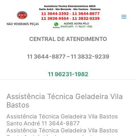
Ir
para
o
conteúdo
CENTRAL DE ATENDIMENTO
11 3644-8877 – 11 3832-9239
11 96231-1982
Assistência Técnica Geladeira Vila
Bastos
Assistência Técnica Geladeira Vila Bastos
Santo André 11 3644-8877
Assistência Técnica Geladeira Vila Bastos