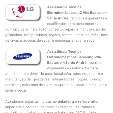
Assistência Técnica
Eletrodomésticos LG Vila Bastos em
Santo André
, técnicos experientes e
qualificados para atendimento a
domicílio para: instalação, conserto, reparo e manutenção de:
geladeiras, refrigeradores, fogões, fornos, cooktops, máquinas
de lavar, máquinas de secar e máquinas e lavar e secar.
Assistência Técnica
Eletrodomésticos Samsung Vila
Bastos em Santo André
, técnicos
experientes e qualificados para
atendimento a domicílio para: instalação, conserto, reparo e
manutenção de: geladeiras, refrigeradores, fogões, fornos,
cooktops, máquinas de lavar, máquinas de secar e máquinas e
lavar e secar.
Atendemos todas as marcas de
geladeira
e
refrigerador
importado e nacional de todas as marcas, realizamos a
domicílio em todas as cidades e bairros do ABC Paulista,