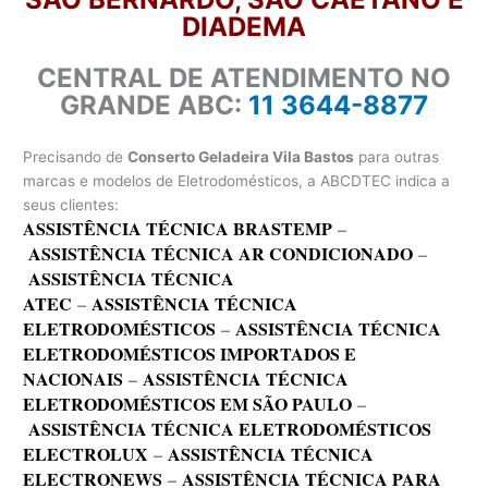
DIADEMA
CENTRAL DE ATENDIMENTO NO
GRANDE ABC:
11 3644-8877
Precisando de
Conserto Geladeira Vila Bastos
para outras
marcas e modelos de Eletrodomésticos, a ABCDTEC indica a
seus clientes:
ASSISTÊNCIA TÉCNICA BRASTEMP
–
ASSISTÊNCIA TÉCNICA AR CONDICIONADO
–
ASSISTÊNCIA TÉCNICA
ATEC
–
ASSISTÊNCIA TÉCNICA
ELETRODOMÉSTICOS
–
ASSISTÊNCIA TÉCNICA
ELETRODOMÉSTICOS IMPORTADOS E
NACIONAIS
–
ASSISTÊNCIA TÉCNICA
ELETRODOMÉSTICOS EM SÃO PAULO
–
ASSISTÊNCIA TÉCNICA ELETRODOMÉSTICOS
ELECTROLUX
–
ASSISTÊNCIA TÉCNICA
ELECTRONEWS
–
ASSISTÊNCIA TÉCNICA PARA