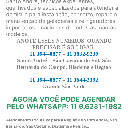
Santo André, técnicos experientes,
qualificados e especializados para atender a
domicílio para instalação, conserto, reparo e
manutenção de geladeiras e refrigeradores
importados e nacionais de todas as marcas e
modelos.
ANOTE ESSES NÚMEROS, QUANDO
PRECISAR É SÓ LIGAR:
11 3644-8877
–
11 3832-9239
Santo André – São Caetano do Sul, São
Bernardo do Campo, Diadema e Região
11 3644-8877
–
11 3644-3392
Grande São Paulo
AGORA VOCÊ PODE AGENDAR
PELO WHATSAPP: 11 9.6231-1982
Atendimento Exclusivo para a Região de Santo André, São
Bernardo, São Caetano, Diadema e Região…