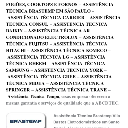
FOGÕES, COOKTOPS E FORNOS
–
ASSISTÊNCIA
TÉCNICA BRASTEMP EM SÃO PAULO
–
ASSISTÊNCIA TÉCNICA CARRIER
–
ASSISTÊNCIA
TÉCNICA CONSUL
–
ASSISTÊNCIA TÉCNICA
DAIKIN
–
ASSISTÊNCIA TÉCNICA AR
CONDICIONADO ELECTROLUX
–
ASSISTÊNCIA
TÉCNICA FUJITSU
–
ASSISTÊNCIA TÉCNICA
HITACHI
–
ASSISTÊNCIA TÉCNICA KOMECO
–
ASSISTÊNCIA TÉCNICA LG
–
ASSISTÊNCIA
TÉCNICA RHEEM
–
ASSISTÊNCIA TÉCNICA
SAMSUNG
–
ASSISTÊNCIA TÉCNICA YORK
–
ASSISTÊNCIA TÉCNICA GREE
–
ASSISTÊNCIA
TÉCNICA MIDEA
–
ASSISTÊNCIA TÉCNICA
SPRINGER
–
ASSISTÊNCIA TÉCNICA TRANE
–
Assistência Técnica Tempo
, essas empresa oferecem a
mesma garantia e serviços de qualidade que a ABCDTEC.
Assistência Técnica Brastemp Vila
Bastos Eletrodomésticos em Santo